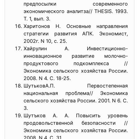
предпосылки современного
экономического аналитза// THESIS. 1993.
Т. 1, вып. 3.
Харитонов Н. Основные направления
стратегии развития АПК. Экономист,
2002г. N 10, с. 25.
Хайрулин А. Инвестиционно-
инновационное развитие молочно-
продуктового подкомплекса //
Экономика сельского хозяйства России.
2008. N 4. С. 18-25.
ШутьковА.П. Первостепенная
национальная проблема// Экономика
сельского хозяйства России. 2001. N 6. С.
3.
Шутъков А. А. Повысить уровень
продовольственной безопасности //
Экономика сельского хозяйства России.
2008. N 4. С. 31.