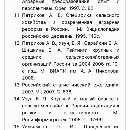
Аграрные преобразования: опыт и
перспективы. Орел, 1997. С. 82.
Петриков А. В. Специфика сельского
хозяйства и современная аграрная
реформа в России. - М.: Энциклопедия
российских деревень, 1995. 146с.
Петриков А. В., Узун, В. Я., Сарайкии В. А.,
Шишкина Е. А. Рейтинги крупных и
средних сельскохозяйственных
организаций России за 2004-2006 гг. 10-
е изд. М.: ВИАПИ им. А. А. Никопова,
2008.
Российский статистический ежегодник,
2007. М., 2007. С. 636.
Узун В. Я. Крупный и малый бизнес в
сельском хозяйстве России: адаптация к
рынку и эффективность. М.:
Росинформагротех, 2005. С. 97-99.
Уильямсон О. И. Поведенческие