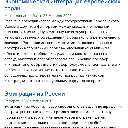
Экономическая интеграция европейских
стран
Контрольная работа, 28 Апреля 2013
Развитие сотрудничества между государствами Европейского
Союза и другими факторами международных отношений
вызвало к жизни целую систему межгосударственных и
негосударственных объединений глобального и регионального
значения. Рост взаимозависимости мира, возникновение и
обострение глобальных проблем необычайно увеличили
объективные потребности в усилении многостороннего
сотрудничества и способствовали расширению его сфер.
Учитывая многообразие этих сфер, безусловно, центральным и
наиболее важным из них остается политическое
сотрудничество, следовательно, вопрос политической
интеграции останется актуальным еще долгое время.
Эмиграция из России
Реферат, 23 Сентября 2012
Эмиграция из России, право свободного выезда и возвращения
ее граждан, возможность в рамках закона сменить страну
проживания и работы – явление новое в стране, где на
протяжении нескольких веков присоединение любой