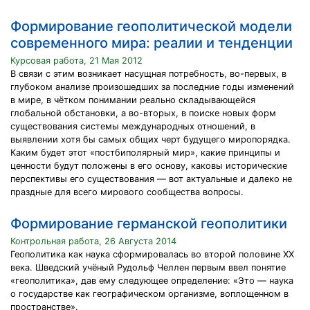
Формирование геополитической модели
современного мира: реалии и тенденции
Курсовая работа, 21 Мая 2012
В связи с этим возникает насущная потребность, во-первых, в
глубоком анализе произошедших за последние годы изменений
в мире, в чётком понимании реально складывающейся
глобальной обстановки, а во-вторых, в поиске новых форм
существования системы международных отношений, в
выявлении хотя бы самых общих черт будущего миропорядка.
Каким будет этот «постбиполярный мир», какие принципы и
ценности будут положены в его основу, каковы исторические
перспективы его существования — вот актуальные и далеко не
праздные для всего мирового сообщества вопросы.
Формирование германской геополитики
Контрольная работа, 26 Августа 2014
Геополитика как наука сформировалась во второй половине ХХ
века. Шведский учёный Рудольф Челлен первым ввел понятие
«геополитика», дав ему следующее определение: «Это — наука
о государстве как географическом организме, воплощенном в
пространстве».