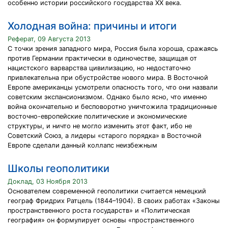
особенно истории российского государства XX века.
Холодная война: причины и итоги
Реферат, 09 Августа 2013
С точки зрения западного мира, Россия была хороша, сражаясь
против Германии практически в одиночестве, защищая от
нацистского варварства цивилизацию, но недостаточно
привлекательна при обустройстве нового мира. В Восточной
Европе американцы усмотрели опасность того, что они назвали
советским экспансионизмом. Однако было ясно, что именно
война окончательно и бесповоротно уничтожила традиционные
восточно-европейские политические и экономические
структуры, и ничто не могло изменить этот факт, ибо не
Советский Союз, а лидеры «старого порядка» в Восточной
Европе сделали данный коллапс неизбежным
Школы геополитики
Доклад, 03 Ноября 2013
Основателем современной геополитики считается немецкий
географ Фридрих Ратцель (1844–1904). В своих работах «Законы
пространственного роста государств» и «Политическая
география» он формулирует основы «пространственного