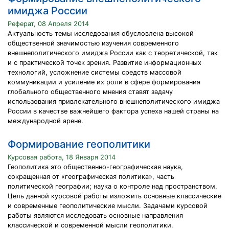
имиджа России
Реферат, 08 Апреля 2014
Актуальность темы исследования обусловлена высокой
общественной значимостью изучения современного
внешнеполитического имиджа России как с теоретической, так
и с практической точек зрения. Развитие информационных
технологий, усложнение системы средств массовой
коммуникации и усиление их роли в сфере формирования
глобального общественного мнения ставят задачу
использования привлекательного внешнеполитического имиджа
России в качестве важнейшего фактора успеха нашей страны на
международной арене.
Формирование геополитики
Курсовая работа, 18 Января 2014
Геополитика это общественно-географическая наука,
сокращенная от «географическая политика», часть
политической географии; наука о контроле над пространством.
Цель данной курсовой работы изложить основные классические
и современные геополитические мысли. Задачами курсовой
работы являются исследовать основные направления
классической и современной мысли геополитики.