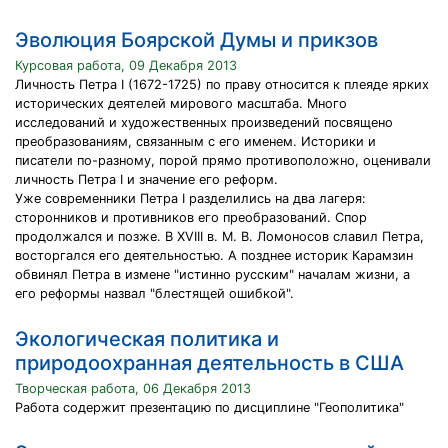
Эволюция Боярской Думы и прикзов
Курсовая работа, 09 Декабря 2013
Личность Петра I (1672-1725) по праву относится к плеяде ярких
исторических деятелей мирового масштаба. Много
исследований и художественных произведений посвящено
преобразованиям, связанным с его именем. Историки и
писатели по-разному, порой прямо противоположно, оценивали
личность Петра I и значение его реформ.
Уже современники Петра I разделились на два лагеря:
сторонников и противников его преобразований. Спор
продолжался и позже. В XVIII в. М. В. Ломоносов славил Петра,
восторгался его деятельностью. А позднее историк Карамзин
обвинял Петра в измене "истинно русским" началам жизни, а
его реформы назвал "блестящей ошибкой".
Экологическая политика и
природоохранная деятельность в США
Творческая работа, 06 Декабря 2013
Работа содержит презентацию по дисциплине "Геополитика"