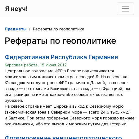
Я неуч!
Предметы
Рефераты по геополитике
Рефераты по геополитике
Федеративная Республика Германия
Курсовая работа, 15 Июня 2012
Центральное положение ФРГ в Европе подчеркивается
мак¬симальным количеством стран-соседей 9. На севере, на
Ютландском полуострове, ФРГ граничит с Данией, на северо-
западе — со странами Бенилюкса, на западе — с Францией; все
эти границы не имеют каких-либо серьезных естественных
рубежей.
На севере страна имеет широкий выход к Северному морю
(экономическая зона в Северном море — всего 24,6 тыс. км2.)
и Балтике. При этом побережье Северного моря гораздо важнее
экономически, ибо это выход к морским путям для «старых
Формирование внешнеполитического