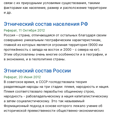
связи с их природными условиями существования, такими
факторами как население, размер и расположение территории
и др.
Этнический состав населения РФ
Реферат, 11 Октября 2012
Россия – страна, отличающаяся от остальных благодаря своим
совершенно уникальным географическим характеристикам,
главной из которых является огромная территория (9000 км
протяжённость с запада на восток и 2000 - с севера на юг).
Этим обусловлены очень многие особенности и в географии, и
в экономике, и в геополитике страны.
Этнический состав России
Реферат, 20 Июня 2012
В советское время, в СССР господствовала теория
разделяющая народы на три стадии: племя, народность и нация.
Племя соответствовало первобытно общинному строю,
народность - рабовладельческому а нация капиталистическому
а затем социалистическому. Это так называемый
Формационный подход в основе которого лежало учение об
исторической преемственности общественно-экономических