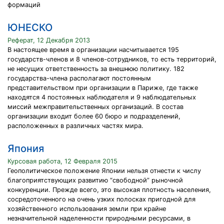
формаций
ЮНЕСКО
Реферат, 12 Декабря 2013
В настоящее время в организации насчитывается 195
государств-членов и 8 членов-сотрудников, то есть территорий,
не несущих ответственность за внешнюю политику. 182
государства-члена располагают постоянным
представительством при организации в Париже, где также
находятся 4 постоянных наблюдателя и 9 наблюдательных
миссий межправительственных организаций. В состав
организации входит более 60 бюро и подразделений,
расположенных в различных частях мира.
Япония
Курсовая работа, 12 Февраля 2015
Геополитическое положение Японии нельзя отнести к числу
благоприятствующих развитию “свободной” рыночной
конкуренции. Прежде всего, это высокая плотность населения,
сосредоточенного на очень узких полосках пригодной для
хозяйственного использования земли при крайне
незначительной наделенности природными ресурсами, в