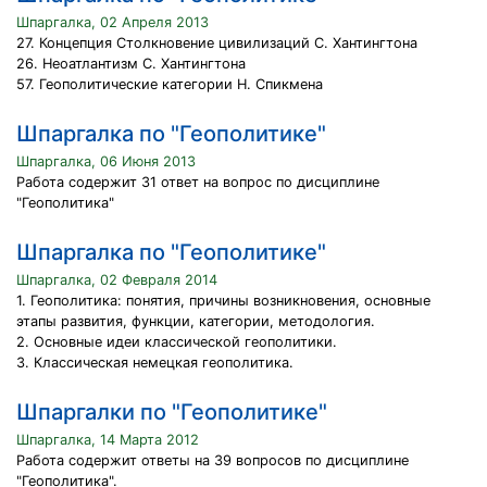
Шпаргалка, 02 Апреля 2013
27. Концепция Столкновение цивилизаций С. Хантингтона
26. Неоатлантизм С. Хантингтона
57. Геополитические категории Н. Спикмена
Шпаргалка по "Геополитике"
Шпаргалка, 06 Июня 2013
Работа содержит 31 ответ на вопрос по дисциплине
"Геополитика"
Шпаргалка по "Геополитике"
Шпаргалка, 02 Февраля 2014
1. Геополитика: понятия, причины возникновения, основные
этапы развития, функции, категории, методология.
2. Основные идеи классической геополитики.
3. Классическая немецкая геополитика.
Шпаргалки по "Геополитике"
Шпаргалка, 14 Марта 2012
Работа содержит ответы на 39 вопросов по дисциплине
"Геополитика".