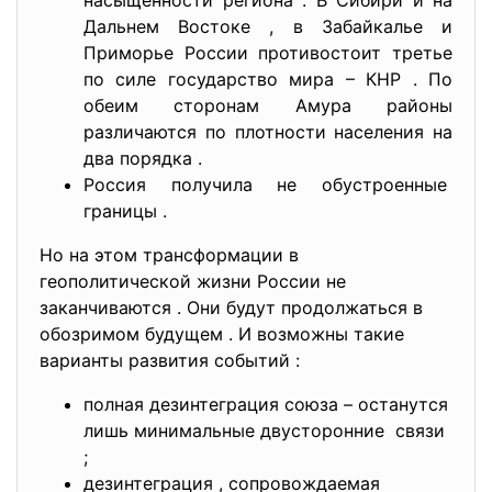
насыщенности региона . В Сибири и на
Дальнем Востоке , в Забайкалье и
Приморье России противостоит третье
по силе государство мира – КНР . По
обеим сторонам Амура районы
различаются по плотности населения на
два порядка .
Россия получила не обустроенные
границы .
Но на этом трансформации в
геополитической жизни России не
заканчиваются . Они будут продолжаться в
обозримом будущем . И возможны такие
варианты развития событий :
полная дезинтеграция союза – останутся
лишь минимальные двусторонние связи
;
дезинтеграция , сопровождаемая