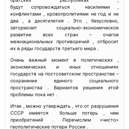
братских республиках ,
будут сопровождаться насилиями ,
конфликтами , кровопролитиями не год и не
два , а десятилетия . Это , безусловно,
затормозит социально-экономическое
развитие всех стран – очагов
межнациональных противоречий , отбросит
их в ряды государств третьего мира .
Очень важный момент в политических ,
экономических и иных отношениях
государств на постсоветском пространстве –
сохранение единого социального
пространства . Вариантов решения этой
проблемы пока нет .
Итак , можно утверждать , что от разрушения
СССР имеется больше потерь , чем
приобретений . Перечислим «чисто»
геополитические потери России .