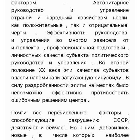
фактором . Авторитарное
руководство и управление
страной и народным хозяйством несли
как положительные , так и отрицательные
черты . Эффективность руководства
и управления во многом зависела от
интеллекта , профессиональной подготовки ,
личностных качеств субъекта политического
руководства и управления . Во второй
половине ХХ века эти качества субъектов
власти напоминали затухающую синусоиду . В
силу раздробленности элиты на местах было
невозможно эффективно противостоять
ошибочным решениям центра .
Почти все перечисленные факторы ,
способствующие разрушению СССР,
действуют и сейчас . Но к ним добавились
новые , в числе которых наиболее