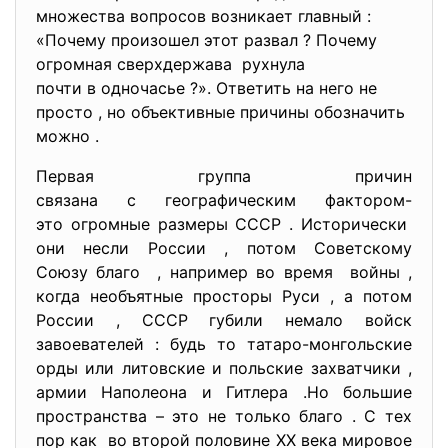
множества вопросов возникает главный :
«Почему произошел этот развал ? Почему
огромная сверхдержава рухнула
почти в одночасье ?». Ответить на него не
просто , но объективные причины обозначить
можно .
Первая группа причин
связана с географическим фактором-
это огромные размеры СССР . Исторически
они несли России , потом Советскому
Союзу благо , например во время войны ,
когда необъятные просторы Руси , а потом
России , СССР губили немало войск
завоевателей : будь то татаро-монгольские
орды или литовские и польские захватчики ,
армии Наполеона и Гитлера .Но большие
пространства – это не только благо . С тех
пор как во второй половине ХХ века мировое