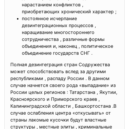
нарастанием конфликтов ,
приобретающих хронический характер ;
постоянное исчерпание
дезинтеграционных процессов ,
наращивание многостороннего
сотрудничества , различные формы
объединения и, наконец , политическое
объединение государств СНГ .
Полная дезинтеграция стран Содружества
может способствовать вслед за другими
республиками , распаду России . В данном
случае начнется своего рода «выпадание» из
России целых регионов : Татарстана , Якутии,
Красноярского и Приморского краев ,
Калининградской области , Башкортостана .В
случае ослабления центра «откусывать» от
страны лакомые кусочки будут властные
структуры , местные элиты , криминальные