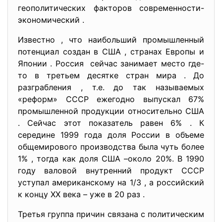
геополитических факторов современности-
экономический .
Известно , что наибольший промышленный
потенциал создан в США , странах Европы и
Японии . Россия сейчас занимает место где-
то в третьем десятке стран мира . До
разграбления , т.е. до так называемых
«реформ» СССР ежегодно выпускал 67%
промышленной продукции относительно США
. Сейчас этот показатель равен 6% . К
середине 1999 года доля России в объеме
общемирового производства была чуть более
1% , тогда как доля США –около 20%. В 1990
году валовой внутренний продукт СССР
уступал американскому на 1/3 , а российский
к концу ХХ века – уже в 20 раз .
Третья группа причин связана с политическим