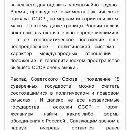
нынешнего дня оценить чрезвычайно трудно .
Время , прошедшее с момента фактического
развала СССР , по меркам истории слишком
мало . Поэтому даже границы России нельзя
пока считать окончательно определившимися
, а ее геополитическое положение еще
неопределеннее : политическая система ,
характер международных отношений ,
положение в геополитическом пространстве
бывшего СССР очень зыбки .
Распад Советского Союза , появление 15
суверенных государств можно считать
состоявшимися в политическом и правовом
смыслах . И далеко не все независимые
государства – осколки СССР – горят
желанием найти какие-либо формы
объединения с Россией . Связующим звеном в
первую очередь остаются ранее