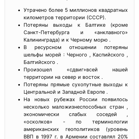
Утрачено более 5 миллионов квадратных
километров территории (СССР).
Потеряны выходы к Балтике (кроме
Санкт-Петербурга и «анклавного»
Калининграда) и к Черному морю .
В ресурсном отношении потеряны
шельфы морей : Черного , Каспийского ,
Балтийского .
Произошел «сдвиг»всей нашей
территории на север и восток .
Потеряны прямые сухопутные выходы к
Центральной и Западной Европе .
На новых рубежах России появилось
несколько маложизнеспособных стран ,
экономически слабых соседей ,
«осколков» - по терминологии
американских геополитиков (уровень
ВВП в 1997 г. в Армении составлял 20%