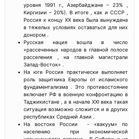
уровня 1991 г., Азербайджане – 23% ,
Киргизии – 20%). В итоге , как и СССР ,
Россия к концу XX века была вынуждена
в тяжелых условиях оставаться для них
донором .
Русская нация вошла в число
«рассеченных народов в главной полосе
расселения , на главной магистрали
Запад-Восток» .
На юге Россия практически выполняет
роль защитника Европы от исламского
фундаментализма . Это противостояние
включает РФ в военную конфронтацию в
Таджикистане , а в начале XXI века такая
ситуация возможно сложится и в других
республиках Средней Азии .
На востоке России - «вакуум» по
населению при экономической