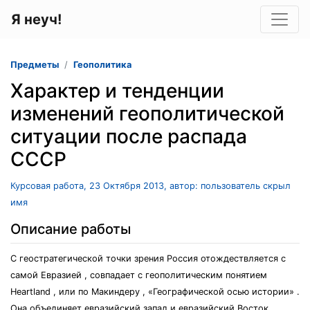
Я неуч!
Предметы
Геополитика
Характер и тенденции
изменений геополитической
ситуации после распада
СССР
Курсовая работа, 23 Октября 2013, автор: пользователь скрыл
имя
Описание работы
С геостратегической точки зрения Россия отождествляется с
самой Евразией , совпадает с геополитическим понятием
Heartland , или по Макиндеру , «Географической осью истории» .
Она объединяет евразийский запад и евразийский Восток ,