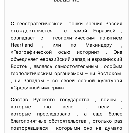
С геостратегической точки зрения Россия
отождествляется с самой Евразией ,
совпадает с геополитическим понятием
Heartland , или по Макиндеру ,
«Географической осью истории» . Она
объединяет евразийский запад и евразийский
Восток , являясь самостоятельным , особым
геополитическим организмом – ни Востоком
, ни Западом – со своей особой культурой
«Срединной империи» .
Состав Русского государства , войны ,
которые оно вело , цели ,
которые преследовало , а еще более
благоприятные обстоятельства , столько раз
повторявшиеся , которыми оно не думало