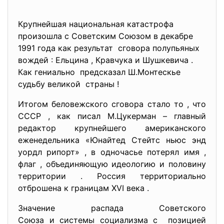
Крупнейшая национальная катастрофа
произошла с Советским Союзом в декабре
1991 года как результат сговора полупьяных
вождей : Ельцина , Кравчука и Шушкевича .
Как гениально предсказал Ш.Монтескье
судьбу великой страны !
Итогом беловежского сговора стало то , что
СССР , как писал М.Цукерман – главный
редактор крупнейшего американского
еженедельника «Юнайтед Стейтс ньюс энд
уордл рипорт» , в одночасье потерял имя ,
флаг , объединяющую идеологию и половину
территории . Россия территориально
отброшена к границам XVI века .
Значение распада Советского
Союза и системы социализма с позицией