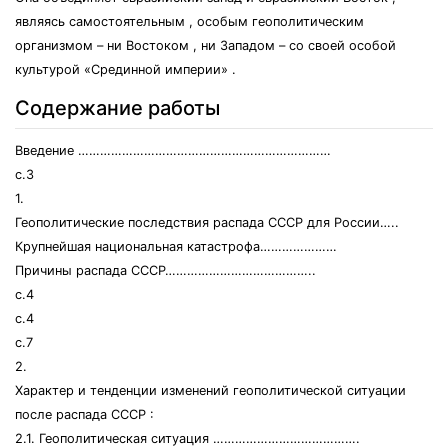
являясь самостоятельным , особым геополитическим
организмом – ни Востоком , ни Западом – со своей особой
культурой «Срединной империи» .
Содержание работы
Введение ……………………………………………………………
с.3
1.
Геополитические последствия распада СССР для России…..
Крупнейшая национальная катастрофа…………………
Причины распада СССР…………………………………..
с.4
с.4
с.7
2.
Характер и тенденции изменений геополитической ситуации
после распада СССР :
2.1. Геополитическая ситуация ………………………………….