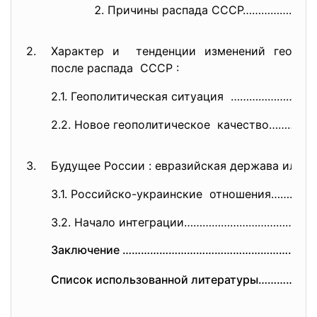
Причины распада СССР……………………
2.
Характер и тенденции изменений
геопол
после распада СССР :
2.1. Геополитическая ситуация ……………………
2.2. Новое геополитическое качество………
3.
Будущее России : евразийская держава или
к
3.1. Российско-украинские отношения…………
3.2. Начало интеграции………………………………
Заключение …………………………………………………
……
Список использованной литературы……………