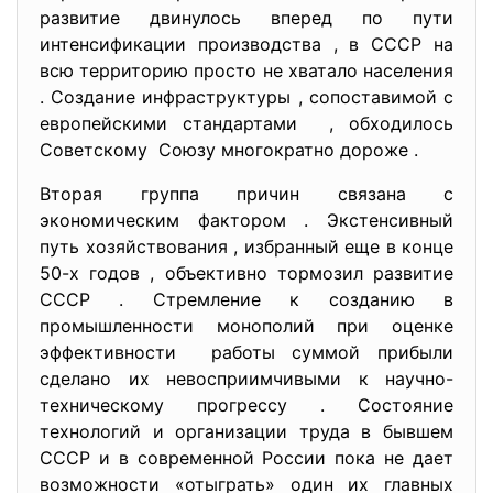
развитие двинулось вперед по пути
интенсификации производства , в СССР на
всю территорию просто не хватало населения
. Создание инфраструктуры , сопоставимой с
европейскими стандартами , обходилось
Советскому Союзу многократно дороже .
Вторая группа причин связана с
экономическим фактором . Экстенсивный
путь хозяйствования , избранный еще в конце
50-х годов , объективно тормозил развитие
СССР . Стремление к созданию в
промышленности монополий при оценке
эффективности работы суммой прибыли
сделано их невосприимчивыми к научно-
техническому прогрессу . Состояние
технологий и организации труда в бывшем
СССР и в современной России пока не дает
возможности «отыграть» один их главных