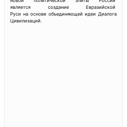
новой политической элиты
России
является создание Евразийской
Руси на основе объединяющей идеи Диалога
Цивилизаций.