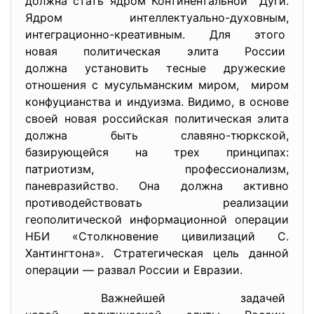
должна стать ядром
Континентальной Дуги.
Ядром интеллектуально-
духовным,
интеграционно-креативным. Для этого
новая политическая элита
России
должна установить тесные
дружеские
отношения с мусульманским
миром, миром
конфуцианства и индуизма. Видимо, в основе
своей новая российская политическая элита
должна быть славяно-тюркской,
базирующейся на трех принципах:
патриотизм, профессионализм,
паневразийство. Она должна активно
противодействовать реализации
геополитической информационной операции
НБИ «Столкновение цивилизаций С.
Хантингтона». Стратегическая цель данной
операции — развал России и Евразии.
Важнейшей задачей