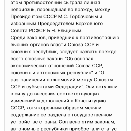
этом противостоянии сыграла личная
неприязнь, перешедшая во вражду, между
Президентом СССР М.С. Горбачевым и
избранным Председателем Верховного
Совета РСФСР Б.Н. Ельциным.
Среди законов, приведших к противостоянию
высших органов власти Союза ССР и
союзных республик, следует назвать прежде
всего союзные законы “Об основах
экономических отношений Союза ССР,
союзных и автономных республик” и “О
разграничении полномочий между Союзом
ССР и субъектами Федерации”. Они вступили
в силу до внесения соответствующих
изменений и дополнений в Конституцию
СССР, хотя коренным образом меняли
содержание ее раздела о государственном
устройстве страны. Согласно этим законам,
автономные республики приобретали статус