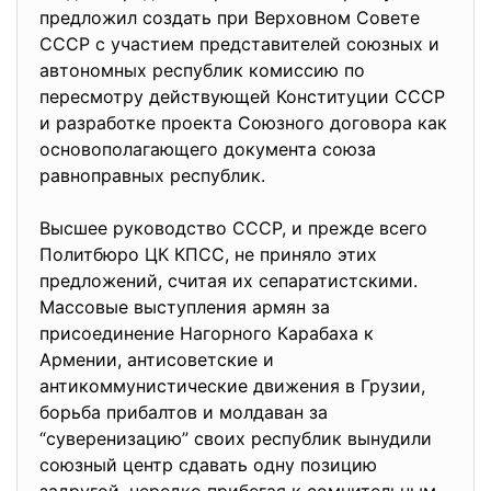
предложил создать при Верховном Совете
СССР с участием представителей союзных и
автономных республик комиссию по
пересмотру действующей Конституции СССР
и разработке проекта Союзного договора как
основополагающего документа союза
равноправных республик.
Высшее руководство СССР, и прежде всего
Политбюро ЦК КПСС, не приняло этих
предложений, считая их сепаратистскими.
Массовые выступления армян за
присоединение Нагорного Карабаха к
Армении, антисоветские и
антикоммунистические движения в Грузии,
борьба прибалтов и молдаван за
“суверенизацию” своих республик вынудили
союзный центр сдавать одну позицию