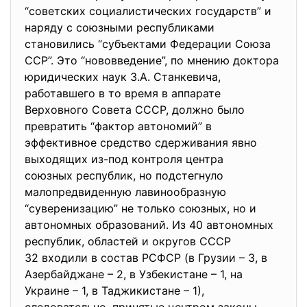
“советских социалистических государств” и
наряду с союзными республиками
становились “субъектами Федерации Союза
ССР”. Это “нововведение”, по мнению доктора
юридических наук З.А. Станкевича,
работавшего в то время в аппарате
Верховного Совета СССР, должно было
превратить “фактор автономий” в
эффективное средство сдерживания явно
выходящих из-под контроля центра
союзных республик, но подстегнуло
малопредвиденную лавинообразную
“суверенизацию” не только союзных, но и
автономных образований. Из 40 автономных
республик, областей и округов СССР
32 входили в состав РСФСР (в Грузии – 3, в
Азербайджане – 2, в Узбекистане – 1, на
Украине – 1, в Таджикистане – 1),