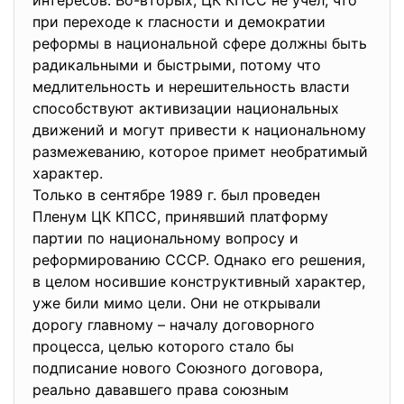
интересов. Во-вторых, ЦК КПСС не учел, что
при переходе к гласности и демократии
реформы в национальной сфере должны быть
радикальными и быстрыми, потому что
медлительность и нерешительность власти
способствуют активизации национальных
движений и могут привести к национальному
размежеванию, которое примет необратимый
характер.
Только в сентябре 1989 г. был проведен
Пленум ЦК КПСС, принявший платформу
партии по национальному вопросу и
реформированию СССР. Однако его решения,
в целом носившие конструктивный характер,
уже били мимо цели. Они не открывали
дорогу главному – началу договорного
процесса, целью которого стало бы
подписание нового Союзного договора,
реально дававшего права союзным