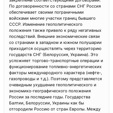
закреплены соответствующими договорами.
По договоренности со странами СНГ Россия
обеспечивает своими пограничными
войсками многие участки границ бывшего
СССР. Изменение геополитического
положения также привело к ряду негативных
последствий. Внешние экономические связи
со странами в западном и южном полушарии
приходится осуществлять через территорию
государств СНГ (Белоруссия, Украина). Это
усложняет торгово-транспортные операции и
функционирование топливно-энергетических
факторы международного характера (нефте-,
газопроводы и т.д.). Поэтому представляется
очевидным ухудшение геополитического и
экономико-географического положения
России за последние годы. Государства
Балтии, Белоруссии, Украины как бы
отгородили Россию от стран Европы. Между