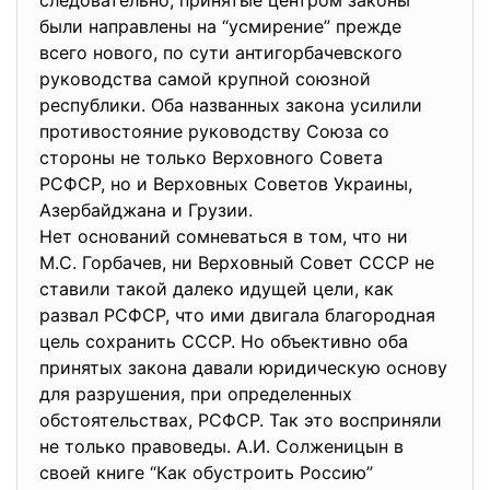
следовательно, принятые центром законы
были направлены на “усмирение” прежде
всего нового, по сути антигорбачевского
руководства самой крупной союзной
республики. Оба названных закона усилили
противостояние руководству Союза со
стороны не только Верховного Совета
РСФСР, но и Верховных Советов Украины,
Азербайджана и Грузии.
Нет оснований сомневаться в том, что ни
М.С. Горбачев, ни Верховный Совет СССР не
ставили такой далеко идущей цели, как
развал РСФСР, что ими двигала благородная
цель сохранить СССР. Но объективно оба
принятых закона давали юридическую основу
для разрушения, при определенных
обстоятельствах, РСФСР. Так это восприняли
не только правоведы. А.И. Солженицын в
своей книге “Как обустроить Россию”