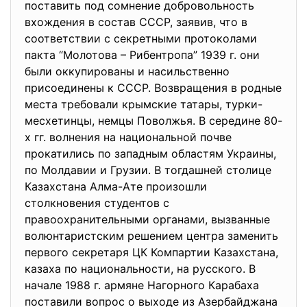
поставить под сомнение добровольность
вхождения в состав СССР, заявив, что в
соответствии с секретными протоколами
пакта “Молотова – Рибентропа” 1939 г. они
были оккупированы и насильственно
присоединены к СССР. Возвращения в родные
места требовали крымские татары, турки-
месхетинцы, немцы Поволжья. В середине 80-
х гг. волнения на национальной почве
прокатились по западным областям Украины,
по Молдавии и Грузии. В тогдашней столице
Казахстана Алма-Ате произошли
столкновения студентов с
правоохранительными органами, вызванные
волюнтаристским решением центра заменить
первого секретаря ЦК Компартии Казахстана,
казаха по национальности, на русского. В
начале 1988 г. армяне Нагорного Карабаха
поставили вопрос о выходе из Азербайджана