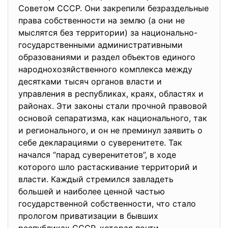
Советом СССР. Они закрепили безраздельные
права собственности на землю (а они не
мыслятся без территории) за национально-
государственными административными
образованиями и раздел объектов единого
народнохозяйственного комплекса между
десятками тысяч органов власти и
управления в республиках, краях, областях и
районах. Эти законы стали прочной правовой
основой сепаратизма, как национального, так
и регионального, и он не преминул заявить о
себе декларациями о суверенитете. Так
начался “парад суверенитетов”, в ходе
которого шло растаскивание территорий и
власти. Каждый стремился завладеть
большей и наиболее ценной частью
государственной собственности, что стало
прологом приватизации в бывших