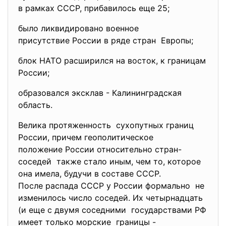
в рамках СССР, прибавилось еще 25;
было ликвидировано военное
присутствие России в ряде стран Европы;
блок НАТО расширился на восток, к границам
России;
образовался эксклав - Калининградская
область.
Велика протяженность сухопутных границ
России, причем геополитическое
положение России относительно стран-
соседей также стало иным, чем то, которое
она имела, будучи в составе СССР.
После распада СССР у России формально не
изменилось число соседей. Их четырнадцать
(и еще с двумя соседними государствами РФ
имеет только морские границы -