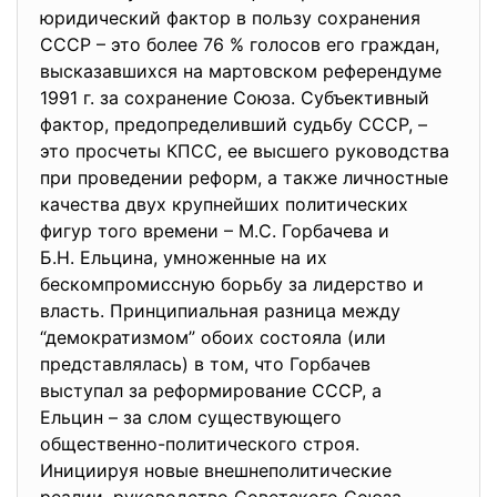
юридический фактор в пользу сохранения
СССР – это более 76 % голосов его граждан,
высказавшихся на мартовском референдуме
1991 г. за сохранение Союза. Субъективный
фактор, предопределивший судьбу СССР, –
это просчеты КПСС, ее высшего руководства
при проведении реформ, а также личностные
качества двух крупнейших политических
фигур того времени – М.С. Горбачева и
Б.Н. Ельцина, умноженные на их
бескомпромиссную борьбу за лидерство и
власть. Принципиальная разница между
“демократизмом” обоих состояла (или
представлялась) в том, что Горбачев
выступал за реформирование СССР, а
Ельцин – за слом существующего
общественно-политического строя.
Инициируя новые внешнеполитические