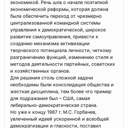
экономикой. Речь шла о начале поэтапной
экономической реформы, которая должна
была обеспечить переход от чрезмерно
централизованной командной системы
управления к демократической, широкое
развитие самоуправления, привести к
созданию механизма активизации
творческого потенциала личности, четкому
разграничению функций, изменению стиля и
методов деятельности партийных, советских
и хозяйственных органов.
Для решения столь сложной задачи
необходимы были консолидация общества и
жесткая дисциплина, тем более что пример
для подражания был – США, самая
либерально-демократическая страна.
Но уже к концу 1987 г. М.С. Горбачев,
увлеченный идеей ускоренной и всеобщей
демократизации и гласности, поставил