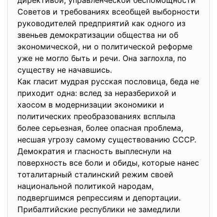
директивой, управленческой беспомощности
Советов и требованиях всеобщей выборности
руководителей предприятий как одного из
звеньев демократизации общества ни об
экономической, ни о политической реформе
уже не могло быть и речи. Она заглохла, по
существу не начавшись.
Как гласит мудрая русская пословица, беда не
приходит одна: вслед за неразберихой и
хаосом в модернизации экономики и
политических преобразованиях всплыла
более серьезная, более опасная проблема,
несшая угрозу самому существованию СССР.
Демократия и гласность выплеснули на
поверхность все боли и обиды, которые нанес
тоталитарный сталинский режим своей
национальной политикой народам,
подвергшимся репрессиям и депортации.
Прибалтийские республики не замедлили