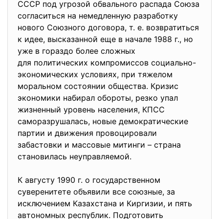
СССР под угрозой обвального распада Союза
согласиться на немедленную разработку
нового Союзного договора, т. е. возвратиться
к идее, высказанной еще в начале 1988 г., но
уже в гораздо более сложных
для политических компромиссов социально-
экономических условиях, при тяжелом
моральном состоянии общества. Кризис
экономики набирал обороты, резко упал
жизненный уровень населения, КПСС
саморазрушалась, новые демократические
партии и движения провоцировали
забастовки и массовые митинги – страна
становилась неуправляемой.
К августу 1990 г. о государственном
суверенитете объявили все союзные, за
исключением Казахстана и Киргизии, и пять
автономных республик. Подготовить