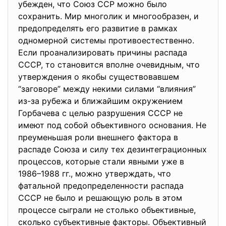
убежден, что Союз ССР можно было
сохранить. Мир многолик и многообразен, и
предопределять его развитие в рамках
одномерной системы противоестественно.
Если проанализировать причины распада
СССР, то становится вполне очевидным, что
утверждения о якобы существовавшем
“заговоре” между некими силами “влияния”
из-за рубежа и ближайшим окружением
Горбачева с целью разрушения СССР не
имеют под собой объективного основания. Не
преуменьшая роли внешнего фактора в
распаде Союза и силу тех дезинтеграционных
процессов, которые стали явными уже в
1986–1988 гг., можно утверждать, что
фатальной предопределенности распада
СССР не было и решающую роль в этом
процессе сыграли не столько объективные,
сколько субъективные факторы. Объективный