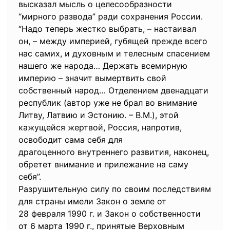
высказал мысль о целесообразности
“мирного развода” ради сохранения России.
“Надо теперь жестко выбрать, – настаивал
он, – между империей, губящей прежде всего
нас самих, и духовным и телесным спасением
нашего же народа… Держать всемирную
империю – значит вымертвить свой
собственный народ… Отделением двенадцати
республик (автор уже не брал во внимание
Литву, Латвию и Эстонию. – В.М.), этой
кажущейся жертвой, Россия, напротив,
освободит сама себя для
драгоценного внутреннего разви
тия, наконец,
обретет внимание и прилежание на саму
себя”.
Разрушительную силу по своим последствиям
для страны имели Закон о земле от
28 февраля 1990 г. и Закон о собственности
от 6 марта 1990 г., принятые Верховным