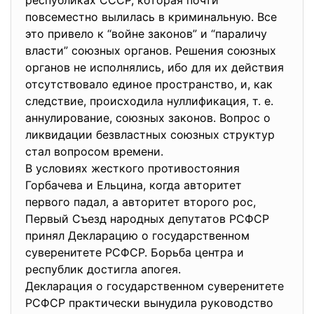
республиках СССР, которая почти
повсеместно вылилась в криминальную. Все
это привело к “войне законов” и “параличу
власти” союзных органов. Решения союзных
органов не исполнялись, ибо для их действия
отсутствовало единое пространство, и, как
следствие, происходила нуллификация, т. е.
аннулирование, союзных законов. Вопрос о
ликвидации безвластных союзных структур
стал вопросом времени.
В условиях жесткого противостояния
Горбачева и Ельцина, когда авторитет
первого падал, а авторитет второго рос,
Первый Съезд народных депутатов РСФСР
принял Декларацию о государственном
суверенитете РСФСР. Борьба центра и
республик достигла апогея.
Декларация о государственном суверенитете
РСФСР практически вынудила руководство