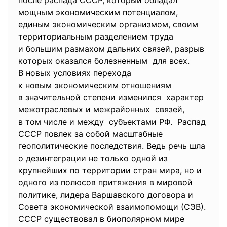
после распада СССР, который обладал
мощным экономическим потенциалом,
единым экономическим организмом, своим
территориальным разделением
труда
и большим размахом дальних связей, разрыв
которых оказался болезненным для всех.
В новых условиях перехода
к новым экономическим
отношениям
в значительной степени изменился характер
межотраслевых и межрайонных связей,
в том числе и между субъектами РФ. Распад
СССР повлек за собой масштабные
геополитические последствия. Ведь речь шла
о дезинтеграции не только одной из
крупнейших по территории стран мира, но и
одного из полюсов притяжения в мировой
политике, лидера Варшавского договора и
Совета экономической взаимопомощи (СЭВ).
СССР существовал в биополярном мире