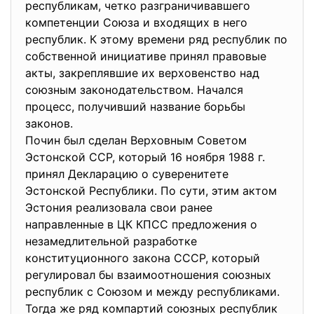
республикам, четко разграничивавшего
компетенции Союза и входящих в него
республик. К этому времени ряд республик по
собственной инициативе принял правовые
акты, закреплявшие их верховенство над
союзным законодательством. Начался
процесс, получивший название борьбы
законов.
Почин был сделан Верховным Советом
Эстонской ССР, который 16 ноября 1988 г.
принял Декларацию о суверенитете
Эстонской Республики. По сути, этим актом
Эстония реализовала свои ранее
направленные в ЦК КПСС предложения о
незамедлительной разработке
конституционного закона СССР, который
регулировал бы взаимоотношения союзных
республик с Союзом и между республиками.
Тогда же ряд компартий союзных республик