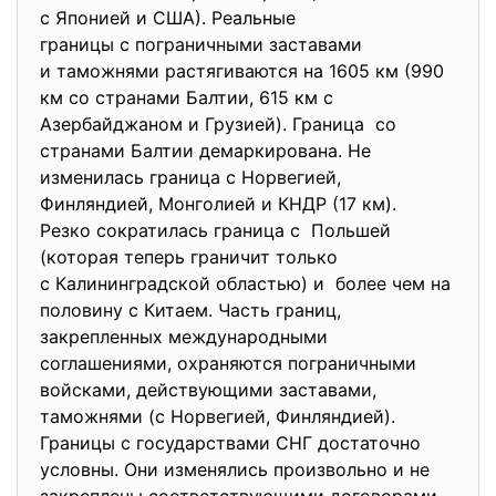
с Японией и США). Реальные
границы с пограничными заставами
и таможнями растягиваются на 1605 км (990
км со странами Балтии, 615 км с
Азербайджаном и Грузией). Граница со
странами Балтии демаркирована. Не
изменилась граница с Норвегией,
Финляндией, Монголией и КНДР (17 км).
Резко сократилась граница с Польшей
(которая теперь граничит только
с Калининградской областью) и более чем на
половину с Китаем. Часть границ,
закрепленных международными
соглашениями, охраняются пограничными
войсками, действующими заставами,
таможнями (с Норвегией, Финляндией).
Границы с государствами СНГ достаточно
условны. Они изменялись произвольно и не