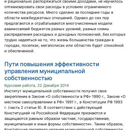
и рационально распоряжаться своими доходами, не научилось
оптимизировать свои расходы в условиях ограниченного
количества ресурсов. Много сделано за последние годы в
области межбюджетных отношений. Однако до сих пор
предлагаются и отрабатываются многочисленные модели
взаимосвязей бюджетов разных уровней, разные схемы
распределения расходных и доходных полномочий, без которых
трудно надеяться на то, что жизнь большинства граждан в
городах, поселках, мегаполисах или областях будет спокойной
и обеспеченной.
Пути повышения эффективности
управления муниципальной
собственностью
Курсовая работа, 22 Декабря 2014
Институт муниципальной собственности получил свое
закрепление в Законе «О собственности в РФ» 1990 г., Законе «О
местном самоуправлении в РФ» 1991 г., в Конституции РФ 1993
г. (часть 2 статьи 8). В соответствии с действующей
Конституцией «в Российской Федерации признаются и
защищаются равным образом частная, государственная,
муниципальная и иные формы собственности». Таким образом,
Конституция закрепила наличие муниципальной собственности