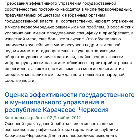
Требования эффективного управления государственной
собственностью постоянно находятся в числе первоочередных,
предъявляемых обществом к избранным органам
государственной власти, и, соответственно, находят отражение
в числе первоочередных решаемых ими проблем. В российских
условиях они имеют определенную специфику и приобретают, в
известной мере, еще большее значение. Это обусловлено
наличием крупнейших в мире ресурсов недр и земельной
недвижимости и, одновременно, не удовлетворяющим
общество уровнем качества жизни, крайне недостаточным
инфраструктурным развитием обширных территорий страны и
ее регионов, а также сложившимся за многие десятилетия
сложным менталитетом граждан по отношению к народной
собственности.
Оценка эффективности государственного
и муниципального управления в
республике Карачаево-Черкесия
Контрольная работа, 02 Декабря 2012
Основной целью данной работы является составление
экономико географической характеристики республики
Карачаево-Черкесия. Для этого необходимо выполнить