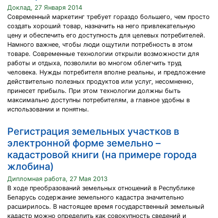
Доклад, 27 Января 2014
Современный маркетинг требует гораздо большего, чем просто
создать хороший товар, назначить на него привлекательную
цену и обеспечить его доступность для целевых потребителей.
Намного важнее, чтобы люди ощутили потребность в этом
товаре. Современные технологии открыли возможности для
работы и отдыха, позволили во многом облегчить труд
человека. Нужды потребителя вполне реальны, и предложение
действительно полезных продуктов или услуг, несомненно,
принесет прибыль. При этом технологии должны быть
максимально доступны потребителям, а главное удобны в
использовании и понятны.
Регистрация земельных участков в
электронной форме земельно –
кадастровой книги (на примере города
жлобина)
Дипломная работа, 27 Мая 2013
В ходе преобразований земельных отношений в Республике
Беларусь содержание земельного кадастра значительно
расширилось. В настоящее время государственный земельный
кадастр можно определить как совокупность сведений и