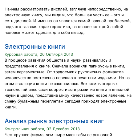
Начнем рассматривать дисплей, взглянув непосредственно, на
электронную книгу, мы видим, что большая часть ее – это и
есть дисплей. И именно он является самой важной проблемой,
ведь это главная характеристика, на основе которой любой
человек может сделать для себя вывод.
Электронные книги
Курсовая работа, 26 Октября 2013
В процессе развития общества и науки развивались и
представления о книге. Сначала возникли папирусные книги,
затем пергаментные. От трудоемких рукописных фолиантов
человечество постепенно перешло к печатным изданиям. Но на
этом эволюция книги не закончилась. Век компьютерных
технологий внес свои коррективы в развитие книги и книжной
науки в целом, представив миру качественно новое явление. На
смену бумажным переплетам сегодня приходят электронные
книги.
Анализ рынка электронных книг
Контрольная работа, 02 Декабря 2013
Чем крупнее фирма, чем шире масштабы ее рыночной