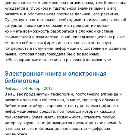
деятельности, чем сложнее она организована, тем больше она
нуждается в глубоком и тщательном анализе рынка и его
развития, в обоснованном прогнозе дальнейшего развития.
Существует настоятельная необходимость изучения рыночной
ситуации, тенденции ее развития, предприятие долж-
но иметь возможность разобраться в сложной системе
взаимосвязей и взаимоотношений, складывающихся на рынке.
Но даже небольшая фирма испытывает настоятельную
потребность в получении информации о состоянии и развитии
рынка, которая предупреждала бы о возможных
неблагоприятных изменениях в рыночной конъюнктуре.
Электронная книга и электронная
библиотека
Реферат, 04 Ноября 2012
В наш век продвинутых технологий, постоянного апгрейда и
развития электронной техники, в мире, где скоро обычные
библиотеки отойдут в прошлое, наступит время цифровых
информационных средств, при помощи которых каждый
пользователь будет иметь возможность отыскать любую
интересующую его информацию за очень короткое время. А
называется это информационное средство - цифровая
библиотека.