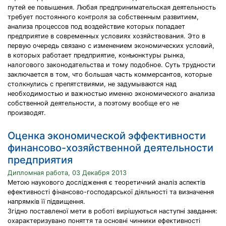
путей ее повышения. Любая предпринимательская деятельность
требует постоянного контроля за собственным развитием,
анализа процессов под воздействие которых попадает
предприятие в современных условиях хозяйствования. Это в
первую очередь связано с изменением экономических условий,
в которых работает предприятие, конъюнктуры рынка,
налогового законодательства и тому подобное. Суть трудности
заключается в том, что большая часть коммерсантов, которые
столкнулись с препятствиями, не задумываются над
необходимостью и важностью именно экономического анализа
собственной деятельности, а поэтому вообще его не
производят.
Оценка экономической эффективности
финансово-хозяйственной деятельности
предприятия
Дипломная работа, 03 Декабря 2013
Метою наукового дослідження є теоретичний аналіз аспектів
ефективності фінансово-господарської діяльності та визначення
напрямків її підвищення.
Згідно поставленої мети в роботі вирішуються наступні завдання:
охарактеризувано поняття та основні чинники ефективності