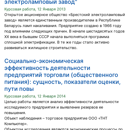
электроламповый завод"
Курсовая работа, 12 Января 2013
Открытое акционерное общество «Брестский электроламповый
завод» является единственным производителем в Республике
Беларусь ламп накаливания. Предприятие создано в 1966 году
под влиянием следующих причин. В начале шестидесятых годов
XX века в бывшем СССР начала выполняться программа
сплошной электрификации. В те же годы стало активно
развиваться жилищное строительство.
Социально-экономическая
эффективность деятельности
предприятий торговли (общественного
питания): сущность, показатели оценки,
пути повы
Курсовая работа, 12 Января 2014
Целью работы является анализ эффективности деятельности
исследуемого предприятия и выявление резервов ее
повышения.
Объект наблюдения – торговое предприятие ООО «ТНТ
Компьютер».
Объектом исследования являются экономические процессы по