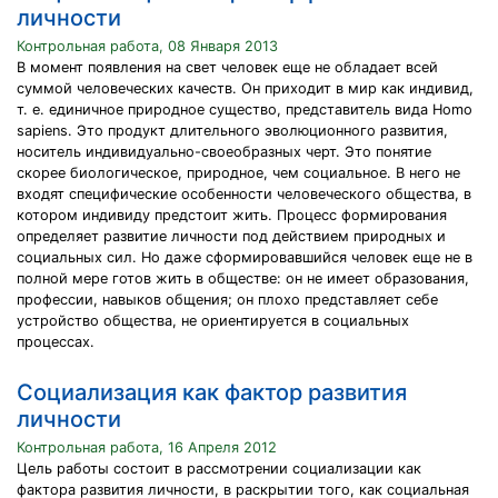
личности
Контрольная работа, 08 Января 2013
В момент появления на свет человек еще не обладает всей
суммой человеческих качеств. Он приходит в мир как индивид,
т. е. единичное природное существо, представитель вида Homo
sapiens. Это продукт длительного эволюционного развития,
носитель индивидуально-своеобразных черт. Это понятие
скорее биологическое, природное, чем социальное. В него не
входят специфические особенности человеческого общества, в
котором индивиду предстоит жить. Процесс формирования
определяет развитие личности под действием природных и
социальных сил. Но даже сформировавшийся человек еще не в
полной мере готов жить в обществе: он не имеет образования,
профессии, навыков общения; он плохо представляет себе
устройство общества, не ориентируется в социальных
процессах.
Социализация как фактор развития
личности
Контрольная работа, 16 Апреля 2012
Цель работы состоит в рассмотрении социализации как
фактора развития личности, в раскрытии того, как социальная