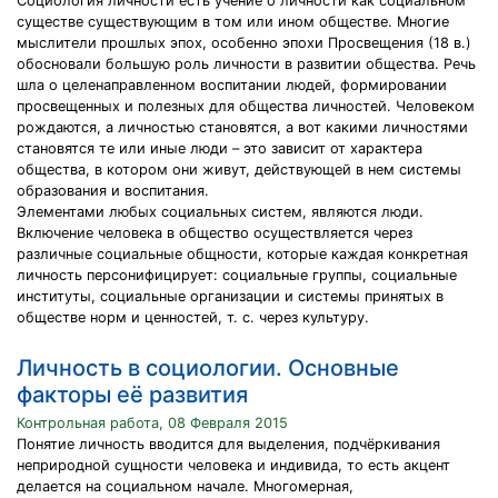
Социология личности есть учение о личности как социальном
существе существующим в том или ином обществе. Многие
мыслители прошлых эпох, особенно эпохи Просвещения (18 в.)
обосновали большую роль личности в развитии общества. Речь
шла о целенаправленном воспитании людей, формировании
просвещенных и полезных для общества личностей. Человеком
рождаются, а личностью становятся, а вот какими личностями
становятся те или иные люди – это зависит от характера
общества, в котором они живут, действующей в нем системы
образования и воспитания.
Элементами любых социальных систем, являются люди.
Включение человека в общество осуществляется через
различные социальные общности, которые каждая конкретная
личность персонифицирует: социальные группы, социальные
институты, социальные организации и системы принятых в
обществе норм и ценностей, т. с. через культуру.
Личность в социологии. Основные
факторы её развития
Контрольная работа, 08 Февраля 2015
Понятие личность вводится для выделения, подчёркивания
неприродной сущности человека и индивида, то есть акцент
делается на социальном начале. Многомерная,