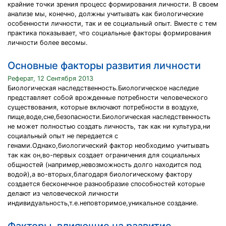
крайние точки зрения процесс формирования личности. В своем
анализе мы, конечно, должны учитывать как биологические
особенности личности, так и ее социальный опыт. Вместе с тем
практика показывает, что социальные факторы формирования
личности более весомы.
Основные факторы развития личности
Реферат, 12 Сентября 2013
Биологическая наследственность.Биологическое наследие
представляет собой врожденные потребности человеческого
существования, которые включают потребности в воздухе,
пище,воде,сне,безопасности.Биологическая наследственность
не может полностью создать личность, так как ни культура,ни
социальный опыт не передается с
генами.Однако,биологический фактор необходимо учитывать
так как он,во-первых создает ограничения для социальных
общностей (например,невозможность долго находится под
водой),а во-вторых,благодаря биологическому фактору
создается бесконечное разнообразие способностей которые
делают из человеческой личности
индивидуальность,т.е.неповторимое,уникальное создание.