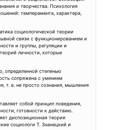
знания и творчества. Психология
ношений: темперамента, характера,
матика социологической теории
рывной связи с функционированием и
ности и группы, регуляции и
теорий личности, которые
ю, определенной степенью
мость сопряжена с умением
я, т. е. не просто сознания, мышления
тавляет собой принцип поведения,
ности, готовности к действию.
яет диспозиционная теория
кие социологи Т. Знанецкий и