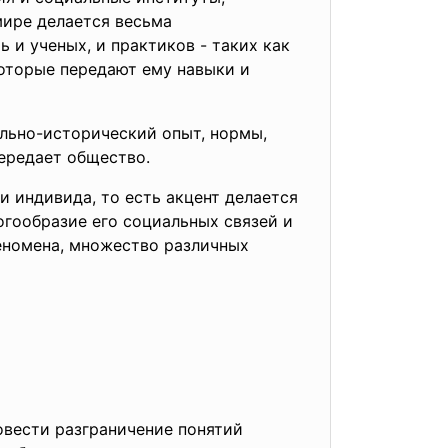
мире делается весьма
и ученых, и практиков - таких как
которые передают ему навыки и
льно-исторический опыт, нормы,
ередает общество.
 индивида, то есть акцент делается
огообразие его социальных связей и
еномена, множество различных
ровести разграничение понятий