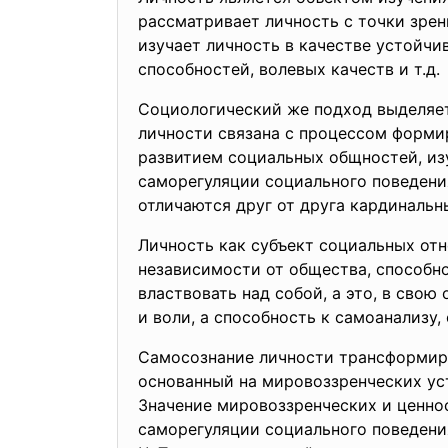
рассматривает личность с точки зрен
изучает личность в качестве устойчи
способностей, волевых качеств и т.д.
Социологический же подход выделяет
личности связана с процессом форми
развитием социальных общностей, изу
саморегуляции социального поведени
отличаются друг от друга кардиналь
Личность как субъект социальных от
независимости от общества, способн
властвовать над собой, а это, в свою
и воли, а способность к самоанализу
Самосознание личности трансформиру
основанный на мировоззренческих уст
Значение мировоззренческих и ценно
саморегуляции социального поведени