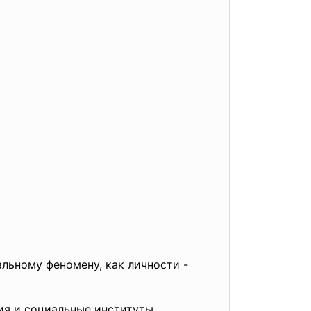
льному феномену, как личности -
я и социальные институты,