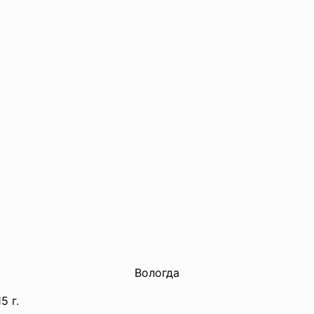
Вологда
г.