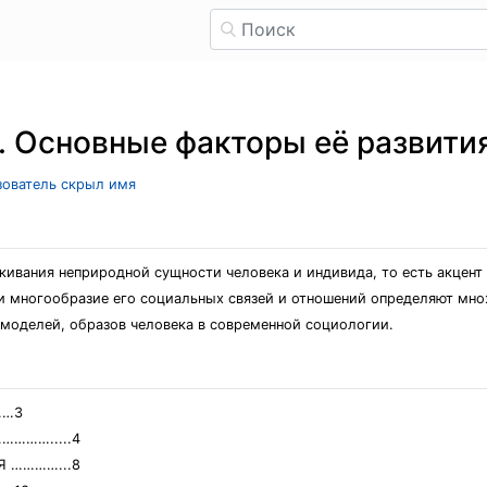
. Основные факторы её развити
ьзователь скрыл имя
кивания неприродной сущности человека и индивида, то есть акцент
и многообразие его социальных связей и отношений определяют мно
моделей, образов человека в современной социологии.
……3
………….....4
Я …………...8