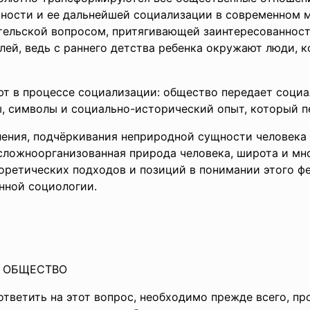
чности и ее дальнейшей социализации в современном 
ельской вопросом, притягивающей заинтересованность 
елей, ведь с раннего детства ребенка окружают люди, 
т в процессе социализации: общество передает социа
ы, символы и социально-исторический опыт, который п
ения, подчёркивания неприродной сущности человека и
сложноорганизованная природа человека, широта и мн
ретических подходов и позиций в понимании этого ф
нной социологии.
И ОБЩЕСТВО
 ответить на этот вопрос, необходимо прежде всего, п