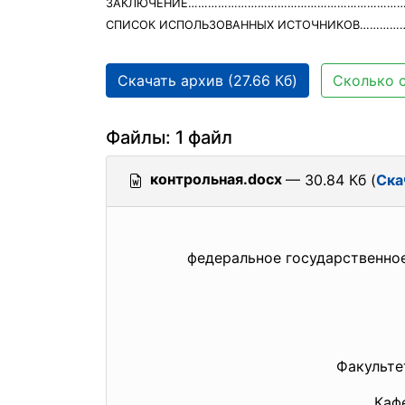
ЗАКЛЮЧЕНИЕ…………………………………………………………..
СПИСОК ИСПОЛЬЗОВАННЫХ ИСТОЧНИКОВ……………
Скачать архив (27.66 Кб)
Сколько с
Файлы: 1 файл
контрольная.docx
— 30.84 Кб (
Ска
федеральное государственно
Факульте
Каф