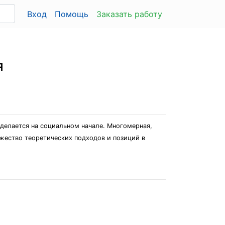
Вход
Помощь
Заказать работу
я
 делается на социальном начале. Многомерная,
жество теоретических подходов и позиций в