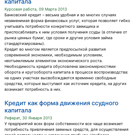
капитала
Курсовая работа, 09 Марта 2013
Банковский кредит – весьма удобная и во многих случаях
незаменимая форма финансовых услуг, которая позволяет гибко
учитывать потребности конкретного заемщика и
приспосабливать к ним условия получения ссуды (в отличие от
рынка ценных бумаг, где сроки и другие условия займа
стандартизированы).
Кредит во многом является предпосылкой развития
современной экономики, необходимым условием,
неотъемлемым элементом экономического роста.
Необходимость кредита обусловлена закономерностями
оборота и кругооборота капитала в процессе воспроизводства:
на одних участках высвобождаются временно свободные
средства, которые выступают как источник кредита, на других
возникает потребность в них.
Кредит как форма движения ссудного
капитала
Реферат, 30 Января 2013
У предприятий всех форм собственности все чаще возникает
потребность привлечения заемных средств, для осуществления