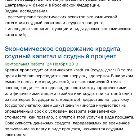
Центральным банком в Российской Федерации.
Задачи исследования:
- рассмотрение теоретических аспектов экономической
категории ссудный капитала и ссудного процента;
- исследовать понятие, функции и виды данных экономических
категорий;
Экономическое содержание кредита,
ссудный капитал и ссудный процент
Контрольная работа, 24 Ноября 2013
Кредит происходит от латинского kredtum (ссуда, долг) В то же
время kreditum переводится как «верую», «доверяю» В широком
смысле слова, и с юридической, и с экономической точек
зрения, кредит — это сделка, договор между юридическими
или физическими лицами о займе или ссуде, при которой один
из партнеров (ссудодатель, кредитор) предоставляет другому
(ссудополучателю, заемщику) деньги (иногда имущество) на
определенный срок с условием возврата эквивалентной
стоимости, как правило, с оплатой этой услуги в виде процента.
Совокупность денежных средств, передаваемых во временное
пользование за плату в виде процента, называется ссудным
капиталом.