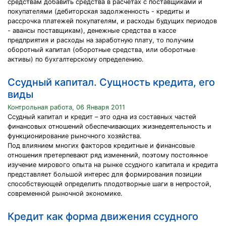
средствам добавить средства в расчётах с поставщиками и
покупателями (дебиторская задолженность - кредиты и
рассрочка платежей покупателям, и расходы будущих периодов
- авансы поставщикам), денежные средства в кассе
предприятия и расходы на заработную плату, то получим
оборотный капитал (оборотные средства, или оборотные
активы) по бухгалтерскому определению.
Ссудный капитал. Сущность кредита, его
виды
Контрольная работа, 06 Января 2011
Ссудный капитал и кредит – это одна из составных частей
финансовых отношений обеспечивающих жизнедеятельность и
функционирование рыночного хозяйства.
Под влиянием многих факторов кредитные и финансовые
отношения претерпевают ряд изменений, поэтому постоянное
изучение мирового опыта на рынке ссудного капитала и кредита
представляет большой интерес для формирования позиции
способствующей определить плодотворные шаги в непростой,
современной рыночной экономике.
Кредит как форма движения ссудного