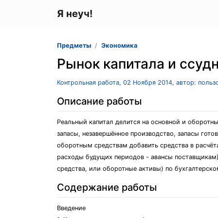
Я неуч!
Предметы
Экономика
Рынок капитала и ссуд
Контрольная работа, 02 Ноября 2014, автор: поль
Описание работы
Реальный капитал делится на основной и оборотны
запасы, незавершённое производство, запасы гот
оборотным средствам добавить средства в расчёт
расходы будущих периодов - авансы поставщикам),
средства, или оборотные активы) по бухгалтерск
Содержание работы
Введение