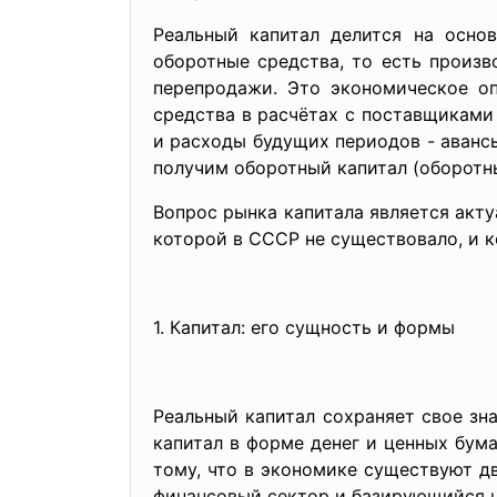
Реальный капитал делится на осно
оборотные средства, то есть произв
перепродажи. Это экономическое о
средства в расчётах с поставщиками
и расходы будущих периодов - авансы
получим оборотный капитал (оборотн
Вопрос рынка капитала является акту
которой в СССР не существовало, и 
1. Капитал: его сущность и формы
Реальный капитал сохраняет свое зн
капитал в форме денег и ценных бума
тому, что в экономике существуют д
финансовый сектор и базирующийся н