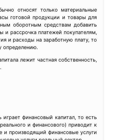
бычно относят только материальные
пасы готовой продукции и товары для
ьным оборотным средствам добавить
ы и рассрочка платежей покупателям,
ия и расходы на заработную плату, то
у определению.
апитала лежит частная собственность,
.
 играет финансовый капитал, то есть
(реального и финансового) приводит к
ле и производящий финансовые услуги
нсовые услуги реальный сектор.