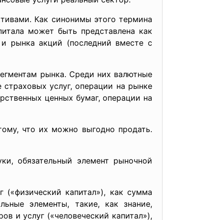
ктивами. Как синонимы этого термина
питала может быть представлена как
 и рынка акций (последний вместе с
егментам рынка. Среди них валютные
 страховых услуг, операции на рынке
арственных ценных бумаг, операции на
ому, что их можно выгодно продать.
ауки, обязательный элемент рыночной
 («физический капитал»), как сумма
льные элементы, такие, как знание,
ов и услуг («человеческий капитал»),