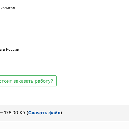
 капитал
в в России
стоит заказать работу?
— 176.00 Кб (
Скачать файл
)