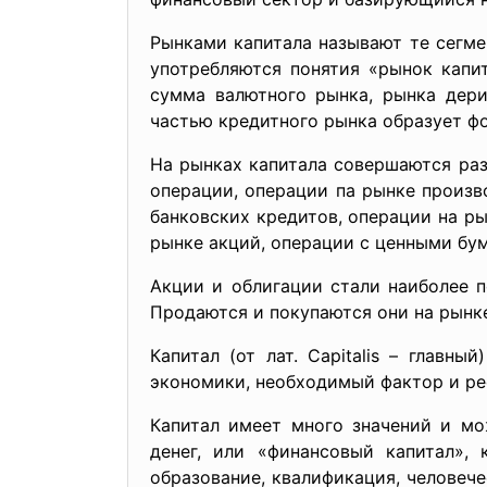
Рынками капитала называют те сегме
употребляются понятия «рынок капи
сумма валютного рынка, рынка дери
частью кредитного рынка образует ф
На рынках капитала совершаются ра
операции, операции па рынке произв
банковских кредитов, операции на ры
рынке акций, операции с ценными бу
Акции и облигации стали наиболее 
Продаются и покупаются они на рынк
Капитал (от лат. Capitalis – главн
экономики, необходимый фактор и рес
Капитал имеет много значений и мо
денег, или «финансовый капитал», 
образование, квалификация, человече