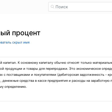
ный процент
зователь скрыл имя
й капитал. К основному капиталу обычно относят только материальн
овой продукции и товары для перепродажи. Это экономическое опред
ах с поставщиками и покупателями (дебиторская задолженность - кр
 денежные средства в кассе предприятия и расходы на заработную 
ому определению.