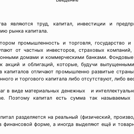
ва являются труд, капитал, инвестиции и предпри
нию рынка капитала.
отором промышленность и торговля, государство и
упают от частных инвесторов, страховых компаний,
ионными домами и коммерческими банками. Фондовые
к акций и облигаций, которые, будучи выпущенными
в капиталов отличают промышленно развитые страны
ого и торгового капитала либо отсутствуют, либо ве
лаг в виде материальных денежных и интеллектуальн
ве. Поэтому капитал есть сумма так называемых к
итал разделяется на реальный (физический, производ
в финансовой форме, а иногда выделяют ещё и товарн