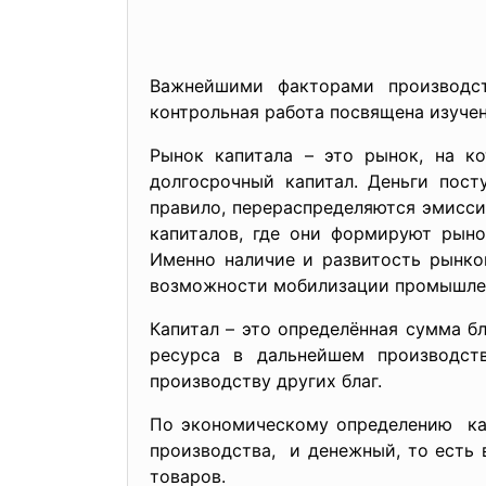
Важнейшими факторами производст
контрольная работа посвящена изуче
Рынок капитала – это рынок, на к
долгосрочный капитал. Деньги пост
правило, перераспределяются эмисс
капиталов, где они формируют рыно
Именно наличие и развитость рынко
возможности мобилизации промышленн
Капитал – это определённая сумма б
ресурса в дальнейшем производст
производству других благ.
По экономическому определению кап
производства, и денежный, то есть 
товаров.