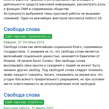
деятельности средств массовой информации, рассмотреть роль
и функции СМИ в современном обществе
Актуальность выбранной темы курсовой работы не вызывает
сомнений. Один из важнейших факторов прогресса любого об
Свобода слова
Сайт-партнер: myunivercity.ru
Реферат, 07 Октября 2013
Свобода слова как величайшее социальное благо, охраняемое
государством. С указания на то, что свобода слова является
величайшей социальной ценностью, начинается Евангелие от
Иоанна: «В начале было Слово». Без свободы слова
высказывать свои мысли и суждения у людей не может быть
никаких других свобод. Под свободой слова следует понимать
право каждого говорить, писать, показывать на экране все, что
угодно без всякого презрительного разрешения, но при условии
нести ответственность за злоупотребление этой свободой.
Свобода слова
Сайт-партнер: stud24.ru
Курсовая работа, 31 Марта 2012