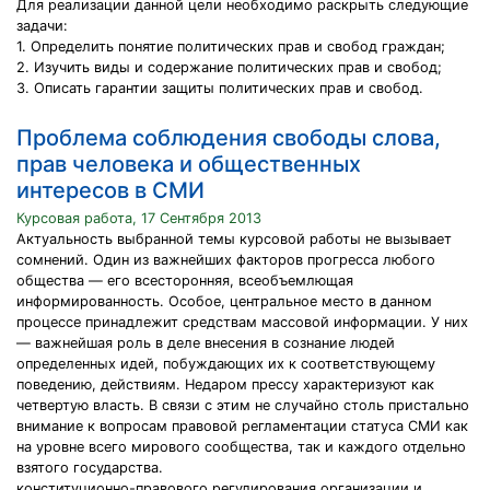
Для реализации данной цели необходимо раскрыть следующие
задачи:
1. Определить понятие политических прав и свобод граждан;
2. Изучить виды и содержание политических прав и свобод;
3. Описать гарантии защиты политических прав и свобод.
Проблема соблюдения свободы слова,
прав человека и общественных
интересов в СМИ
Курсовая работа, 17 Сентября 2013
Актуальность выбранной темы курсовой работы не вызывает
сомнений. Один из важнейших факторов прогресса любого
общества — его всесторонняя, всеобъемлющая
информированность. Особое, центральное место в данном
процессе принадлежит средствам массовой информации. У них
— важнейшая роль в деле внесения в сознание людей
определенных идей, побуждающих их к соответствующему
поведению, действиям. Недаром прессу характеризуют как
четвертую власть. В связи с этим не случайно столь пристально
внимание к вопросам правовой регламентации статуса СМИ как
на уровне всего мирового сообщества, так и каждого отдельно
взятого государства.
конституционно-правового регулирования организации и