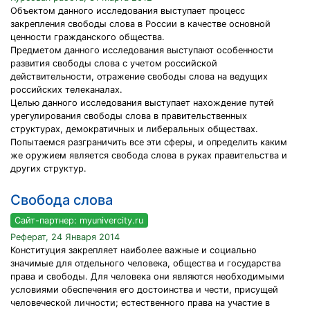
Объектом данного исследования выступает процесс
закрепления свободы слова в России в качестве основной
ценности гражданского общества.
Предметом данного исследования выступают особенности
развития свободы слова с учетом российской
действительности, отражение свободы слова на ведущих
российских телеканалах.
Целью данного исследования выступает нахождение путей
урегулирования свободы слова в правительственных
структурах, демократичных и либеральных обществах.
Попытаемся разграничить все эти сферы, и определить каким
же оружием является свобода слова в руках правительства и
других структур.
Свобода слова
Сайт-партнер: myunivercity.ru
Реферат, 24 Января 2014
Конституция закрепляет наиболее важные и социально
значимые для отдельного человека, общества и государства
права и свободы. Для человека они являются необходимыми
условиями обеспечения его достоинства и чести, присущей
человеческой личности; естественного права на участие в