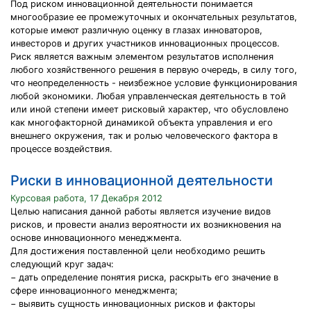
Под риском инновационной деятельности понимается
многообразие ее промежуточных и окончательных результатов,
которые имеют различную оценку в глазах инноваторов,
инвесторов и других участников инновационных процессов.
Риск является важным элементом результатов исполнения
любого хозяйственного решения в первую очередь, в силу того,
что неопределенность - неизбежное условие функционирования
любой экономики. Любая управленческая деятельность в той
или иной степени имеет рисковый характер, что обусловлено
как многофакторной динамикой объекта управления и его
внешнего окружения, так и ролью человеческого фактора в
процессе воздействия.
Риски в инновационной деятельности
Курсовая работа, 17 Декабря 2012
Целью написания данной работы является изучение видов
рисков, и провести анализ вероятности их возникновения на
основе инновационного менеджмента.
Для достижения поставленной цели необходимо решить
следующий круг задач:
− дать определение понятия риска, раскрыть его значение в
сфере инновационного менеджмента;
− выявить сущность инновационных рисков и факторы