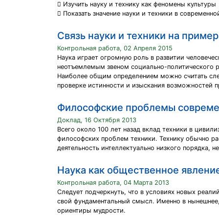
 Изучить науку и технику как феномены культуры
 Показать значение науки и техники в современно
Связь науки и техники на приме
Контрольная работа, 02 Апреля 2015
Наука играет огромную роль в развитии человечес
неотъемлемым звеном социально-политического ра
Наиболее общим определением можно считать след
проверке истинности и изыскания возможностей 
Философские проблемы современн
Доклад, 16 Октября 2013
Всего около 100 лет назад вклад техники в цивил
философских проблем техники. Технику обычно ра
деятельность интеллектуально низкого порядка, 
Наука как общественное явлени
Контрольная работа, 04 Марта 2013
Следует подчеркнуть, что в условиях новых реал
свой фундаментальный смысл. Именно в нынешнее,
ориентиры мудрости.