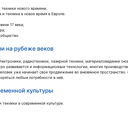
 техники нового времени.
 и техника в новое время в Европе.
вине 17 века;
ра;
 общество.
ии на рубеже веков
электроники, радиотехники, лазерной технике, материаловедении (но
тро развивается и информационные технологии, многие производств
Человек уже начинает свое продвижение во внеземное пространство.
оряться любые потребности в ней.
временной культуры
и техники в современной культуре.