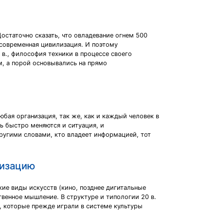
остаточно сказать, что овладевание огнем 500
 современная цивилизация. И поэтому
в., философия техники в процессе своего
м, а порой основывались на прямо
ая организация, так же, как и каждый человек в
ь быстро меняются и ситуация, и
 Другими словами, кто владеет информацией, тот
лизацию
ие виды искусств (кино, позднее дигитальные
енное мышление. В структуре и типологии 20 в.
я, которые прежде играли в системе культуры