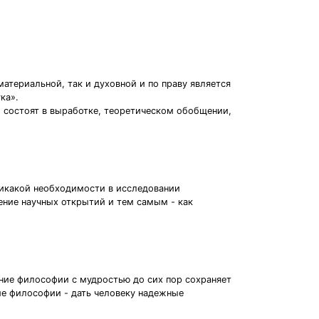
атериальной, так и духовной и по праву является
ка».
 состоят в выработке, теоретическом обобщении,
 никакой необходимости в исследовании
ение научных открытий и тем самым - как
ние философии с мудростью до сих пор сохраняет
ие философии - дать человеку надежные