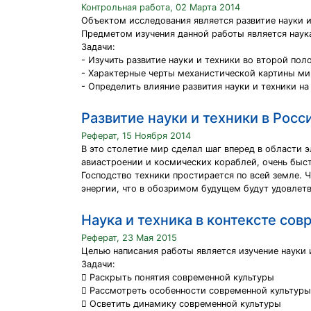
Контрольная работа, 02 Марта 2014
Объектом исследования является развитие науки и
Предметом изучения данной работы является наука
Задачи:
- Изучить развитие науки и техники во второй поло
- Характерные черты механистической картины ми
- Определить влияние развития науки и техники на
Развитие науки и техники в Росс
Реферат, 15 Ноября 2014
В это столетие мир сделал шаг вперед в области 
авиастроении и космических кораблей, очень быс
Господство техники простирается по всей земле. 
энергии, что в обозримом будущем будут удовлетв
Наука и техника в контексте со
Реферат, 23 Мая 2015
Целью написания работы является изучение науки 
Задачи:
 Раскрыть понятия современной культуры
 Рассмотреть особенности современной культуры
 Осветить динамику современной культуры