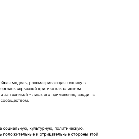
нейная модель, рассматривающая технику в
верглась серьезной критике как слишком
а за техникой - лишь его применение, вводит в
е сообществом.
а социальную, культурную, политическую,
ть положительные и отрицательные стороны этой