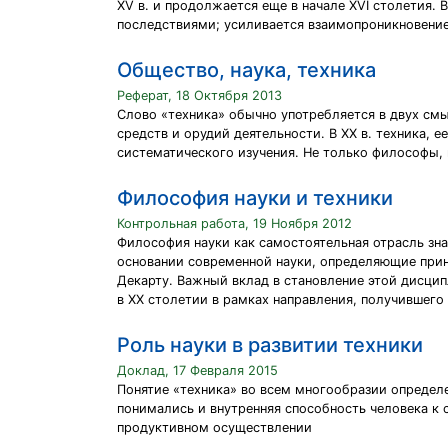
XV в. и продолжается еще в начале XVI столетия.
последствиями; усиливается взаимопроникновение
Общество, наука, техника
Реферат, 18 Октября 2013
Слово «техника» обычно употребляется в двух смы
средств и орудий деятельности. В XX в. техника, 
систематического изучения. Не только философы,
Философия науки и техники
Контрольная работа, 19 Ноября 2012
Философия науки как самостоятельная отрасль зн
основании современной науки, определяющие прин
Декарту. Важный вклад в становление этой дисцип
в XX столетии в рамках направления, получившего
Роль науки в развитии техники
Доклад, 17 Февраля 2015
Понятие «техника» во всем многообразии определе
понимались и внутренняя способность человека к 
продуктивном осуществлении