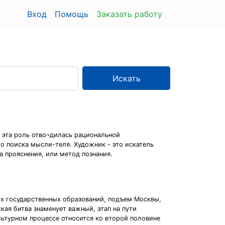
Вход
Помощь
Заказать работу
Искать
е эта роль отво¬дилась рациональной
о поиска мысли-теля. Художник - это искатель
а прояснения, или метод познания.
ых государственных образований, подъем Москвы,
кая битва знаменует важный, этап на пути
льтурном процессе относится ко второй половине