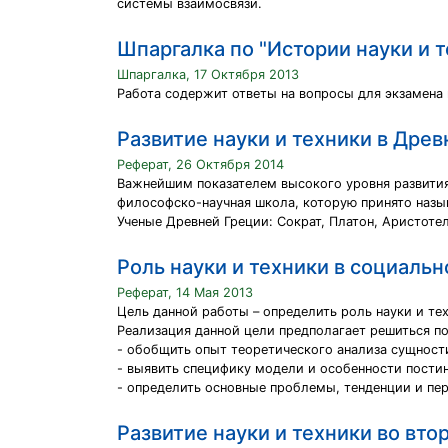
системы взаимосвязи.
Шпаргалка по "Истории науки и 
Шпаргалка, 17 Октября 2013
Работа содержит ответы на вопросы для экзамена 
Развитие науки и техники в Дре
Реферат, 26 Октября 2014
Важнейшим показателем высокого уровня развития д
философско-научная школа, которую принято назы
Ученые Древней Греции: Сократ, Платон, Аристоте
Роль науки и техники в социаль
Реферат, 14 Мая 2013
Цель данной работы – определить роль науки и те
Реализация данной цели предполагает решиться п
- обобщить опыт теоретического анализа сущност
- выявить специфику модели и особенности пости
- определить основные проблемы, тенденции и пе
Развитие науки и техники во вто