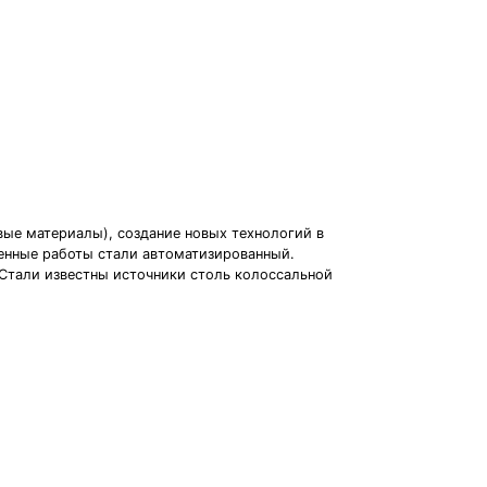
вые материалы), создание новых технологий в
енные работы стали автоматизированный.
 Стали известны источники столь колоссальной