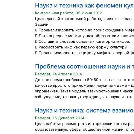
Наука и техника как феномен ку
Контрольная работа, 05 Июня 2012
Целю данной контрольной работы, является – расс
Задачи:
 Проанализировать историю происхождение мифа
 Дать определение мифу, как образно-символиче
 Составить словарь основных категорий мифов.
 Рассмотреть миф как первую форму культуры.
 Проанализировать специфику мифа как первой ф
Проблема соотношения науки и 
Реферат, 14 Апреля 2014
Долгое время (особенно в 50-60-е гг. нашего сто
качестве простого приложения науки или даже - к
упрощенная. Такая модель взаимоотношения науки и
заблуждение, так как утверждает, что наука и те
Наука и техника: система взаим
Реферат, 15 Декабря 2014
Цель работы: рассмотреть исторические этапы раз
образовательную сферы общественной жизни, опре