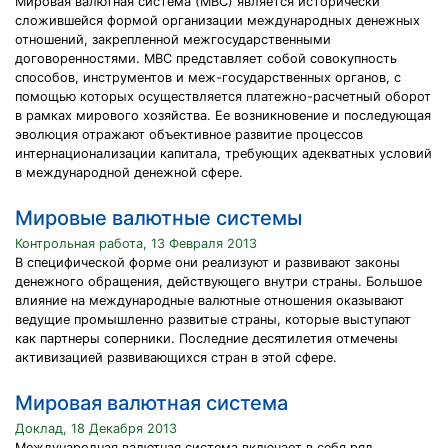
Мировая валютная система (МВС) является исторически
сложившейся формой организации международных денежных
отношений, закрепленной межгосударственными
договоренностями. МВС представляет собой совокупность
способов, инструментов и меж-государственных органов, с
помощью которых осуществляется платежно-расчетный оборот
в рамках мирового хозяйства. Ее возникновение и последующая
эволюция отражают объективное развитие процессов
интернационализации капитала, требующих адекватных условий
в международной денежной сфере.
Мировые валютные системы
Контрольная работа, 13 Февраля 2013
В специфической форме они реализуют и развивают законы
денежного обращения, действующего внутри страны. Большое
влияние на международные валютные отношения оказывают
ведущие промышленно развитые страны, которые выступают
как партнеры соперники. Последние десятилетия отмечены
активизацией развивающихся стран в этой сфере.
Мировая валютная система
Доклад, 18 Декабря 2013
Международная валютная система включает в себя ряд