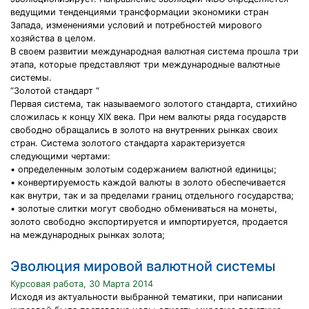
ведущими тенденциями трансформации экономики стран
Запада, изменениями условий и потребностей мирового
хозяйства в целом.
В своем развитии международная валютная система прошла три
этапа, которые представляют три международные валютные
системы.
“Золотой стандарт “
Первая система, так называемого золотого стандарта, стихийно
сложилась к концу XIX века. При нем валюты ряда государств
свободно обращались в золото на внутренних рынках своих
стран. Система золотого стандарта характеризуется
следующими чертами:
• определенным золотым содержанием валютной единицы;
• конвертируемость каждой валюты в золото обеспечивается
как внутри, так и за пределами границ отдельного государства;
• золотые слитки могут свободно обмениваться на монеты,
золото свободно экспортируется и импортируется, продается
на международных рынках золота;
Эволюция мировой валютной системы
Курсовая работа, 30 Марта 2014
Исходя из актуальности выбранной тематики, при написании