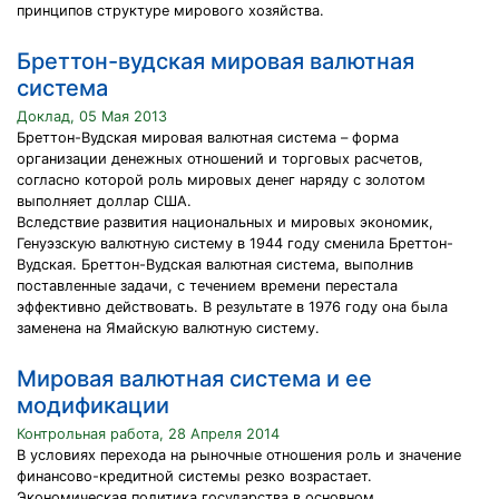
принципов структуре мирового хозяйства.
Бреттон-вудская мировая валютная
система
Доклад, 05 Мая 2013
Бреттон-Вудская мировая валютная система – форма
организации денежных отношений и торговых расчетов,
согласно которой роль мировых денег наряду с золотом
выполняет доллар США.
Вследствие развития национальных и мировых экономик,
Генуэзскую валютную систему в 1944 году сменила Бреттон-
Вудская. Бреттон-Вудская валютная система, выполнив
поставленные задачи, с течением времени перестала
эффективно действовать. В результате в 1976 году она была
заменена на Ямайскую валютную систему.
Мировая валютная система и ее
модификации
Контрольная работа, 28 Апреля 2014
В условиях перехода на рыночные отношения роль и значение
финансово-кредитной системы резко возрастает.
Экономическая политика государства в основном