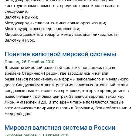
конструктивных элементов, среди которых можно назвать
следующие:
Валютные рынки;
Международные валютно-финансовые организации;
Межгосударственные договоренности;
Мировой денежный товар и международная ликвидность;
Валютный курс.
Понятие валютной мировой системы
Доклад, 26 Декабря 2010
Элементы мировой валютной системы появились еще во
времена Старинной Греции, где зародились и начали
развиваться первоначальные формы вексельного и меняльного
дела. Следующим этапом развития валютных отношений стали
средневековые «вексельные ярмарки», которые проводились в
известнейших торговых центрах Западной Европы, таких как
Лион, Антверпен и др. В это время также появляются первые
автоматические клирингу пылать в Германии, Великобритании и
Нидерландах.
Мировая валютная система в России
Курсовая работа, 30 Апреля 2013