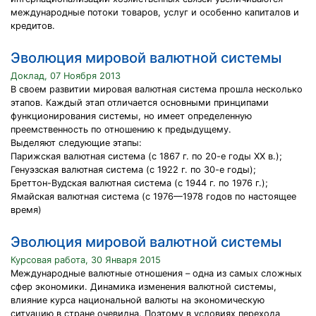
международные потоки товаров, услуг и особенно капиталов и
кредитов.
Эволюция мировой валютной системы
Доклад, 07 Ноября 2013
В своем развитии мировая валютная система прошла несколько
этапов. Каждый этап отличается основными принципами
функционирования системы, но имеет определенную
преемственность по отношению к предыдущему.
Выделяют следующие этапы:
Парижская валютная система (с 1867 г. по 20-е годы XX в.);
Генуэзская валютная система (с 1922 г. по 30-е годы);
Бреттон-Вудская валютная система (с 1944 г. по 1976 г.);
Ямайская валютная система (с 1976—1978 годов по настоящее
время)
Эволюция мировой валютной системы
Курсовая работа, 30 Января 2015
Международные валютные отношения – одна из самых сложных
сфер экономики. Динамика изменения валютной системы,
влияние курса национальной валюты на экономическую
ситуацию в стране очевидна. Поэтому в условиях перехода