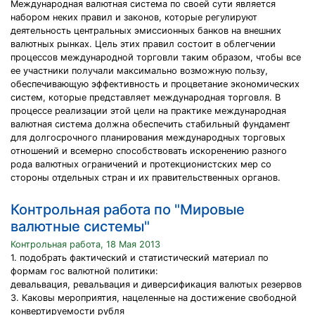
Международная валютная система по своей сути является
набором неких правил и законов, которые регулируют
деятельность центральных эмиссионных банков на внешних
валютных рынках. Цель этих правил состоит в облегчении
процессов международной торговли таким образом, чтобы все
ее участники получали максимально возможную пользу,
обеспечивающую эффективность и процветание экономических
систем, которые представляет международная торговля. В
процессе реализации этой цели на практике международная
валютная система должна обеспечить стабильный фундамент
для долгосрочного планирования международных торговых
отношений и всемерно способствовать искоренению разного
рода валютных ограничений и протекционистских мер со
стороны отдельных стран и их правительственных органов.
Контрольная работа по "Мировые
валютные системы"
Контрольная работа, 18 Мая 2013
1. подобрать фактический и статистический материал по
формам гос валютной политики:
девальвация, ревальвация и диверсификация валютых резервов
3. Каковы мероприятия, нацеленные на достижение свободной
конвертируемости рубля