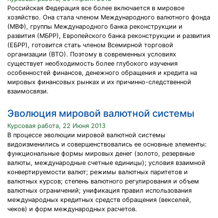
Российская Федерация все более включается в мировое
хозяйство. Она стала членом Международного валютного фонда
(МВФ), группы Международного банка реконструкции и
развития (МБРР), Европейского банка реконструкции и развития
(ЕБРР), готовится стать членом Всемирной торговой
организации (ВТО). Поэтому в современных условиях
существует необходимость более глубокого изучения
особенностей финансов, денежного обращения и кредита на
мировых финансовых рынках и их причинно-следственной
взаимосвязи.
Эволюция мировой валютной системы
Курсовая работа, 22 Июня 2013
В процессе эволюции мировой валютной системы
видоизменились и совершенствовались ее основные элементы:
функциональные формы мировых денег (золото, резервные
валюты, международные счетные единицы); условия взаимной
конвертируемости валют; режимы валютных паритетов и
валютных курсов; степень валютного регулирования и объем
валютных ограничений; унификация правил использования
международных кредитных средств обращения (векселей,
чеков) и форм международных расчетов.