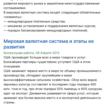
развития мирового рынка и закреплена межгосударственными
соглашениями.
В мировую валютную систему входят следующие обязательные
«элементы»:
— международные платежные средства;
— механизм установления и поддержания валютных курсов;
— порядок балансирования международных платежей;
Мировая валютная система и этапы ее
развития
Контрольная работа, 09 Апреля 2013
США производят больше всех в мире товаров и услуг.
Ближайшие партнеры существенно уступают США в этом
отношении.
США занимают первое место в мире по объему промышленного
производства, обладают крупнейшим в мире
высокоэффективным сельским хозяйством. Сбор всех видов
зерновых культур составляет в последние годы порядка 400
млн. тонн в год, при этом порядка 50% пшеницы и 60% кукурузы
идет на экспорт. Динамично развивается сфера услуг, которая
занимает все более важное место и в экспортной деятельности
страны.