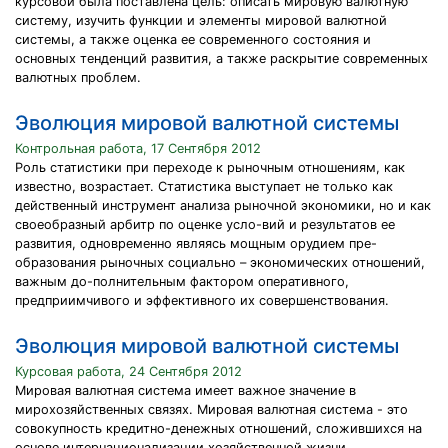
курсовой была поставлена цель: описать мировую валютную
систему, изучить функции и элементы мировой валютной
системы, а также оценка ее современного состояния и
основных тенденций развития, а также раскрытие современных
валютных проблем.
Эволюция мировой валютной системы
Контрольная работа, 17 Сентября 2012
Роль статистики при переходе к рыночным отношениям, как
известно, возрастает. Статистика выступает не только как
действенный инструмент анализа рыночной экономики, но и как
своеобразный арбитр по оценке усло-вий и результатов ее
развития, одновременно являясь мощным орудием пре-
образования рыночных социально – экономических отношений,
важным до-полнительным фактором оперативного,
предприимчивого и эффективного их совершенствования.
Эволюция мировой валютной системы
Курсовая работа, 24 Сентября 2012
Мировая валютная система имеет важное значение в
мирохозяйственных связях. Мировая валютная система - это
совокупность кредитно-денежных отношений, сложившихся на
основе интернационализации хозяйственной жизни,