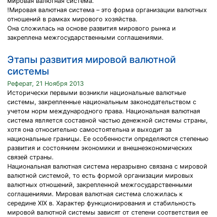
мировая валютная система.
!Мировая валютная система – это форма организации валютных
отношений в рамках мирового хозяйства.
Она сложилась на основе развития мирового рынка и
закреплена межгосударственными соглашениями.
Этапы развития мировой валютной
системы
Реферат, 21 Ноября 2013
Исторически первыми возникли национальные валютные
системы, закрепленные национальным законодательством с
учетом норм международного права. Национальная валютная
система является составной частью денежной системы страны,
хотя она относительно самостоятельна и выходит за
национальные границы. Ее особенности определяются степенью
развития и состоянием экономики и внешнеэкономических
связей страны.
Национальная валютная система неразрывно связана с мировой
валютной системой, то есть формой организации мировых
валютных отношений, закрепленной межгосударственными
соглашениями. Мировая валютная система сложилась к
середине XIX в. Характер функционирования и стабильность
мировой валютной системы зависят от степени соответствия ее