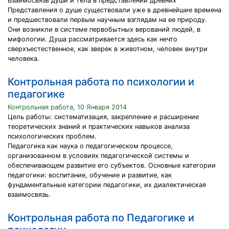
Взаимосвязь души и тела в представлении древних
Представления о душе существовали уже в древнейшие времена
и предшествовали первым научным взглядам на ее природу.
Они возникли в системе первобытных верований людей, в
мифологии. Душа рассматривается здесь как нечто
сверхъестественное, как зверек в животном, человек внутри
человека.
Контрольная работа по психологии и
педагогике
Контрольная работа, 10 Января 2014
Цель работы: систематизация, закрепление и расширение
теоретических знаний и практических навыков анализа
психологических проблем.
Педагогика как наука о педагогическом процессе,
организованном в условиях педагогической системы и
обеспечивающем развитие его субъектов. Основные категории
педагогики: воспитание, обучение и развитие, как
фундаментальные категории педагогики, их диалектическая
взаимосвязь.
Контрольная работа по Педагогике и