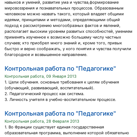
навыков и умений, развитие ума и чувства,формирование
мировоззрения и познавательных процессов. Образованным
человеком можно назвать такого, который владеет общими
идеями, принципами и методами, определяющими общий
подход к рассмотрению многообразных фактов и явлений,
располагает высоким уровнем развитых способностей, умением
применять изученное к возможно большему числу частных
случаев; кто приобрел много знаний и, кроме того, привык
быстро и верно соображать, у кого понятия и чувства получили
благородное и возвышенное направление.
Контрольная работа по "Педагогике"
Контрольная работа, 09 Января 2013
1. Цели обучения. основные требования к целям обучения
(обучающий, развивающий, воспитательный).
2. Педагогический процесс как система.
3. Личность учителя в учебно-воспитательном процессе.
Контрольная работа по "Педагогике"
Контрольная работа, 28 Февраля 2013
1. Во Франции существует единая государственная
образовательная программа, выполнение которой обязательно