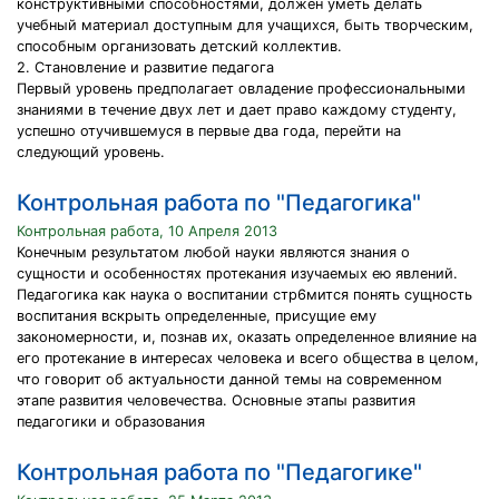
конструктивными способностями, должен уметь делать
учебный материал доступным для учащихся, быть творческим,
способным организовать детский коллектив.
2. Становление и развитие педагога
Первый уровень предполагает овладение профессиональными
знаниями в течение двух лет и дает право каждому студенту,
успешно отучившемуся в первые два года, перейти на
следующий уровень.
Контрольная работа по "Педагогика"
Контрольная работа, 10 Апреля 2013
Конечным результатом любой науки являются знания о
сущности и особенностях протекания изучаемых ею явлений.
Педагогика как наука о воспитании стр6мится понять сущность
воспитания вскрыть определенные, присущие ему
закономерности, и, познав их, оказать определенное влияние на
его протекание в интересах человека и всего общества в целом,
что говорит об актуальности данной темы на современном
этапе развития человечества. Основные этапы развития
педагогики и образования
Контрольная работа по "Педагогике"