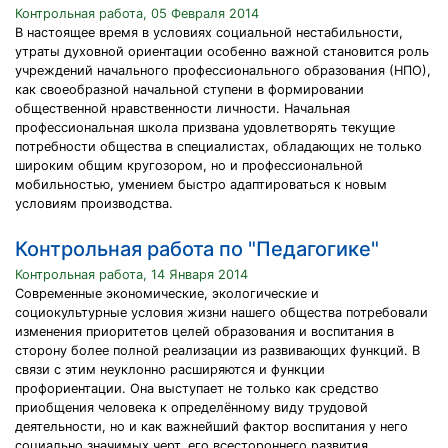
Контрольная работа, 05 Февраля 2014
В настоящее время в условиях социальной нестабильности,
утраты духовной ориентации особенно важной становится роль
учреждений начального профессионального образования (НПО),
как своеобразной начальной ступени в формировании
общественной нравственности личности. Начальная
профессиональная школа призвана удовлетворять текущие
потребности общества в специалистах, обладающих не только
широким общим кругозором, но и профессиональной
мобильностью, умением быстро адаптироваться к новым
условиям производства.
Контрольная работа по "Педагогике"
Контрольная работа, 14 Января 2014
Современные экономические, экологические и
социокультурные условия жизни нашего общества потребовали
изменения приоритетов целей образования и воспитания в
сторону более полной реализации из развивающих функций. В
связи с этим неуклонно расширяются и функции
профориентации. Она выступает не только как средство
приобщения человека к определённому виду трудовой
деятельности, но и как важнейший фактор воспитания у него
социально значимых черт, его всестороннего развития