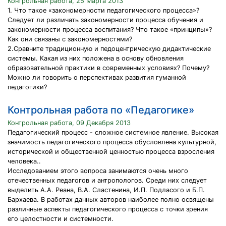
Контрольная работа, 25 Марта 2013
1. Что такое «закономерности педагогического процесса»?
Следует ли различать закономерности процесса обучения и
закономерности процесса воспитания? Что такое «принципы»?
Как они связаны с закономерностями?
2.Сравните традиционную и педоцентрическую дидактические
системы. Какая из них положена в основу обновления
образовательной практики в современных условиях? Почему?
Можно ли говорить о перспективах развития гуманной
педагогики?
Контрольная работа по «Педагогике»
Контрольная работа, 09 Декабря 2013
Педагогический процесс - сложное системное явление. Высокая
значимость педагогического процесса обусловлена культурной,
исторической и общественной ценностью процесса взросления
человека..
Исследованием этого вопроса занимаются очень много
отечественных педагогов и антропологов. Среди них следует
выделить А.А. Реана, В.А. Сластенина, И.П. Подласого и Б.П.
Бархаева. В работах данных авторов наиболее полно освящены
различные аспекты педагогического процесса с точки зрения
его целостности и системности.