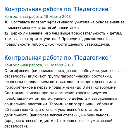
Контрольная работа по "Педагогике"
Контрольная работа, 18 Марта 2013
10. Составьте портрет эффективного учителя на основе анализа
применяемых им стратегий воспитания.
12. Верно ли мнение, что чем выше требовательность к детям,
тем выше авторитет учителя? Приведите доказательство
правильности либо ошибочности данного утверждения.
Контрольная работа по "Педагогике"
Контрольная работа, 13 Ноября 2013
Олигофрению (синонимы: врожденное слабоумие, умственная
отсталость) включают группу патологических состояний,
основным проявлением которых является врожденное или
приобретенное в первые годы жизни (до 3 лет) слабоумие.
Состояние психики при олигофрении характеризуется
преобладанием интеллектуального дефекта и затруднением
социальной адаптации. Термин «олигофрения» - сборный,
объединяющий три степени умственной отсталости:
дебильность (наиболее легкая степень), имбецильность
(средняя степень), идиотия (тяжелая степень умственной
отсталости).