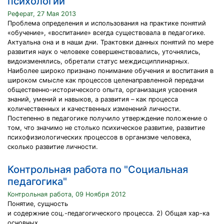
психологии
Реферат, 27 Мая 2013
Проблема определения и использования на практике понятий
«обучение», «воспитание» всегда существовала в педагогике.
Актуальна она и в наши дни. Трактовки данных понятий по мере
развития наук о человеке совершенствовались, уточнялись,
видоизменялись, обретали статус междисциплинарных.
Наиболее широко признано понимание обучения и воспитания в
широком смысле как процессов целенаправленной передачи
общественно-исторического опыта, организация усвоения
знаний, умений и навыков, а развития – как процесса
количественных и качественных изменений личности.
Постепенно в педагогике получило утверждение положение о
том, что значимо не столько психическое развитие, развитие
психофизиологических процессов в организме человека,
сколько развитие личности.
Контрольная работа по "Социальная
педагогика"
Контрольная работа, 09 Ноября 2012
Понятие, сущность
и содержние соц.-педагогического процесса. 2) Общая хар-ка
основных