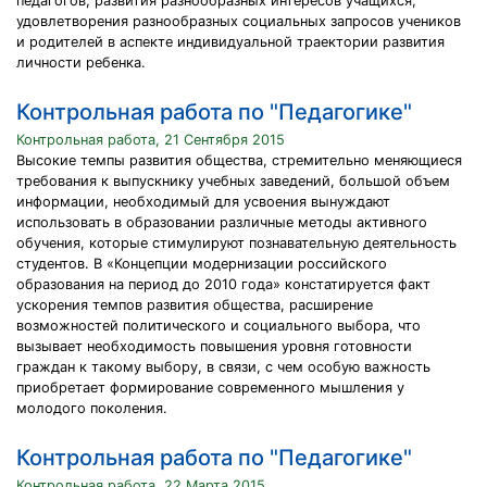
педагогов, развития разнообразных интересов учащихся,
удовлетворения разнообразных социальных запросов учеников
и родителей в аспекте индивидуальной траектории развития
личности ребенка.
Контрольная работа по "Педагогике"
Контрольная работа, 21 Сентября 2015
Высокие темпы развития общества, стремительно меняющиеся
требования к выпускнику учебных заведений, большой объем
информации, необходимый для усвоения вынуждают
использовать в образовании различные методы активного
обучения, которые стимулируют познавательную деятельность
студентов. В «Концепции модернизации российского
образования на период до 2010 года» констатируется факт
ускорения темпов развития общества, расширение
возможностей политического и социального выбора, что
вызывает необходимость повышения уровня готовности
граждан к такому выбору, в связи, с чем особую важность
приобретает формирование современного мышления у
молодого поколения.
Контрольная работа по "Педагогике"
Контрольная работа, 22 Марта 2015