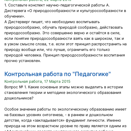
1. Составьте конспект научно-педагогической работы А.
Дистервега «О природосообразности и культуросообразности в
обучении».
А Дистерверг пишет, что необходимо воспитывать
природосообразно, обучать природой сообразно, действовать
природосообразно. Это совершенно верно и остаётся в силе,
если понятие природосообразности взять как в широком, так и
в узком смысле слова, т.е. если этот принцип распространить на
природу вообще или, что лучше, ограничить его только
природой человека. Принцип природосообразности воспитания
прочно установлен.
Контрольная работа по "Педагогике"
Контрольная работа, 17 Марта 2015
Вопрос № 1. Какие основные этапы можно выделить в истории
становления теории и методике экологического образования
дошкольников?
Особое значение работы по экологическому образованию имеет
на базовых уровнях онтогенеза, - в раннем и дошкольном
детстве, когда «закладывается» фундамент личности. Именно
природа на этом возрастном уровне по праву является одним из