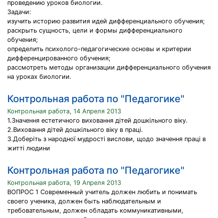
проведению уроков биологии.
Задачи:
изучить историю развития идей дифференциального обучения;
раскрыть сущность, цели и формы дифференциального
обучения;
определить психолого-педагогические основы и критерии
дифференцированного обучения;
рассмотреть методы организации дифференциального обучения
на уроках биологии.
Контрольная работа по "Педагогике"
Контрольная работа, 14 Апреля 2013
1.Значення естетичного виховання дітей дошкільного віку.
2.Виховання дітей дошкільного віку в праці.
3.Доберіть з народної мудрості вислови, щодо значення праці в
житті людини
Контрольная работа по "Педагогике"
Контрольная работа, 19 Апреля 2013
ВОПРОС 1 Современный учитель должен любить и понимать
своего ученика, должен быть наблюдательным и
требовательным, должен обладать коммуникативными,