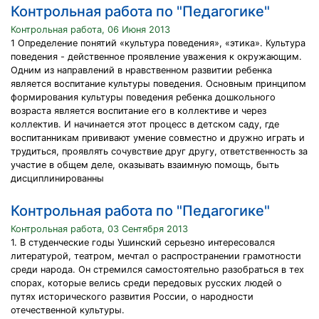
Контрольная работа по "Педагогике"
Контрольная работа, 06 Июня 2013
1 Определение понятий «культура поведения», «этика». Культура
поведения - действенное проявление уважения к окружающим.
Одним из направлений в нравственном развитии ребенка
является воспитание культуры поведения. Основным принципом
формирования культуры поведения ребенка дошкольного
возраста является воспитание его в коллективе и через
коллектив. И начинается этот процесс в детском саду, где
воспитанникам прививают умение совместно и дружно играть и
трудиться, проявлять сочувствие друг другу, ответственность за
участие в общем деле, оказывать взаимную помощь, быть
дисциплинированны
Контрольная работа по "Педагогике"
Контрольная работа, 03 Сентября 2013
1. В студенческие годы Ушинский серьезно интересовался
литературой, театром, мечтал о распространении грамотности
среди народа. Он стремился самостоятельно разобраться в тех
спорах, которые велись среди передовых русских людей о
путях исторического развития России, о народности
отечественной культуры.