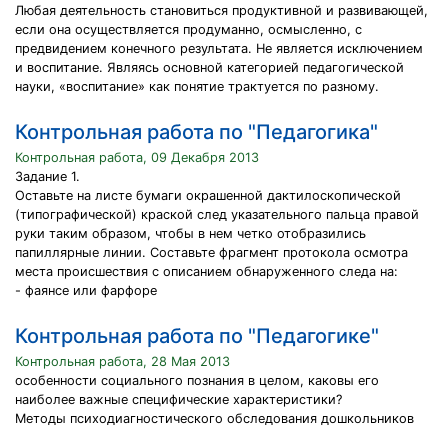
Любая деятельность становиться продуктивной и развивающей,
если она осуществляется продуманно, осмысленно, с
предвидением конечного результата. Не является исключением
и воспитание. Являясь основной категорией педагогической
науки, «воспитание» как понятие трактуется по разному.
Контрольная работа по "Педагогика"
Контрольная работа, 09 Декабря 2013
Задание 1.
Оставьте на листе бумаги окрашенной дактилоскопической
(типографической) краской след указательного пальца правой
руки таким образом, чтобы в нем четко отобразились
папиллярные линии. Составьте фрагмент протокола осмотра
места происшествия с описанием обнаруженного следа на:
- фаянсе или фарфоре
Контрольная работа по "Педагогике"
Контрольная работа, 28 Мая 2013
особенности социального познания в целом, каковы его
наиболее важные специфические характеристики?
Методы психодиагностического обследования дошкольников