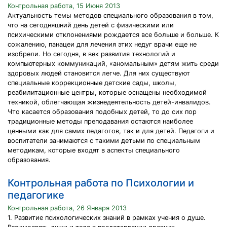
Контрольная работа, 15 Июня 2013
Актуальность темы методов специального образования в том,
что на сегодняшний день детей с физическими или
психическими отклонениями рождается все больше и больше. К
сожалению, панацеи для лечения этих недуг врачи еще не
изобрели. Но сегодня, в век развития технологий и
компьютерных коммуникаций, «аномальным» детям жить среди
здоровых людей становится легче. Для них существуют
специальные коррекционные детские сады, школы,
реабилитационные центры, которые оснащены необходимой
техникой, облегчающая жизнедеятельность детей-инвалидов.
Что касается образования подобных детей, то до сих пор
традиционные методы преподавания остаются наиболее
ценными как для самих педагогов, так и для детей. Педагоги и
воспитатели занимаются с такими детьми по специальным
методикам, которые входят в аспекты специального
образования.
Контрольная работа по Психологии и
педагогике
Контрольная работа, 26 Января 2013
1. Развитие психологических знаний в рамках учения о душе.