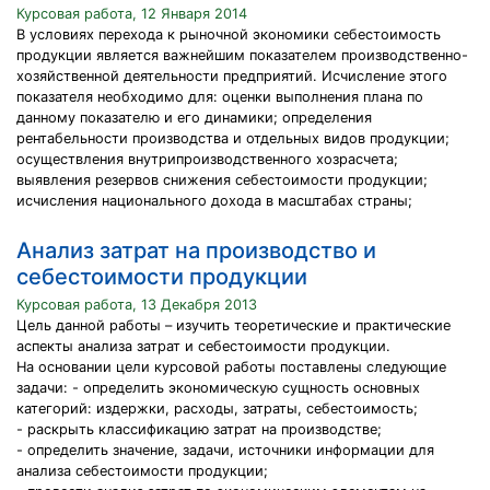
Курсовая работа, 12 Января 2014
В условиях перехода к рыночной экономики себестоимость
продукции является важнейшим показателем производственно-
хозяйственной деятельности предприятий. Исчисление этого
показателя необходимо для: оценки выполнения плана по
данному показателю и его динамики; определения
рентабельности производства и отдельных видов продукции;
осуществления внутрипроизводственного хозрасчета;
выявления резервов снижения себестоимости продукции;
исчисления национального дохода в масштабах страны;
Анализ затрат на производство и
себестоимости продукции
Курсовая работа, 13 Декабря 2013
Цель данной работы – изучить теоретические и практические
аспекты анализа затрат и себестоимости продукции.
На основании цели курсовой работы поставлены следующие
задачи: - определить экономическую сущность основных
категорий: издержки, расходы, затраты, себестоимость;
- раскрыть классификацию затрат на производстве;
- определить значение, задачи, источники информации для
анализа себестоимости продукции;