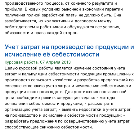
производственного процесса, от конечного результата и
прибыли. В новых условиях рыночной экономики гарантии
получения полной заработной платы не должно быть. Она
зарабатывается, но коллективным договором между
работодателем и работниками обсуждаются все условия,
обязанности и права каждой сторон.
Учет затрат на производство продукции и
исчисление её себестоимости
Курсовая работа, 07 Апреля 2013
Целью курсовой работы является изучение состояния учета
затрат и калькуляции себестоимости продукции промышленных
производств сельского хозяйства и разработка предложений по
совершенствованию учета затрат и исчислению себестоимости
продукции этих производств. Для достижения поставленной
цели необходимо решить следующие задачи: - методы
исчисления себестоимости продукции; - рассмотреть
организацию учета затрат; - выявить недостатки в учете затрат
на производство и исчислении себестоимости продукции; -
разработать предложения по совершенствованию учета затрат,
способствующие снижению себестоимости.