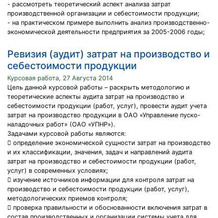
- рассмотреть теоретический аспект анализа затрат
производственной организации и себестоимости продукции;
- на практическом примере выполнить анализ производственно-
экономической деятельности предприятия за 2005-2006 годы;
Ревизия (аудит) затрат на производство и
себестоимости продукции
Курсовая работа, 27 Августа 2014
Цель данной курсовой работы – раскрыть методологию и
теоретические аспекты аудита затрат на производство и
себестоимости продукции (работ, услуг), провести аудит учета
затрат на производство продукции в ОАО «Управление пуско-
наладочных работ» (ОАО «УПНР»).
Задачами курсовой работы являются:
 определение экономической сущности затрат на производство
и их классификации, значения, задач и направлений аудита
затрат на производство и себестоимости продукции (работ,
услуг) в современных условиях;
 изучение источников информации для контроля затрат на
производство и себестоимости продукции (работ, услуг),
методологических приемов контроля;
 проверка правильности и обоснованности включения затрат в
состав производственных и организации системы учета для