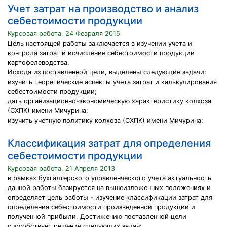
Учет затрат на производство и анализ
себестоимости продукции
Курсовая работа, 24 Февраля 2015
Цель настоящей работы заключается в изучении учета и
контроля затрат и исчисление себестоимости продукции
картофелеводства.
Исходя из поставленной цели, выделены следующие задачи:
изучить теоретические аспекты учета затрат и калькулирования
себестоимости продукции;
дать организационно-экономическую характеристику колхоза
(СХПК) имени Мичурина;
изучить учетную политику колхоза (СХПК) имени Мичурина;
Классификация затрат для определения
себестоимости продукции
Курсовая работа, 21 Апреля 2013
в рамках бухгалтерского управленческого учета актуальность
данной работы базируется на вышеизложенных положениях и
определяет цель работы - изучение классификации затрат для
определения себестоимости произведенной продукции и
полученной прибыли. Достижению поставленной цели
способствует решение следующих задач: