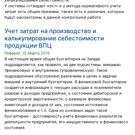
калькулирования себестоимости.
У системы «стандарт-кост» и у метода нормативного учета
затрат есть общие признаки, также есть и различия, которые
будут рассмотрены в данной контрольной работе.
Учет затрат на производство и
калькулирование себестоимости
продукции ВПЦ
Реферат, 15 Марта 2015
В настоящее время общая бухгалтерия на Западе
подразделяется, как правило, на две подсистемы: внешнюю
(финансовую) и внутреннюю (управленческую). Такое
подразделение обусловлено различием в целях и задачах
внешней и внутренней бухгалтерии. В финансовой бухгалтерии
создается информация о текущих расходах в поэлементном
разрезе и доходах предприятия, о состоянии дебиторской и
кредиторской задолженности, о размерах финансовых
инвестиций и доходов от них, состоянии источников
финансирования и т.п. Одна из основных задач такой
бухгалтерии - достоверность учета финансовых результатов
деятельности предприятия, его имущественного и финансового
состояния.