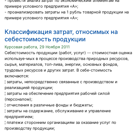
- провести анализ затрат по экономическим элементам на
примере условного предприятия «А»;
- проанализировать затраты на 1 рубль товарной продукции на
примере условного предприятия «А»;
Классификация затрат, относимых на
себестоимость продукции
Курсовая работа, 29 Ноября 2011
Себестоимость продукции (работ, услуг) -- стоимостная оценка
используе-мых в процессе производства природных ресурсов,
сырья, материалов, топ-лива, энергии, основных фондов,
трудовых ресурсов и других затрат. В себе-стоимость
включаются:
¦ затраты, непосредственно связанные с производством и
реализацией продукции;
¦ затраты на обеспечение предприятия рабочей силой
(персоналом);
¦ отчисления в различные фонды и бюджеты;
¦ затраты на содержание, обслуживание и управление
предприятием;
¦ платежи сторонним организациям за оказание услуг по
производству продукции;