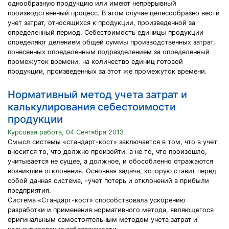
однообразную продукцию или имеют непрерывный
производственный процесс. В этом случае целесообразно вести
учет затрат, относящихся к продукции, произведенной за
определенный период. Себестоимость единицы продукции
определяют делением общей суммы производственных затрат,
понесенных определенным подразделением за определенный
промежуток времени, на количество единиц готовой
продукции, произведенных за этот же промежуток времени.
Нормативный метод учета затрат и
калькулирования себестоимости
продукции
Курсовая работа, 04 Сентября 2013
Смысл системы «стандарт-кост» заключается в том, что в учет
вносится то, что должно произойти, а не то, что произошло,
учитывается не сущее, а должное, и обособленно отражаются
возникшие отклонения. Основная задача, которую ставит перед
собой данная система, -учет потерь и отклонений в прибыли
предприятия.
Система «Стандарт-кост» способствовала ускорению
разработки и применения нормативного метода, являющегося
оригинальным самостоятельным методом учета затрат и