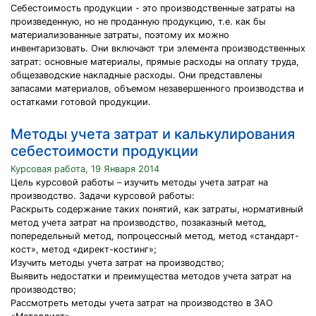
Себестоимость продукции - это производственные затраты на
произведенную, но не проданную продукцию, т.е. как бы
материализованные затраты, поэтому их можно
инвентаризовать. Они включают три элемента производственных
затрат: основные материалы, прямые расходы на оплату труда,
общезаводские накладные расходы. Они представлены
запасами материалов, объемом незавершенного производства и
остатками готовой продукции.
Методы учета затрат и калькулирования
себестоимости продукции
Курсовая работа, 19 Января 2014
Цель курсовой работы – изучить методы учета затрат на
производство. Задачи курсовой работы:
Раскрыть содержание таких понятий, как затраты, нормативный
метод учета затрат на производство, позаказный метод,
попередельный метод, попроцессный метод, метод «стандарт-
кост», метод «директ-костинг»;
Изучить методы учета затрат на производство;
Выявить недостатки и преимущества методов учета затрат на
производство;
Рассмотреть методы учета затрат на производство в ЗАО