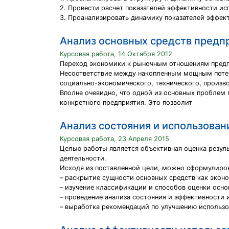
2. Провести расчет показателей эффективности ис
3. Проанализировать динамику показателей эффек
Анализ основных средств предп
Курсовая работа, 14 Октября 2012
Переход экономики к рыночным отношениям предп
Несоответствие между накопленным мощным потен
социально-экономического, технического, произво
Вполне очевидно, что одной из основных проблем
конкретного предприятия. Это позволит
Анализ состояния и использован
Курсовая работа, 23 Апреля 2015
Целью работы является объективная оценка резул
деятельности.
Исходя из поставленной цели, можно сформулиро
– раскрытие сущности основных средств как экон
– изучение классификации и способов оценки осно
– проведение анализа состояния и эффективности 
– выработка рекомендаций по улучшению использо