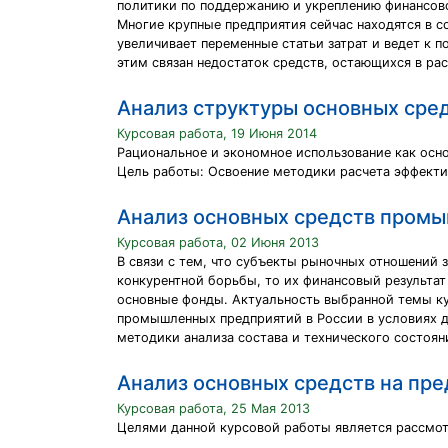
политики по поддержанию и укреплению финансово
Многие крупные предприятия сейчас находятся в 
увеличивает переменные статьи затрат и ведет к 
этим связан недостаток средств, остающихся в ра
Анализ структуры основных сре
Курсовая работа, 19 Июня 2014
Рациональное и экономное использование как осно
Цель работы: Освоение методики расчета эффекти
Анализ основных средств пром
Курсовая работа, 02 Июня 2013
В связи с тем, что субъекты рыночных отношений
конкурентной борьбы, то их финансовый результат
основные фонды. Актуальность выбранной темы к
промышленных предприятий в России в условиях д
методики анализа состава и технического состоя
Анализ основных средств на пр
Курсовая работа, 25 Мая 2013
Целями данной курсовой работы является рассмот