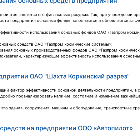
вания основных средств предприятия
риятия являются его финансовые ресурсы. Так, при учреждении пр
ности предприятия основные фонды пополняются и обновляются за с
 эффективности использования основных фондов ОАО «Газпром косм
основных средств ОАО «Газпром космические системы»;
зования основных производственных фондов ОАО «Газпром космическ
показатели, характеризующие эффективность использования основны
дприятии ОАО "Шахта Коркинский разрез"
йший фактор эффективности основной деятельности предприятий, а с
одробно проанализировать наличие, состояние и изменение важнейш
 это здания, сооружения, машины и оборудование, транспортные ср
.
 средств на предприятии ООО «Автопилот»