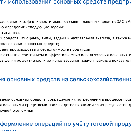
ти использования основных средств предпр
состояния и эффективности использования основных средств ЗАО «А
но определить следующие задачи:
а анализа;
 средств, их оценку, виды, задачи и направления анализа, а также 
спользования основных средств;
объем производства и себестоимость продукции.
связанные с состоянием и эффективностью использования основных с
вышения эффективности их использования зависят важные показатели
ия основных средств на сельскохозяйствен
вания основных средств, сокращение их потребления в процессе пр
ия основными средствами производства экономических результатов д
ночной экономики.
оформление операций по учёту готовой прод
ами п