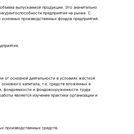
 объема выпускаемой продукции. Это значительно
онкурентоспособности предприятия на рынке. С
ии основных производственных фондов предприятий.
едприятия.
и от основной деятельности в условиях жесткой
основного капитала, т.е. средств вложенных в
и, фондоемкости и фондовооруженности труда
аботы является изучение практики организации и
ых производственных средств.