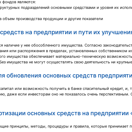
 фондов являются:
труктурных подразделений основными средствами и уровня их испо
а объем производства продукции и другие показатели
средств на предприятии и пути их улучшени
ся наличие у нее обособленного имущества. Согласно законодательс
ования или распоряжения в пределах, установленных собственником
ого имущества обеспечивает материально-техническую возможность
Без имущества не могут осуществлять свою деятельность ни крупные
ля обновления основных средств предприят
капитал или возможность получить в банке спасительный кредит, и, 
ию, даже если инвесторам оно не показалось очень перспективным. 
ртизации основных средств на предприятии
ающие принципы, методы, процедуры и правила, которые принимает п