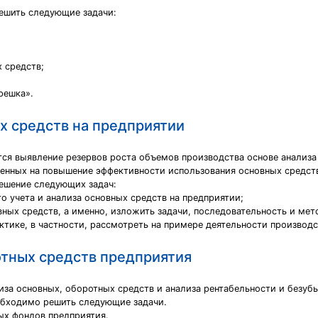
ешить следующие задачи:
 средств;
решка».
х средств на предприятии
ся выявление резервов роста объемов производства основе анализа
енных на повышение эффективности использования основных средст
ешение следующих задач:
о учета и анализа основных средств на предприятии;
ных средств, а именно, изложить задачи, последовательность и мет
ктике, в частности, рассмотреть на примере деятельности производ
отных средств предприятия
иза основных, оборотных средств и анализа рентабельности и безуб
еобходимо решить следующие задачи.
ых фондов предприятия.