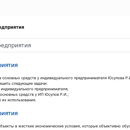
едприятия
риятия
а основных средств у индивидуального предпринимателя Юсупова Р.
ешить следующие задачи:
у индивидуального предпринимателя;
основных средств у ИП Юсупов Р.И.;
 их использования.
риятия
бъекты в жесткие экономические условия, которые объективно обу