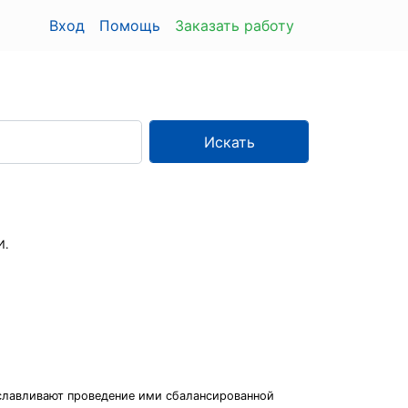
Вход
Помощь
Заказать работу
Искать
И.
славливают проведение ими сбалансированной