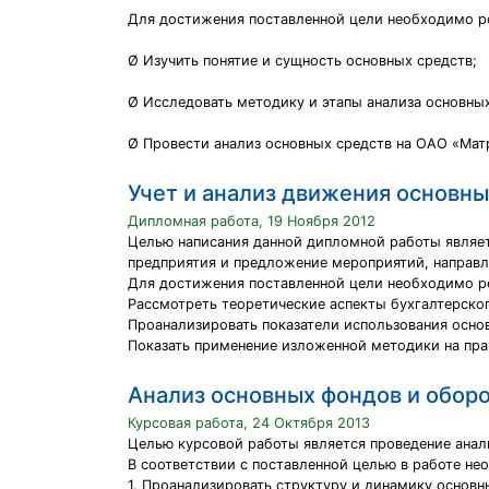
Для достижения поставленной цели необходимо р
Ø Изучить понятие и сущность основных средств;
Ø Исследовать методику и этапы анализа основных
Ø Провести анализ основных средств на ОАО «Мат
Учет и анализ движения основны
Дипломная работа, 19 Ноября 2012
Целью написания данной дипломной работы являет
предприятия и предложение мероприятий, направл
Для достижения поставленной цели необходимо р
Рассмотреть теоретические аспекты бухгалтерског
Проанализировать показатели использования основ
Показать применение изложенной методики на пра
Анализ основных фондов и обор
Курсовая работа, 24 Октября 2013
Целью курсовой работы является проведение анал
В соответствии с поставленной целью в работе н
1. Проанализировать структуру и динамику основн