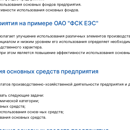
пользования основных фондов предприятия.
тивности использования основных фондов.
риятия на примере ОАО "ФСК ЕЭС"
олагает улучшение использования различных элементов производств
циалом и низким уровнем его использования определяет необходи
дственного характера.
 при этом является повышение эффективности использования основн
ия основных средств предприятия
ьтатов производственно-хозяйственной деятельности предприятия и 
вать следующие задачи:
омической категории;
вных средств;
использования основ-ных средств;
вания основных средств.