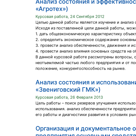
Анализ состояния и эффективнос
«Агротех»)
Курсовая работа, 24 Сентября 2012
Целью данной работы является изучение и анализ 
Исходя из поставленной цели данной работы, мож
1. дать общеэкономическую характеристику объект
2. определить экономическое содержание основных
3. провести анализ обеспеченности, движения и и
4. провести анализ влияния основных средств на 
В данной курсовой работе рассмотрены вопросы, 
неотъемлемой частью любого предприятия и от по
положение, конкурентоспособность на рынке.
Анализ состояния и использован
«Звениговский ГМК»)
Курсовая работа, 26 Февраля 2013
Цель работы – поиск резервов улучшения использо
использования. анализ обеспеченности предприят
его работы и диагностики развития в условиях ры
Организация и документальное 
предприятия основными средств