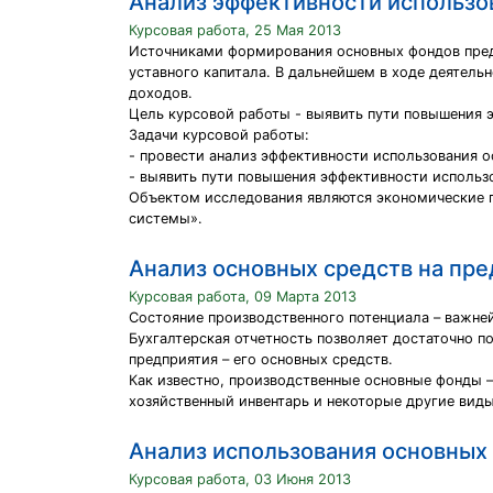
Анализ эффективности использо
Курсовая работа, 25 Мая 2013
Источниками формирования основных фондов предп
уставного капитала. В дальнейшем в ходе деятель
доходов.
Цель курсовой работы - выявить пути повышения
Задачи курсовой работы:
- провести анализ эффективности использования 
- выявить пути повышения эффективности исполь
Объектом исследования являются экономические 
системы».
Анализ основных средств на пре
Курсовая работа, 09 Марта 2013
Состояние производственного потенциала – важне
Бухгалтерская отчетность позволяет достаточно п
предприятия – его основных средств.
Как известно, производственные основные фонды –
хозяйственный инвентарь и некоторые другие виды
Анализ использования основных
Курсовая работа, 03 Июня 2013