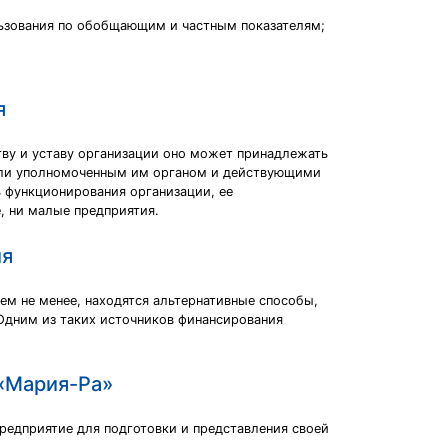
льзования по обобщающим и частным показателям;
я
тву и уставу организации оно может принадлежать
 или уполномоченным им органом и действующими
 функционирования организации, ее
, ни малые предприятия.
ия
тем не менее, находятся альтернативные способы,
Одним из таких источников финансирования
 «Мария-Ра»
редприятие для подготовки и представления своей