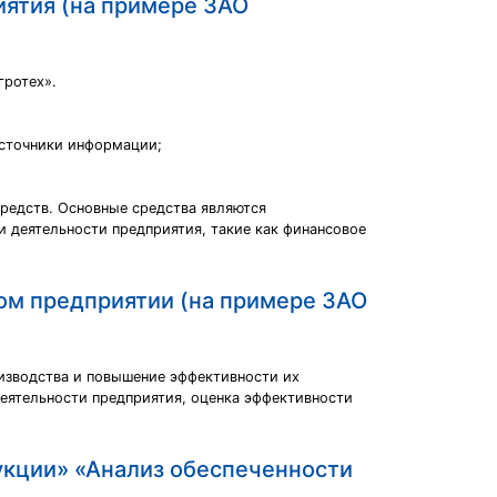
иятия (на примере ЗАО
гротех».
источники информации;
редств. Основные средства являются
 деятельности предприятия, такие как финансовое
ном предприятии (на примере ЗАО
оизводства и повышение эффективности их
еятельности предприятия, оценка эффективности
укции» «Анализ обеспеченности