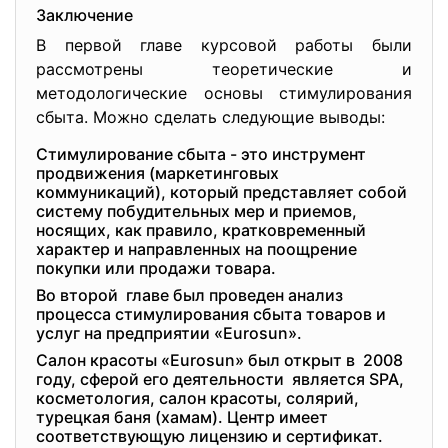
Заключение
В первой главе курсовой работы были
рассмотрены теоретические и
методологические основы стимулирования
сбыта. Можно сделать следующие выводы:
Cтимулирование сбыта - это инструмент
продвижения (маркетинговых
коммуникаций), который представляет собой
систему побудительных мер и приемов,
носящих, как правило, кратковременный
характер и направленных на поощрение
покупки или продажи товара.
Во второй главе был проведен анализ
процесса стимулирования сбыта товаров и
услуг на предприятии «Eurosun».
Салон красоты «Eurosun» был открыт в 2008
году, сферой его деятельности является SPA,
косметология, салон красоты, солярий,
турецкая баня (хамам). Центр имеет
соответствующую лицензию и сертификат.