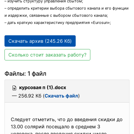
– изучить структуру управления сбытом;
– определить критерии выбора сбытового канала и его функции
и издержки, связанные с выбором сбытового канала;
– дать краткую характеристику предприятия «Eurosun»;
Скачать архив (245.26 Кб)
Сколько стоит заказать работу?
Файлы: 1 файл
курсовая п (1).docx
— 256.92 Кб (
Скачать файл
)
Следует отметить, что до введения скидки до
13.00 солярий посещало в среднем 3
человека, после введения скидки число