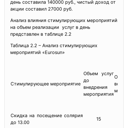
день составила 140000 руб., чистый доход от
акции составил 27000 руб.
Анализ влияния стимулирующих мероприятий
на объем реализации услуг в день
представлен в таблице 2.2
Таблица 2.2 – Анализ стимулирующих
мероприятий «Eurosun»
Объем услуг
Объе
до
Стимулирующее мероприятие
во 
внедрения
меро
мероприятия
Скидка на посещение солярия
15
до 13.00