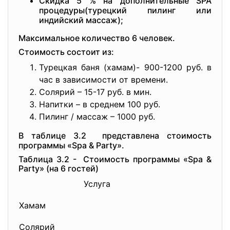
Скидка 5 % на дополнительные SPA
процедуры(турецкий пилинг или
индийский массаж);
Максимальное количество 6 человек.
Стоимость состоит из:
Турецкая баня (хамам)- 900-1200 руб. в
час в зависимости от времени.
Солярий – 15-17 руб. в мин.
Напитки – в среднем 100 руб.
Пилинг / массаж – 1000 руб.
В таблице 3.2 представлена стоимость
программы «Spa & Party».
Таблица 3.2 - Стоимость программы «Spa &
Party» (на 6 гостей)
Услуга
С
Хамам
Солярий