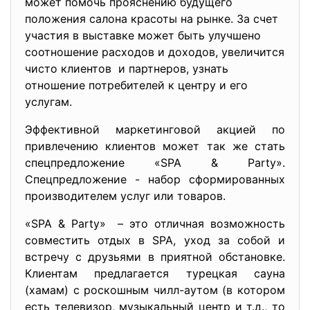
может помочь прояснению будущего
положения салона красоты на рынке. За счет
участия в выставке может быть улучшено
соотношение расходов и доходов, увеличится
чисто клиентов и партнеров, узнать
отношение потребителей к центру и его
услугам.
Эффективной маркетинговой акцией по
привлечению клиентов может так же стать
спецпредложение «SPA & Party».
Спецпредложение - набор сформированных
производителем услуг или товаров.
«SPA & Party» – это отличная возможность
совместить отдых в SPA, уход за собой и
встречу с друзьями в приятной обстановке.
Клиентам предлагается турецкая сауна
(хамам) с роскошным чилл-аутом (в котором
есть телевизор, музыкальный центр и т.д., то