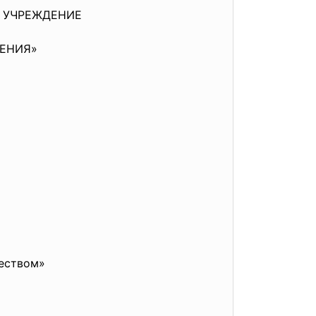
Е УЧРЕЖДЕНИЕ
ЩЕНИЯ»
чеством»