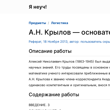
Я неуч!
Предметы
Логистика
А.Н. Крылов — основат
Реферат, 18 Ноября 2013, автор: пользователь скр
Описание работы
Алексей Николаевич Крылов (1863-1945) был выд
научных знаний. Его труды посвящены в основном 
математике ученого интересовали приближенные в
А.Н. Крылова к званию члена-корреспондента Акад
одинаково компетентным и оригинальным, внося по
Содержание работы
ВВЕДЕНИЕ. 3