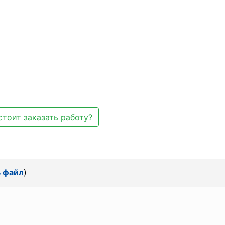
стоит заказать работу?
ь файл
)