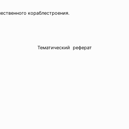
чественного кораблестроения.
Тематический реферат