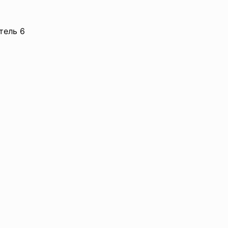
тель 6