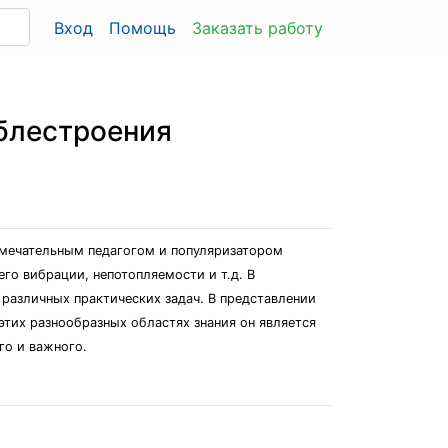
Вход
Помощь
Заказать работу
аблестроения
мечательным педагогом и популяризатором
го вибрации, непотопляемости и т.д. В
различных практических задач. В представлении
этих разнообразных областях знания он является
го и важного.