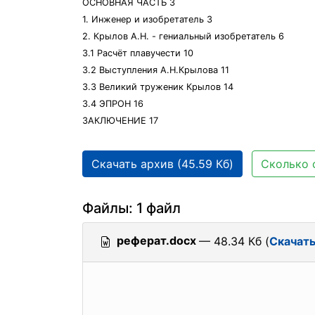
ОСНОВНАЯ ЧАСТЬ 3
1. Инженер и изобретатель 3
2. Крылов А.Н. - гениальный изобретатель 6
3.1 Расчёт плавучести 10
3.2 Выступления А.Н.Крылова 11
3.3 Великий труженик Крылов 14
3.4 ЭПРОН 16
ЗАКЛЮЧЕНИЕ 17
Скачать архив (45.59 Кб)
Сколько 
Файлы: 1 файл
реферат.docx
— 48.34 Кб (
Скачат