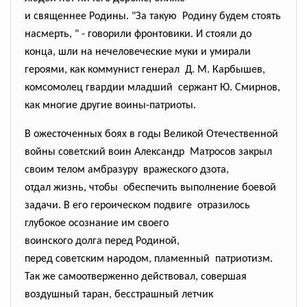
и священнее Родины. "За такую Родину будем стоять
насмерть, " - говорили фронтовики. И стояли до
конца, шли на нечеловеческие муки и умирали
героями, как коммунист генерал Д. М. Карбышев,
комсомолец гвардии младший сержант Ю. Смирнов,
как многие другие воины-патриоты.
В ожесточенных боях в годы Великой Отечественной
войны советский воин Александр Матросов закрыл
своим телом амбразуру вражеского дзота,
отдал жизнь, чтобы обеспечить выполнение боевой
задачи. В его героическом подвиге отразилось
глубокое осознание им своего
воинского долга перед Родиной,
перед советским народом, пламенный патриотизм.
Так же самоотверженно действовал, совершая
воздушный таран, бесстрашный летчик