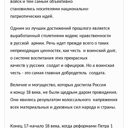
войск и тем самым объективно
становились носителями национально-
патриотических идей.
Одним из лучших достижений прошлого является
выработанный столетиями кодекс нравственности
в русской армии. Речь идет прежде всего о таких
непреходящих ценностях, как честь и воинский долг,
о системе воспитания этих прекрасных
качеств у русских солдат и офицеров. Но а воинская
честь - это самая главная добродетель солдата.
Величие и могущество, которых достигла Россия
к концу 18 века, не были щедрым даром провидения.
Они явились результатом
колоссального напряжения
всех материальных и духовных сил народа и страны.
Конец 17-начало 18 века, когда реформами Петра 1