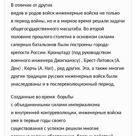
В отличие от других
видов и родов войск инженерные войска не только
в период войны, но и в мирное время решали задачи
общегосударственного масштаба. Во второй
половине прошлого столетия в основном силами
саперных батальонов были построены города-
крепости России: Кронштадт (под руководством
военного инженера Джигканхсу) , Брест-Литовск (А.
Ден) , Керчь (А. Нат) , ряд других. Эта, а также многие
другие традиции русских инженерных войск были
унаследованы и в послереволюционный период.
Созданные во время борьбы
с объединенными силами империализма
и внутренней контрреволюции, инженерные войска
уже в первые годы своего
существования с успехом решили многие