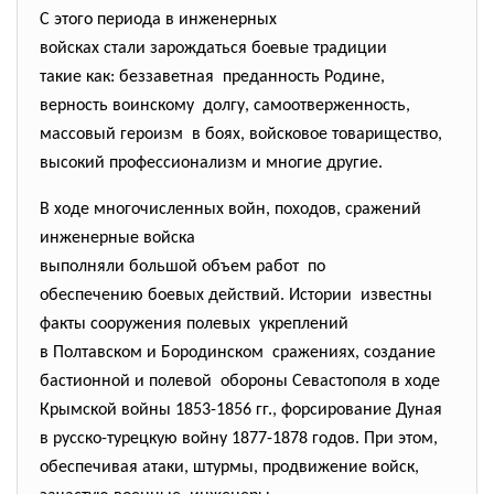
С этого периода в инженерных
войсках стали зарождаться
боевые традиции
такие как: беззаветная преданность Родине,
верность воинскому долгу, самоотверженность,
массовый героизм в боях, войсковое товарищество,
высокий профессионализм и
многие другие.
В ходе многочисленных войн, походов, сражений
инженерные войска
выполняли большой объем работ по
обеспечению боевых действий. Истории известны
факты сооружения полевых укреплений
в Полтавском и Бородинском сражениях, создание
бастионной и полевой обороны Севастополя в ходе
Крымской войны 1853-1856 гг., форсирование Дуная
в русско-турецкую войну 1877-1878 годов. При этом,
обеспечивая атаки, штурмы, продвижение войск,