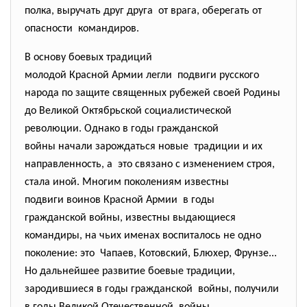
полка, выручать друг друга от врага, оберегать от
опасности командиров.
В основу боевых традиций
молодой Красной Армии легли подвиги русского
народа по защите священных рубежей своей Родины
до Великой Октябрьской
социалистической
революции. Однако в годы гражданской
войны начали зарождаться новые традиции и их
направленность, а это связано с изменением строя,
стала иной. Многим поколениям известны
подвиги воинов Красной Армии в годы
гражданской войны, известны выдающиеся
командиры, на чьих именах воспиталось не одно
поколение: это Чапаев, Котовский, Блюхер, Фрунзе...
Но дальнейшее развитие боевые традиции,
зародившиеся в годы гражданской войны, получили