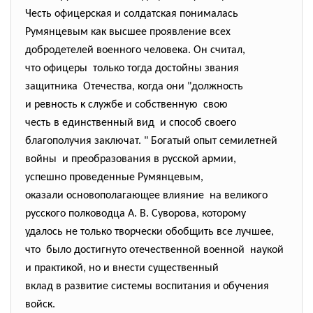
Честь офицерская и солдатская понималась
Румянцевым как высшее проявление всех
добродетелей военного человека. Он считал,
что офицеры только тогда достойны звания
защитника Отечества, когда они "должность
и ревность к службе и собственную свою
честь в единственный вид и способ своего
благополучия заключат. " Богатый опыт семилетней
войны и преобразования в русской армии,
успешно проведенные
Румянцевым,
оказали основополагающее влияние на великого
русского полководца А. В. Суворова, которому
удалось не только творчески обобщить все лучшее,
что было достигнуто отечественной военной наукой
и практикой, но и внести существенный
вклад в развитие системы воспитания и обучения
войск.