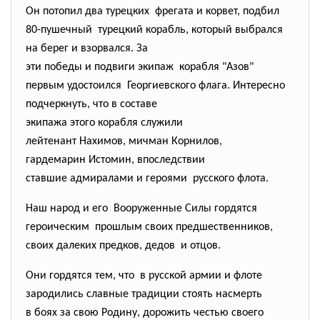
Он потопил два турецких фрегата и корвет, подбил
80-пушечный турецкий корабль, который
выбрался
на берег и взорвался. За
эти победы и подвиги экипаж корабля "Азов"
первым удостоился Георгиевского флага.
Интересно
подчеркнуть, что в составе
экипажа этого корабля служили
лейтенант Нахимов, мичман
Корнилов,
гардемарин Истомин,
впоследствии
ставшие адмиралами и героями русского флота.
Наш народ и его Вооруженные Силы гордятся
героическим прошлым своих
предшественников,
своих далеких предков, дедов и отцов.
Они гордятся тем, что в русской армии и флоте
зародились славные традиции стоять насмерть
в боях за свою Родину, дорожить честью своего