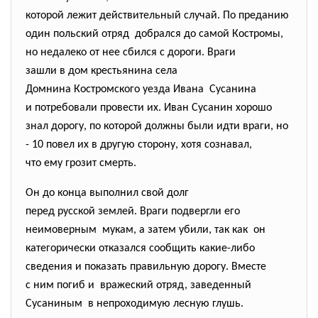
которой лежит действительный случай. По преданию
один польский отряд добрался до самой Костромы,
но недалеко от нее сбился с дороги. Враги
зашли в дом крестьянина села
Домнина Костромского уезда Ивана Сусанина
и потребовали провести их. Иван Сусанин хорошо
знал дорогу, по которой должны были идти враги, но
- 10 повел их в другую сторону, хотя сознавал,
что ему грозит смерть.
Он до конца выполнил свой долг
перед русской землей. Враги подвергли его
неимоверным мукам, а затем убили, так как он
категорически отказался
сообщить какие-либо
сведения и показать правильную дорогу. Вместе
с ним погиб и вражеский отряд, заведенный
Сусаниным в непроходимую лесную глушь.