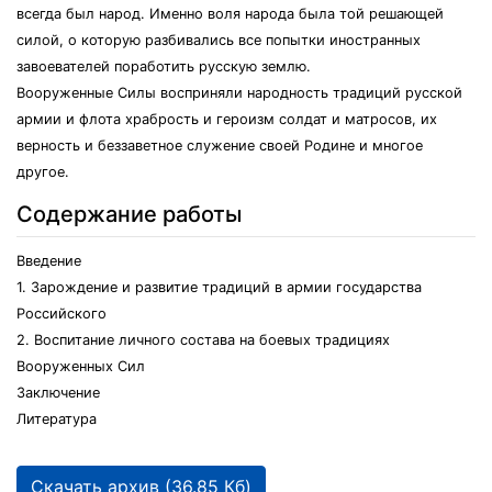
всегда был народ. Именно воля народа была той решающей
силой, о которую разбивались все попытки иностранных
завоевателей поработить русскую землю.
Вооруженные Силы восприняли народность традиций русской
армии и флота храбрость и героизм солдат и матросов, их
верность и беззаветное служение своей Родине и многое
другое.
Содержание работы
Введение
1. Зарождение и развитие традиций в армии государства
Российского
2. Воспитание личного состава на боевых традициях
Вооруженных Сил
Заключение
Литература
Скачать архив (36.85 Кб)