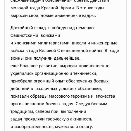
сложные задачи обеспечения боевых действий
молодой тогда Красной Армии. В эти же годы
выросли свои, новые инженерные кадры.
Достойный вклад в победу над немецко-
фашистскими войсками
и японскими милитаристами внесли и инженерные
войска в года Великой Отечественной войны. В ходе
войны они получили дальнейшее,
еще большее развитие, выросли количественно,
укрепились организационно и технически,
приобрели огромный опыт обеспечения боевых
действий в различных условиях обстановки,
показали образцы массового героизма и мужества
при выполнении боевых задач. Следуя боевым
традициям, саперы при выполнении
задач проявляли творческую активность
и изобретательность, мужество и отвагу.