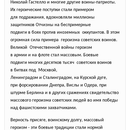
Николай Гастелло и многие другие воины-патриоты.
Их героические поступки стали примером
для подражания, вдохновляли миллионы
защитников Отчизны на беспримерные
подвиги в боях против иноземных оккупантов. В этом
огромная сила примера героизма советских воинов.
Великой Отечественной войны героизм
в армии и на флоте стал массовым. Боевые
подвиги многих десятков тысяч советских воинов
в битвах под Москвой,
Ленинградом и Сталинградом, на Курской дуге,
при форсировании Днепра, Вислы и Одера, при
штурме Берлина и в других сражениях свидетельство
массового героизма советских людей во имя победы
над фашистскими захватчиками.
Верность присяге, воинскому долгу, массовый
героизм - эти боевые традиции стали нормой