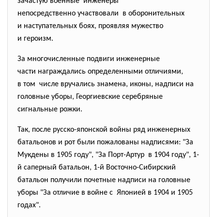
зачастую военные инженеры
непосредственно участвовали в оборонительных
и наступательных боях, проявляя мужество
и героизм.
За многочисленные подвиги инженерные
части награждались определенными отличиями,
в том числе вручались знамена, иконы, надписи на
головные уборы, Георгиевские серебряные
сигнальные рожки.
Так, после русско-японской войны ряд инженерных
батальонов и рот были пожалованы надписями: "За
Мукдены в 1905 году", "За Порт-Артур в 1904 году", 1-
й саперный батальон, 1-й Восточно-Сибирский
батальон получили почетные надписи на головные
уборы "За отличие в войне с Японией в 1904 и 1905
годах".