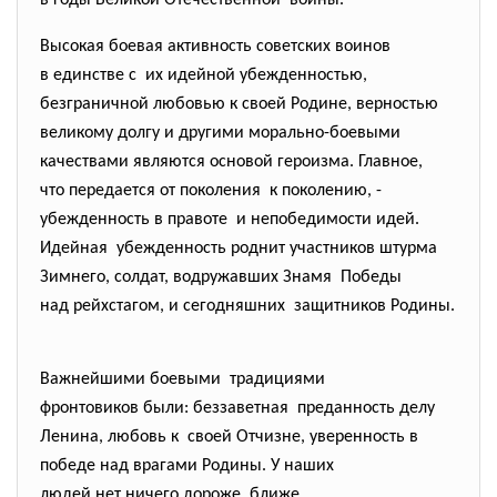
в годы Великой Отечественной войны.
Высокая боевая активность советских воинов
в единстве с их идейной убежденностью,
безграничной любовью к своей Родине, верностью
великому долгу и другими морально-
боевыми
качествами являются основой героизма. Главное,
что передается от поколения к поколению, -
убежденность в правоте и непобедимости идей.
Идейная убежденность роднит участников штурма
Зимнего, солдат, водружавших Знамя Победы
над рейхстагом, и сегодняшних защитников Родины.
Важнейшими боевыми традициями
фронтовиков были: беззаветная преданность делу
Ленина, любовь к своей Отчизне, уверенность в
победе над врагами Родины. У наших
людей нет ничего дороже, ближе