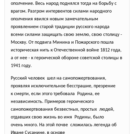
ополчение. Весь народ поднялся тогда на борьбу с
врагом. Разгром интервентов силами народного
ополчения явился новым замечательным
проявлением старой традиции русского народа
всеми силами защищать свою землю, свою столицу -
Москву. От подвига Минина и Пожарского пошла
историческая нить к Отечественной войне 1812 года,
а от нее - к героической обороне советской столицы в
1941 году.
Русский человек шел на самопожертвования,
проявляя исключительное бесстрашие, презрение
к смерти, если этого требовала Родина, ее
независимость. Примеров героического
самопожертвования безвестных, простых людей,
отдавших свою жизнь во имя Родины, было
очень много. На этой почве сложилась легенда об
Иване Сусанине, в основе