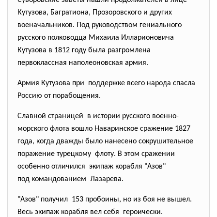
Суворовские заветы нашли продолжателей в лице
Кутузова, Багратиона, Прозоровского и других
военачальников. Под руководством гениального
русского полководца Михаила Илларионовича
Кутузова в 1812 году была разгромлена
первоклассная наполеоновская армия.
Армия Кутузова при поддержке всего народа спасла
Россию от порабощения.
Славной страницей в истории русского военно-
морского флота вошло Наваринское
сражение 1827
года, когда дважды было нанесено сокрушительное
поражение турецкому флоту. В этом сражении
особенно отличился экипаж корабля "Азов"
под командованием Лазарева.
"Азов" получил 153 пробоины, но из боя не вышел.
Весь экипаж корабля вел себя героически.