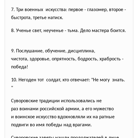
7. Три военных искусства: первое - глазомер, второе -
быстрота, третье натиск.
8. Ученье свет, неученье - тьма. Дело мастера боится.
9. Послушание, обучение, дисциплина,
чистота, здоровье, опрятность, бодрость, храбрость -
победа!
10. Негоден тот солдат, кто отвечает: "Не могу знать.
"
Суворовские традиции использовались не
раз воинами российской армии, а его мужество
и воинское искусство вдохновляли их на ратные
подвиги во имя победы над врагами.