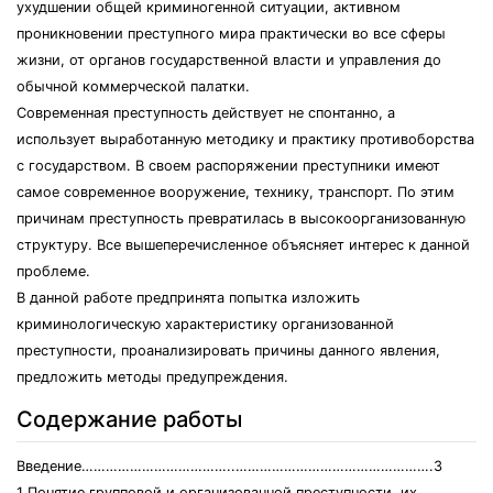
ухудшении общей криминогенной ситуации, активном
проникновении преступного мира практически во все сферы
жизни, от органов государственной власти и управления до
обычной коммерческой палатки.
Современная преступность действует не спонтанно, а
использует выработанную методику и практику противоборства
с государством. В своем распоряжении преступники имеют
самое современное вооружение, технику, транспорт. По этим
причинам преступность превратилась в высокоорганизованную
структуру. Все вышеперечисленное объясняет интерес к данной
проблеме.
В данной работе предпринята попытка изложить
криминологическую характеристику организованной
преступности, проанализировать причины данного явления,
предложить методы предупреждения.
Содержание работы
Введение………………………………..………………………………………….3
1 Понятие групповой и организованной преступности, их