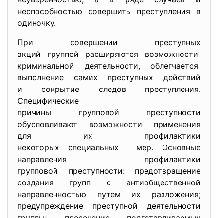
неспособностью совершить преступления в
одиночку.
При совершении преступных
акций группой расширяются
возможности
криминальной деятельности, облегчается
выполнение самих преступных действий
и сокрытие следов преступления.
Специфические
причины групповой преступности
обусловливают возможности
применения
для их профилактики
некоторых специальных мер. Основные
направления профилактики
групповой преступности: предотвращение
создания групп с антиобщественной
направленностью путем их разложения;
предупреждение преступной деятельности
группы; пресечение подготавливаемых