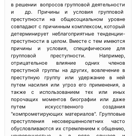
в решении вопросов групповой деятельности
и др. Причины и условия групповой
преступности на общесоциальном уровне
совпадают с причинным комплексом, который
детерминирует неблагоприятные тенденции-
преступности в целом. Вместе с тем имеются
причины и условия, специфические для
групповой преступности. Например,
отрицательное влияние одних членов
преступной группы на других, вовлечение в
преступную группу или удержание в ней
путем насилия или угроз его применения, а
также с использованием тех или иных
порочащих моментов биографии или даже
путем искусственного создания
"компрометирующих материалов". Групповые
преступления несовершеннолетних часто
обусловливаются их стремлением к общению,
неуверенностью, а в ряде случаев и