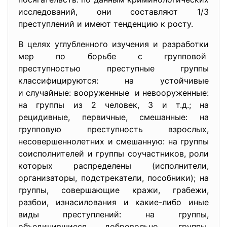
исследований, они составляют 1/3
преступлений и имеют тенденцию к росту.
В целях углубленного изучения и разработки
мер по борьбе с групповой
преступностью преступные группы
классифицируются: на устойчивые
и случайные: вооруженные и невооруженные:
на группы из 2 человек, 3 и т.д.; на
рецидивные, первичные, смешанные: на
групповую преступность взрослых,
несовершеннолетних и смешанную: на группы
соисполнителей и группы соучастников, роли
которых распределены (исполнители,
организаторы, подстрекатели, пособники); на
группы, совершающие кражи, грабежи,
разбои, изнасилования и какие-либо иные
виды преступлений: на группы,
объединившиеся добровольно, группы,