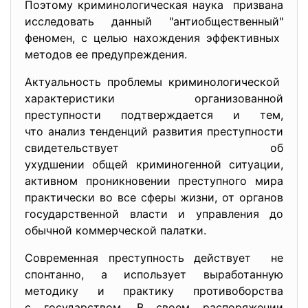
Поэтому криминологическая
наука призвана
исследовать данный "антиобщественный"
феномен, с целью нахождения эффективных
методов ее предупреждения.
Актуальность проблемы криминологической
характеристики организованной
преступности подтверждается и тем,
что анализ тенденций развития преступности
свидетельствует об
ухудшении общей криминогенной ситуации,
активном проникновении преступного мира
практически во все сферы жизни, от органов
государственной власти и управления до
обычной коммерческой палатки.
Современная преступность действует не
спонтанно, а использует выработанную
методику и практику противоборства
с государством. В своем распоряжении