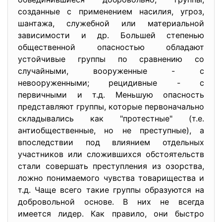
созданные с применением насилия, угроз,
шантажа, служебной или материальной
зависимости и др. Большей степенью
общественной опасностью обладают
устойчивые группы по сравнению со
случайными, вооруженные - с
невооруженными; рецидивные - с
первичными и т.д. Меньшую опасность
представляют группы, которые первоначально
складывались как "протестные" (т.е.
антиобщественные, но не преступные), а
впоследствии под влиянием отдельных
участников или сложившихся обстоятельств
стали совершать преступления из озорства,
ложно понимаемого чувства товарищества и
т.д. Чаще всего такие группы образуются на
добровольной основе. В них не всегда
имеется лидер. Как правило, они быстро