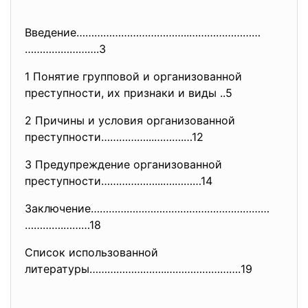
Введение………………………………..……………………
…………………….3
1 Понятие групповой и организованной
преступности, их признаки и виды ..5
2 Причины и условия организованной
преступности……………...……….…12
3 Предупреждение организованной
преступности………………...….………14
Заключение……………………………………………………
………….………18
Список использованной
литературы……………………..…………………….
19