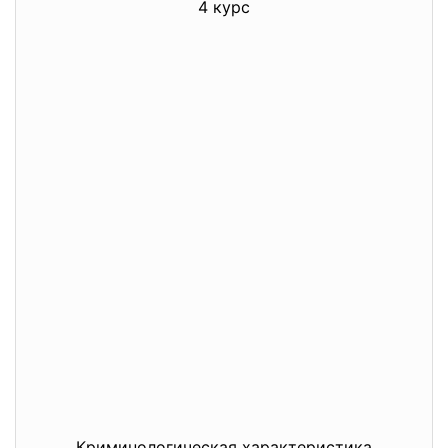
4 курс
Криминологическая характеристика