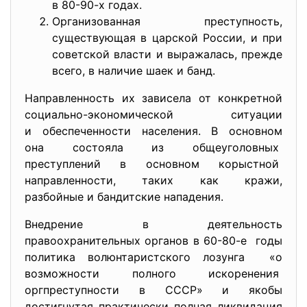
в 80-90-х годах.
Организованная преступность,
существующая в царской России, и при
советской власти и выражалась, прежде
всего, в наличие шаек и банд.
Направленность их зависела от конкретной
социально-экономической ситуации
и обеспеченности населения. В основном
она состояла из общеуголовных
преступлений в основном корыстной
направленности, таких как кражи,
разбойные и бандитские нападения.
Внедрение в деятельность
правоохранительных органов в 60-80-е годы
политика волюнтаристского лозунга «о
возможности полного
искоренения
оргпреступности в СССР» и якобы
достигнутая практически полная ликвидация