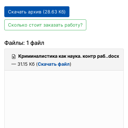
Скачать архив (28.63 Кб)
Сколько стоит заказать работу?
Файлы: 1 файл
Криминалистика как наука. контр раб..docx
— 31.15 Кб (
Скачать файл
)