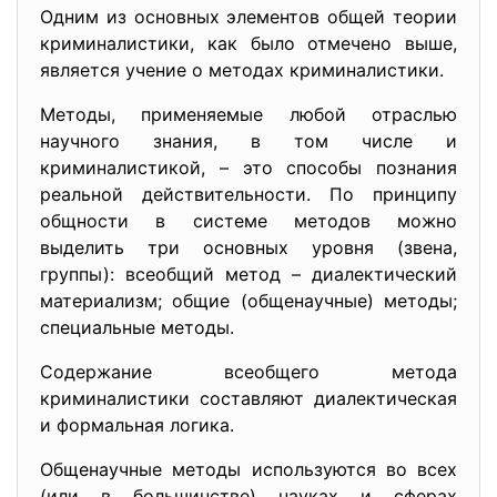
Одним из основных элементов общей теории
криминалистики, как было отмечено выше,
является учение о методах криминалистики.
Методы, применяемые любой отраслью
научного знания, в том числе и
криминалистикой, – это способы познания
реальной действительности. По принципу
общности в системе методов можно
выделить три основных уровня (звена,
группы): всеобщий метод – диалектический
материализм; общие (общенаучные) методы;
специальные методы.
Содержание всеобщего метода
криминалистики составляют диалектическая
и формальная логика.
Общенаучные методы используются во всех
(или в большинстве) науках и сферах