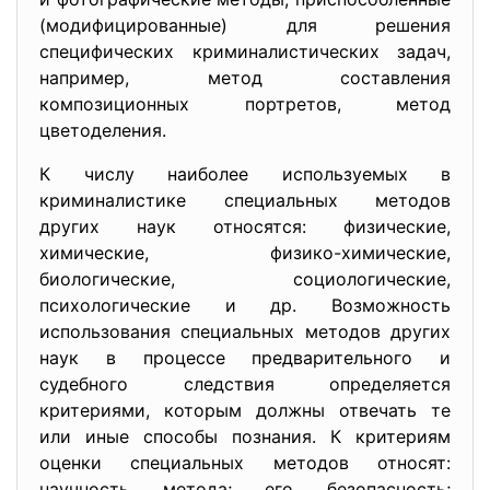
(модифицированные) для решения
специфических криминалистических задач,
например, метод составления
композиционных портретов, метод
цветоделения.
К числу наиболее используемых в
криминалистике специальных методов
других наук относятся: физические,
химические, физико-химические,
биологические, социологические,
психологические и др. Возможность
использования специальных методов других
наук в процессе предварительного и
судебного следствия определяется
критериями, которым должны отвечать те
или иные способы познания. К критериям
оценки специальных методов относят:
научность метода; его безопасность;