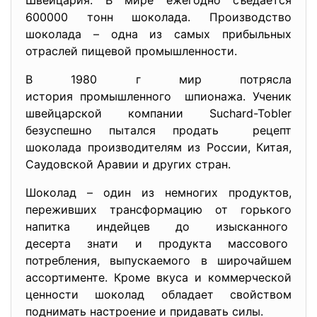
Швейцария. В мире ежегодно съедается
600000 тонн шоколада. Производство
шоколада – одна из самых прибыльных
отраслей пищевой промышленности.
В 1980 г мир потрясла
история промышленного шпионажа. Ученик
швейцарской компании Suchard-Tobler
безуспешно пытался продать рецепт
шоколада производителям из России, Китая,
Саудовской Аравии и других стран.
Шоколад – один из немногих продуктов,
переживших трансформацию от горького
напитка индейцев до изысканного
десерта знати и продукта массового
потребления, выпускаемого в широчайшем
ассортименте. Кроме вкуса и коммерческой
ценности шоколад обладает свойством
поднимать настроение и придавать силы.