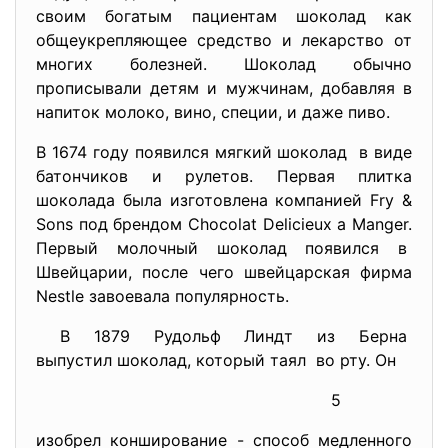
своим богатым пациентам шоколад как
общеукрепляющее средство и лекарство от
многих болезней. Шоколад обычно
прописывали детям и мужчинам, добавляя в
напиток молоко, вино, специи, и даже пиво.
В 1674 году появился мягкий шоколад в виде
батончиков и рулетов. Первая плитка
шоколада была изготовлена компанией Fry &
Sons под брендом Chocolat Delicieux a Manger.
Первый молочный шоколад появился в
Швейцарии, после чего швейцарская фирма
Nestle завоевала популярность.
В 1879 Рудольф Линдт из Берна
выпустил шоколад, который
таял во рту. Он
5
изобрел конширование - способ медленного