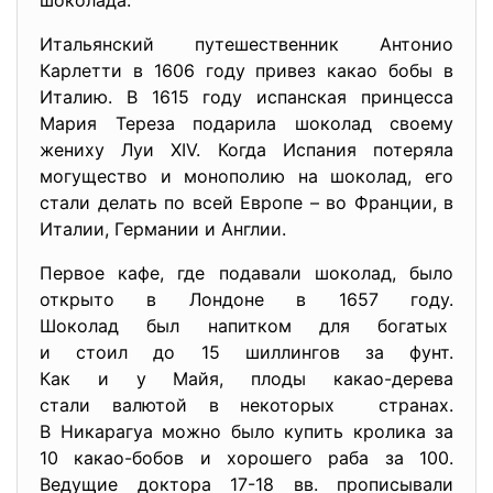
шоколада.
Итальянский путешественник Антонио
Карлетти в 1606 году привез какао бобы в
Италию. В 1615 году испанская принцесса
Мария Тереза подарила шоколад своему
жениху Луи XIV. Когда Испания потеряла
могущество и монополию на шоколад, его
стали делать по всей Европе – во Франции, в
Италии, Германии и Англии.
Первое кафе, где подавали шоколад, было
открыто в Лондоне в 1657 году.
Шоколад был напитком для богатых
и стоил до 15 шиллингов за фунт.
Как и у Майя, плоды какао-дерева
стали валютой в некоторых странах.
В Никарагуа можно было купить кролика за
10 какао-бобов и хорошего раба за 100.
Ведущие доктора 17-18 вв. прописывали