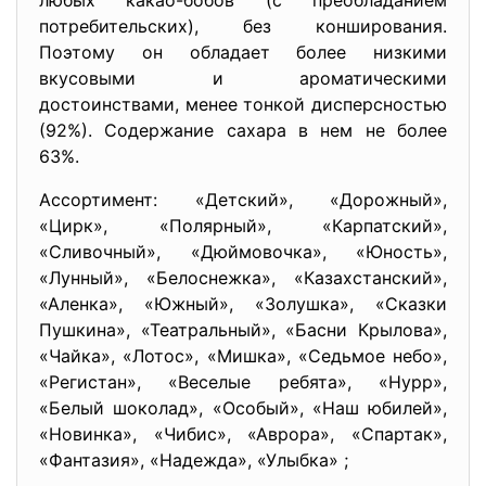
любых какао-бобов (с преобладанием
потребительских), без конширования.
Поэтому он обладает более низкими
вкусовыми и ароматическими
достоинствами, менее тонкой дисперсностью
(92%). Содержание сахара в нем не более
63%.
Ассортимент: «Детский», «Дорожный»,
«Цирк», «Полярный», «Карпатский»,
«Сливочный», «Дюймовочка», «Юность»,
«Лунный», «Белоснежка», «Казахстанский»,
«Аленка», «Южный», «Золушка», «Сказки
Пушкина», «Театральный», «Басни Крылова»,
«Чайка», «Лотос», «Мишка», «Седьмое небо»,
«Регистан», «Веселые ребята», «Нурр»,
«Белый шоколад», «Особый», «Наш юбилей»,
«Новинка», «Чибис», «Аврора», «Спартак»,
«Фантазия», «Надежда», «Улыбка» ;