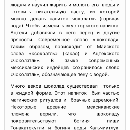
людям и научил жарить и молоть его плоды и
готовить питательную пасту, из которой
можно делать напиток чоколатль (горькая
вода). Чтобы изменить вкус горького напитка,
Ацтеки добавляли в него перец и другие
пряности. Современное слово «шоколад»,
таким образом, происходит от Майского
слова «ксокоатль» (какао) и Ацтекского
«чоколатль». В языке современных
мексиканских индейцев сохранилось слово
«чоколатль», обозначающее пену с водой.
Много веков шоколад существовал только
в жидкой форме. Этот напиток был частью
магических ритуалов и брачных церемоний.
Некоторые древние мексиканские
племена верили, что шоколаду
покровительствуют богиня пищи
Тонакатекутли и богиня воды Кальчиутлук.