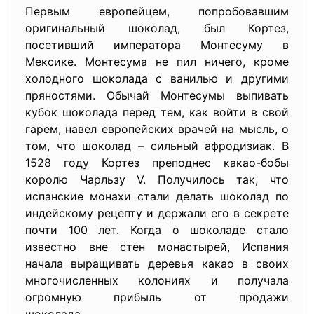
Первым европейцем, попробовавшим
оригинальный шоколад, был Кортез,
посетивший императора Монтесуму в
Мексике. Монтесума не пил ничего, кроме
холодного шоколада с ванилью и другими
пряностями. Обычай Монтесумы выпивать
кубок шоколада перед тем, как войти в свой
гарем, навел европейских врачей на мысль, о
том, что шоколад – сильный афродизиак. В
1528 году Кортез преподнес какао-бобы
королю Чарльзу V. Получилось так, что
испанские монахи стали делать шоколад по
индейскому рецепту и держали его в секрете
почти 100 лет. Когда о шоколаде стало
известно вне стен монастырей, Испания
начала выращивать деревья какао в своих
многочисленных колониях и получала
огромную прибыль от продажи