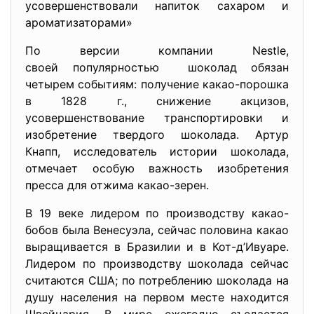
усовершенствовали напиток сахаром и
ароматизаторами»
По версии компании Nestle,
своей популярностью шоколад обязан
четырем событиям: получение какао-порошка
в 1828 г., снижение акцизов,
усовершенствование транспортировки и
изобретение твердого шоколада. Артур
Кнапп, исследователь истории шоколада,
отмечает особую важность изобретения
пресса для отжима какао-зерен.
В 19 веке лидером по производству какао-
бобов была Венесуэла, сейчас половина какао
выращивается в Бразилии и в Кот-д’Ивуаре.
Лидером по производству шоколада сейчас
считаются США; по потреблению шоколада на
душу населения на первом месте находится