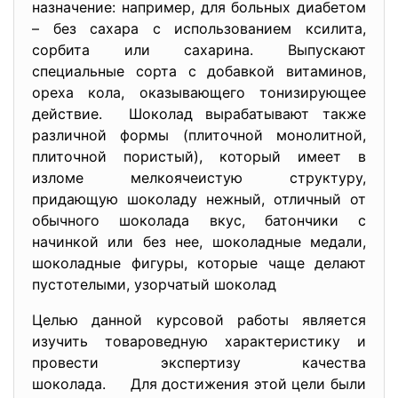
назначение: например, для больных диабетом
– без сахара с использованием ксилита,
сорбита или сахарина. Выпускают
специальные сорта с добавкой витаминов,
ореха кола, оказывающего тонизирующее
действие. Шоколад вырабатывают также
различной формы (плиточной монолитной,
плиточной пористый), который имеет в
изломе мелкоячеистую структуру,
придающую шоколаду нежный, отличный от
обычного шоколада вкус, батончики с
начинкой или без нее, шоколадные медали,
шоколадные фигуры, которые чаще делают
пустотелыми, узорчатый шоколад
Целью данной курсовой работы является
изучить товароведную характеристику и
провести экспертизу качества
шоколада. Для достижения этой цели были