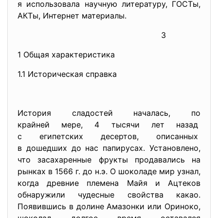
я использовала научную литературу, ГОСТы,
АКТы, Интернет материалы.
3
1 Общая характеристика
1.1 Историческая справка
История сладостей началась, по
крайней мере, 4 тысячи лет назад
с египетских десертов, описанных
в дошедших до нас папирусах. Установлено,
что засахаренные фрукты продавались на
рынках в 1566 г. до н.э. О шоколаде мир узнал,
когда древние племена Майя и Ацтеков
обнаружили чудесные свойства какао.
Появившись в долине Амазонки или Ориноко,