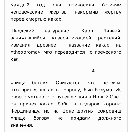
Каждый год они приносили богиням
человеческие жертвы, накормив жертву
перед смертью какао.
Шведский натуралист Карл Линней,
занимавшийся классификацией растений,
изменил древнее название какао на
«theobroma», что переводится с греческого
как
4
«пища богов». Считается, что первым,
кто привез какао в Европу, был Колумб. Из
своего четвертого путешествия в Новый Свет
он привез какао бобы в подарок королю
Фердинанду, но на фоне других сокровищ
«пище богов» не придали должного
значения.