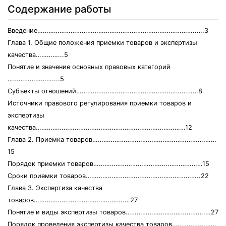
Содержание работы
Введение…………………………………………………………………………..….3
Глава 1. Общие положения приемки товаров и экспертизы
качества…………...5
Понятие и значение основных правовых категорий
……………………....5
Субъекты отношений…………………………………………………………8
Источники правового регулирования приемки товаров и
экспертизы
качества………………………………………………………………………12
Глава 2. Приемка товаров…………………………………………………….……
15
Порядок приемки товаров…………………………………..………………15
Сроки приемки товаров……………………………………………………..22
Глава 3. Экспертиза качества
товаров………………………………………….…27
Понятие и виды экспертизы товаров…………………………………….…27
Порядок проведения экспертизы качества товаров…………………...