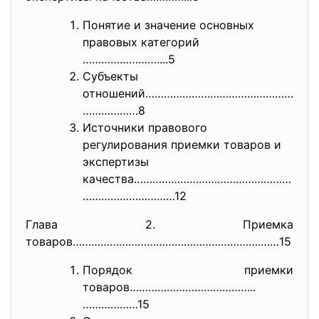
Понятие и значение основных
правовых категорий
……………………....5
Субъекты
отношений…………………………………………
……………
…8
Источники правового
регулирования приемки товаров и
экспертизы
качества……………………………………………
……………
……………12
Глава 2. Приемка
товаров…………………………………………………….……
15
Порядок приемки
товаров…………………………………..
………………15