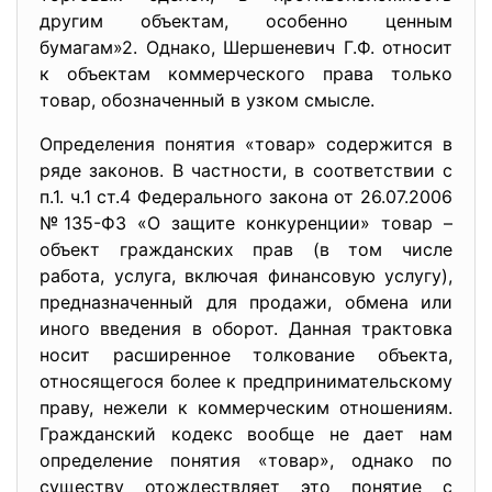
другим объектам, особенно ценным
бумагам»2. Однако, Шершеневич Г.Ф. относит
к объектам коммерческого права только
товар, обозначенный в узком смысле.
Определения понятия «товар» содержится в
ряде законов. В частности, в соответствии с
п.1. ч.1 ст.4 Федерального закона от 26.07.2006
№135-ФЗ «О защите конкуренции» товар –
объект гражданских прав (в том числе
работа, услуга, включая финансовую услугу),
предназначенный для продажи, обмена или
иного введения в оборот. Данная трактовка
носит расширенное толкование объекта,
относящегося более к предпринимательскому
праву, нежели к коммерческим отношениям.
Гражданский кодекс вообще не дает нам
определение понятия «товар», однако по
существу отождествляет это понятие с