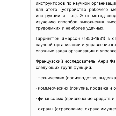
инструкторов по научной организаци
для этого (устройство рабочего ме
инструкции и т.п.). Этот метод св
изучению способов выполнения выс
трудоемких и наиболее удачных.
Гаррингтон Эмерсон (1853-1931) в 
научной организации и управления к
сложных задач организации и управле
Французский исследователь Анри Фай
следующих групп функций:
· технических (производство, выделка
· коммерческих (покупка, продажа и 
· финансовых (привлечение средств и
· охраны (страхование, охрана имущес