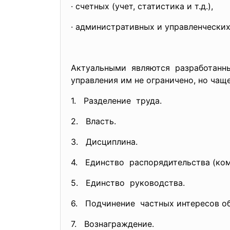
· счетных (учет, статистика и т.д.),
· административных и управленческих
Актуальными являются разработанн
управления им не ограничено, но чащ
1. Разделение труда.
2. Власть.
3. Дисциплина.
4. Единство распорядительства (
ком
5. Единство руководства.
6. Подчинение частных интересов о
7. Вознаграждение.