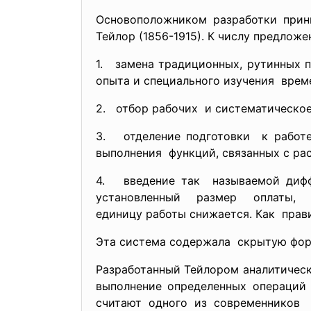
Основоположником разработки прин
Тейлор (1856-1915). К числу предлож
1. замена традиционных, рутинных 
опыта и специального изучения врем
2. отбор рабочих и систематическое
3. отделение подготовки к работе
выполнения функций, связанных с ра
4. введение так называемой дифф
установленный размер опла
единицу работы снижается. Как прави
Эта система содержала скрытую фор
Разработанный Тейлором аналитичес
выполнение определенных операци
считают одного из современников 