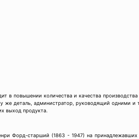
ит в повышении количества и качества производства 
у же деталь, администратор, руководящий одними и 
их выход продукта.
Генри Форд-старший (1863 - 1947) на принадлежавши