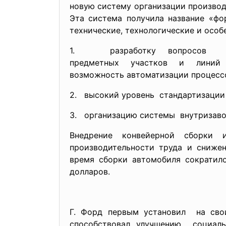
новую систему организации производ
Эта система получила название «фо
технические, технологические и особ
1. разработку вопросов о
предметных участков и лин
возможность автоматизации
процесс
2. высокий уровень стандартизации 
3. организацию системы внутризавод
Внедрение конвейерной сборки
производительности труда и сниже
время сборки автомобиля сократил
долларов.
Г. Форд первым установил на сво
способствовал улучшению социал