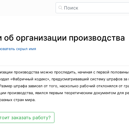
и об организации производства
ьзователь скрыл имя
зации производства можно проследить, начиная с первой половины XV
 создал «Фабричный кодекс», предусматривавший систему штрафов за
Размер штрафа зависел от того, насколько рабочий отклонялся от г
ии производства, явился первым теоретическим документом для ре
разных стран мира.
тоит заказать работу?