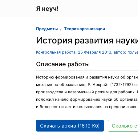
Я неуч!
Предметы
Теория организации
История развития наук
Контрольная работа, 25 Февраля 2013, автор: пол
Описание работы
Историю формирования и развития науки об органи
механик по образованию, Р. Аркрайт (1732-1792)
производства и казарменный режим для рабочих. 
положил начало формированию науки об организац
и более сотни лет использовался на предприятиях 
Скачать архив (16.19 Кб)
Сколько с