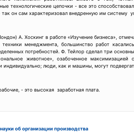
вные технологические
цепочки - все это способствова
- так он сам характеризовал внедренную им систему у
дон) А. Хоскинг в работе «Изучение бизнеса», отмечал,
 техники менеджмента, большинство работ касались
деленных потребностей. Ф. Тейлор сделал три основн
иональное животное», озабоченное максимизацией 
 индивидуально; люди, как и машины, могут подверга
рабочие, - это высокая заработная плата.
 науки об организации производства