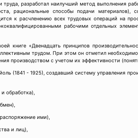
и труда, разработал наилучший метод выполнения раб
ста, рациональные способы подачи материалов), с
одится к расчленению всех трудовых операций на про
ококвалифицированными рабочими отдельных элемент
своей книге «Двенадцать принципов производительнос
оллективным трудом. При этом он отметил необходим
ния производством с учетом их эффективности (поняти
оль (1841 - 1925), создавший систему управления про
 и обработка),
обмен),
 распоряжение ими),
тва и лиц),