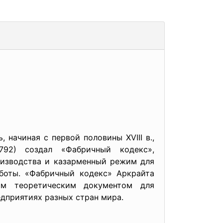
начиная с первой половины XVIII в.,
1792) создал «Фабричный кодекс»,
оизводства и казарменный режим для
аботы. «Фабричный кодекс» Аркрайта
ым теоретическим документом для
едприятиях разных стран мира.