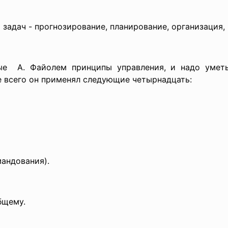
 задач - прогнозирование, планирование, организация,
ые А. Файолем принципы управления, и надо уметь
е всего он применял следующие четырнадцать:
андования).
бщему.