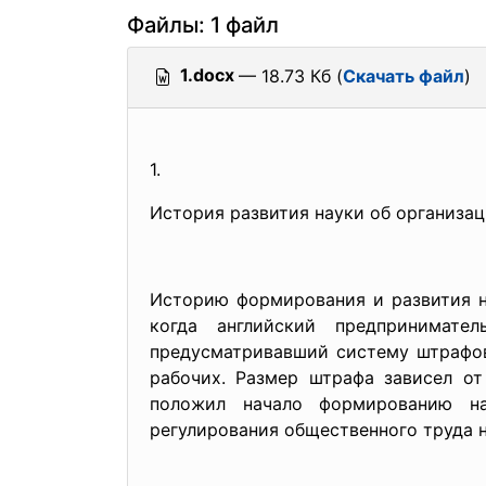
Файлы: 1 файл
1.docx
— 18.73 Кб (
Скачать файл
)
1.
История развития науки об организа
Историю формирования и развития на
когда английский предпринимател
предусматривавший систему штрафов
рабочих. Размер штрафа зависел от
положил начало формированию на
регулирования общественного труда н