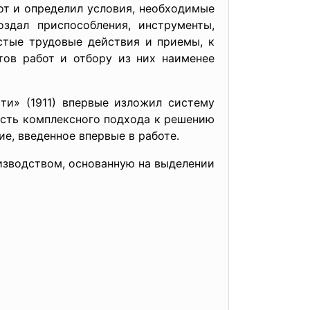
от и определил условия, необходимые
оздал приспособления, инструменты,
стые трудовые действия и приемы, к
ов работ и отбору из них наименее
ти» (1911) впервые изложил систему
ость комплексного подхода к решению
е, введенное впервые в работе.
изводством, основанную на выделении