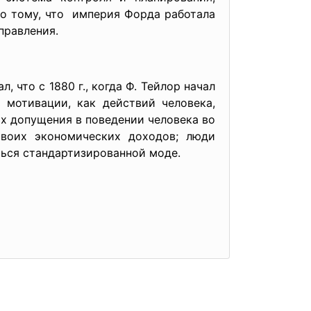
ло тому, что империя Форда работала
правления.
 что с 1880 г., когда Ф. Тейлор начал
 мотивации, как действий человека,
ых допущения в поведении человека во
своих экономических доходов; люди
ться стандартизированной моде.