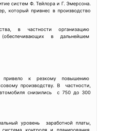
ие систем Ф. Тейлора и Г. Эмерсона.
ер, который привнес в производство
ства, в частности организацию
 (обеспечивающих в дальнейшем
и привело к резкому повышению
совому производству. В частности,
автомобиля снизились с 750 до 300
альный уровень заработной платы,
 система контроля и планирования,