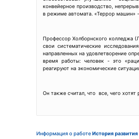
конвейерное производство, непреры
в режиме автомата. «Террор машин» 
Профессор Холборнского колледжа (Лон
свои систематические исследования
направленных на удовлетворение опре
время работы: человек - это «рац
реагируют на экономические ситуации
Он также считал, что все, чего хотят 
Информация о работе
История развития