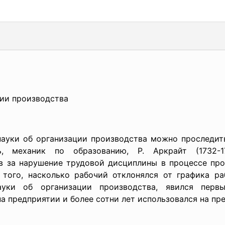
ции производства
уки об организации производства можно проследить, 
ь, механик по образованию, Р. Аркрайт (1732-
 за нарушение трудовой дисциплины в процессе пр
 того, насколько рабочий отклонялся от графика р
уки об организации производства, явился перв
а предприятии и более сотни лет использовался на пр