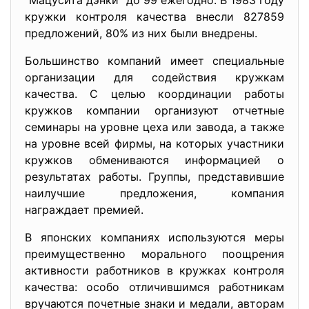
"Мацусита дэнки" до 99 ежегодно. В 1983 году
кружки контроля качества внесли 827859
предложений, 80% из них были внедрены.
Большинство компаний имеет специальные
организации для содействия кружкам
качества. С целью координации работы
кружков компании организуют отчетные
семинары на уровне цеха или завода, а также
на уровне всей фирмы, на которых участники
кружков обмениваются информацией о
результатах работы. Группы, представившие
наилучшие предложения, компания
награждает премией.
В японских компаниях используются меры
преимущественно морального поощрения
активности работников в кружках контроля
качества: особо отличившимся работникам
вручаются почетные знаки и медали, авторам