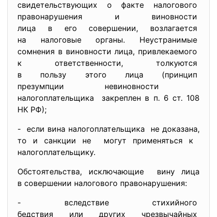
свидетельствующих о факте
налогового
правонарушения и виновности
лица в его совершении, возлагается
на налоговые органы. Неустранимые
сомнения в виновности лица, привлекаемого
к ответственности, толкуются
в пользу этого лица (принцип
презумпции невиновности
налогоплательщика закреплен в п. 6 ст. 108
НК РФ);
- если вина налогоплательщика не доказана,
то и санкции не могут применяться к
налогоплательщику.
Обстоятельства, исключающие вину лица
в совершении налогового правонарушения:
- вследствие стихийного
бедствия или других
чрезвычайных