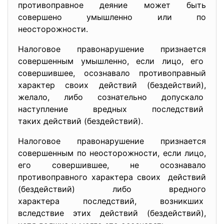
противоправное деяние может быть
совершено умышленно или по
неосторожности.
Налоговое правонарушение признается
совершенным умышленно, если лицо, его
совершившее, осознавало противоправный
характер своих действий (бездействий),
желало, либо сознательно допускало
наступление вредных
последствий
таких действий (бездействий).
Налоговое правонарушение признается
совершенным по неосторожности, если лицо,
его совершившее, не осознавало
противоправного характера
своих действий
(бездействий) либо вредного
характера последствий, возникших
вследствие этих действий (бездействий),