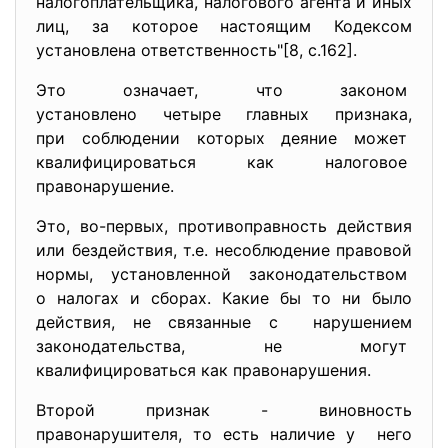
налогоплательщика, налогового агента и иных
лиц, за которое настоящим Кодексом
установлена ответственность"[8, с.162].
Это означает, что законом
установлено четыре главных признака,
при соблюдении которых деяние может
квалифицироваться как
налоговое
правонарушение.
Это, во-первых, противоправность действия
или бездействия, т.е. несоблюдение правовой
нормы, установленной
законодательством
о налогах и сборах. Какие бы то ни было
действия, не связанные с нарушением
законодательства, не могут
квалифицироваться как
правонарушения.
Второй признак - виновность
правонарушителя, то есть наличие у него