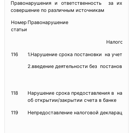
Правонарушения и
ответственность за их
совершение по различным источникам
Номер
Правонарушение
статьи
Налоговый
116
1.Нарушение срока постановки на учет в о
2.введение деятельности без постановки н
118
Нарушение срока предоставления в налог
об открытии/закрытии счета в банке
119
Непредоставление налоговой
декларации