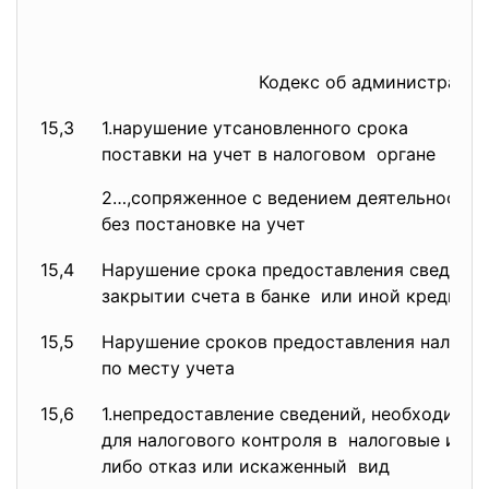
Кодекс об администрати
15,3
1.нарушение утсановленного
срока
поставки на учет в налоговом органе
2…,сопряженное с ведением
деятельности
без постановке на учет
15,4
Нарушение срока предоставления сведений
закрытии счета в банке или иной кредитн
15,5
Нарушение сроков предоставления налого
по месту учета
15,6
1.непредоставление сведений, необходимы
для налогового контроля в налоговые и та
либо отказ или искаженный вид