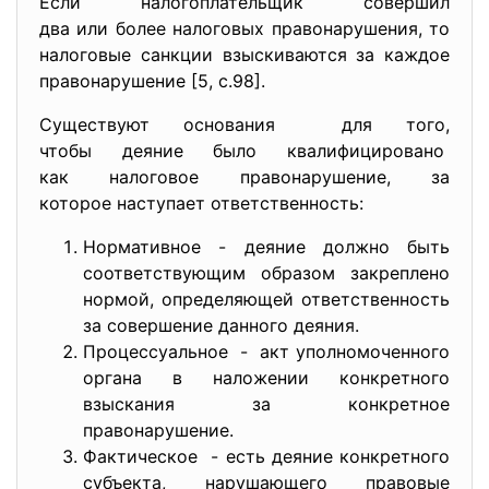
Если налогоплательщик совершил
два или более налоговых
правонарушения, то
налоговые санкции взыскиваются за каждое
правонарушение [5, с.98].
Существуют основания для того,
чтобы деяние было квалифицировано
как налоговое правонарушение, за
которое наступает
ответственность:
Нормативное - деяние должно быть
соответствующим образом закреплено
нормой, определяющей ответственность
за совершение данного деяния.
Процессуальное - акт уполномоченного
органа в наложении конкретного
взыскания за конкретное
правонарушение.
Фактическое - есть деяние конкретного
субъекта, нарушающего правовые