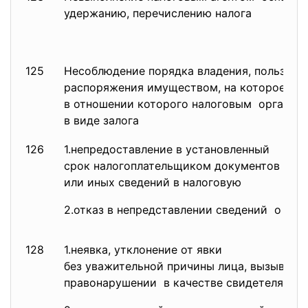
удержанию, перечислению налога
125
Несоблюдение порядка владения, пользован
распоряжения имуществом, на которое на
в отношении которого налоговым органом
в виде залога
126
1.непредоставление в
установленный
срок налогоплательщиком
документов
или иных сведений в налоговую
2.отказ в непредставлении
сведений о нал
128
1.неявка, утклонение от явки
без уважительной причины лица, вызываем
правонарушении в качестве свидетеля