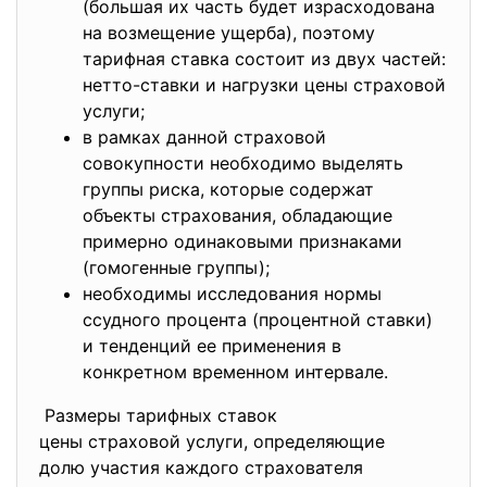
(большая их часть будет израсходована
на возмещение ущерба), поэтому
тарифная ставка состоит из двух частей:
нетто-ставки и нагрузки цены страховой
услуги;
в рамках данной страховой
совокупности необходимо выделять
группы риска, которые содержат
объекты страхования, обладающие
примерно одинаковыми признаками
(гомогенные группы);
необходимы исследования нормы
ссудного процента (процентной ставки)
и тенденций ее применения в
конкретном временном интервале.
Размеры тарифных ставок
цены страховой услуги, определяющие
долю участия каждого
страхователя