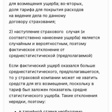
для возмещения ущерба; во-вторых,
доля тарифа для покрытия
расходов
на ведение дела по данному
договору страхования;
2) наступление страхового случая (и
соответственно нанесение ущерба) является
случайным и вероятностным, поэтому
фактическое отклонение от
среднестатистической (предполагаемой)
Если фактический ущерб оказался больше
среднестатистического, предполагавшегося,
то у страховой компании может не хватить
средств для его возмещения, поскольку в
тариф был заложен показатель средне
статистического ущерба. Такие отклонения
нередки, поэтому:
в тарифной ставке необходимо