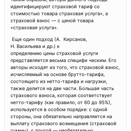
идентифицируют страховой тариф со
стоимостью товара страховая услуга», а
страховой взнос — с ценой товара
«страховая услуга».
Еще один подход (А. Кирсанов,
Н. Васильева и др.) к
определению цены страховой
услуги
представляется весьма специфи ческим. Его
авторы исходят из того, что страховой взнос,
исчисляемый на основе брутто-тарифа,
состоящего из нетто-тарифа и нагрузки,
также делится на две части. Большая часть
страхового взноса, которая соответствует
нетто-тарифу (как правило, от 60 до 95%),
используется в особом порядке: с одной
стороны, она обязательно направляется на
выплату страхового возмещения (страховой
суммы), с другой — необязательно