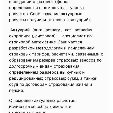
в создании страхового фонда,
определяются с помощью
актуарных
расчетов. Свое название актуарные
расчеты получили от слова «актуарий».
Актуарий (англ. actuary , лат. actuarius —
скорописец, счетовод) — специалист по
страховой математике. Занимается
разработкой методологии и исчислением
страховых тарифов, расчетами, связанными с
образованием резерва страховых взносов по
долгосрочным видам страхования,
определением размеров вы купных и
редуцированных страховых сумм, а также
ссуд по договорам страхования жизни и
пенсий.
С помощью актуарных расчетов
исчисляются себестоимость и
стоимость услуги,