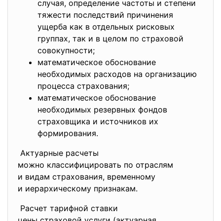
случая, определение частоты и степени
тяжести последствий причинения
ущерба как в отдельных рисковых
группах, так и в целом по страховой
совокупности;
математическое обоснование
необходимых расходов на организацию
процесса страхования;
математическое обоснование
необходимых резервных фондов
страховщика и источников их
формирования.
Актуарные расчеты
можно классифицировать по
отраслям
и видам страхования,
временному
и иерархическому признакам.
Расчет тарифной ставки
цены страховой услуги (актуарная