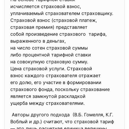
исчисляется страховой взнос,
уплачиваемый страхователем
страховщику.
Страховой взнос (страховой
платеж,
страховая премия) представляет
собой произведение страхового тарифа,
выраженного в деньгах,
на число сотен страховой
суммы
либо процентной тарифной
ставки
на совокупную страховую сумму.
Цена страховой услуги. Страховой
взнос каждого страхователя
отражает
его долю, его участие в формировании
страхового фонда, поскольку
страхование
является замкнутой раскладкой
ущерба между страхователями.
Авторы другого подхода (В.Б. Гомелля, К.Г.
Воблый и др.) считают, что страховой тариф
— это лишь расчетная единица величины