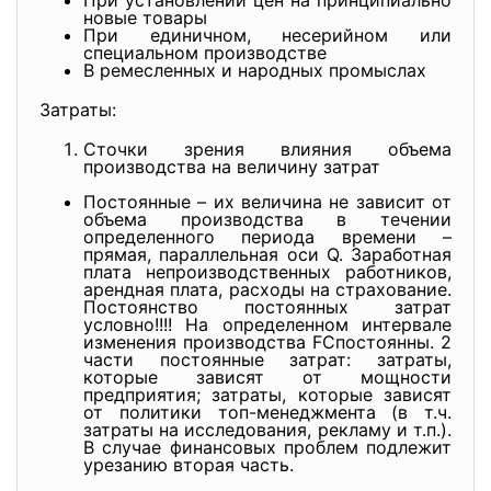
При установлении цен на принципиально
новые товары
При единичном, несерийном или
специальном производстве
В ремесленных и народных промыслах
Затраты:
Сточки зрения влияния объема
производства на величину затрат
Постоянные – их величина не зависит от
объема производства в течении
определенного периода времени –
прямая, параллельная оси Q. Заработная
плата непроизводственных работников,
арендная плата, расходы на страхование.
Постоянство постоянных затрат
условно!!!! На определенном интервале
изменения производства FCпостоянны. 2
части постоянные затрат: затраты,
которые зависят от мощности
предприятия; затраты, которые зависят
от политики топ-менеджмента (в т.ч.
затраты на исследования, рекламу и т.п.).
В случае финансовых проблем подлежит
урезанию вторая часть.