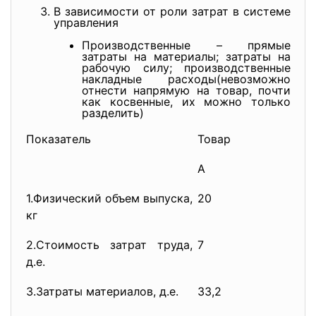
В зависимости от роли затрат в системе
управления
Производственные – прямые
затраты на материалы; затраты на
рабочую силу; производственные
накладные расходы(невозможно
отнести напрямую на товар, почти
как косвенные, их можно только
разделить)
Показатель
Товар
А
1.Физический объем выпуска,
20
кг
2.Стоимость затрат труда,
7
д.е.
З.3атраты материалов, д.е.
33,2