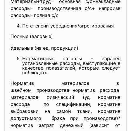
Материалы+труд= основная с/с+накладные
расходы= производственная с/с+ непроизв
расходы=полная с/с
По степени усреднения/агрегирования
Полные (валовые)
Удельные (на ед. продукции)
Нормативные затраты – заранее
установленные расходы, выступающие в
качестве показателей, которые следует
соблюдать
Норматив материалов в
швейном производства=норматив расхода
материалов физический (уд норматив
расхода по спецификации, норматив
выбраковки на самой ткани, норматив
допустимого брака при производстве)*
норматив затрат денежный (зависит от