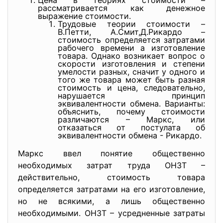
Цена в теориях стоимости –
рассматривается как денежное
выражение стоимости.
Трудовые теории стоимости –
В.Петти, А.Смит,Д.Рикардо –
стоимость определяется затратами
рабочего времени а изготовление
товара. Однако возникает вопрос о
скорости изготовления и степени
умелости разных, сначит у одного и
того же товара может быть разная
стоимость и цена, следовательно,
нарушается принцип
эквивалентности обмена. Варианты:
объяснить, почему стоимости
различаются – Маркс, или
отказаться от постулата об
эквивалентности обмена - Рикардо.
Маркс ввел понятие общественно
необходимых затрат труда ОНЗТ –
действительно, стоимость товара
определяется затратами на его изготовление,
но не всякими, а лишь общественно
необходимыми. ОНЗТ – усредненные затраты