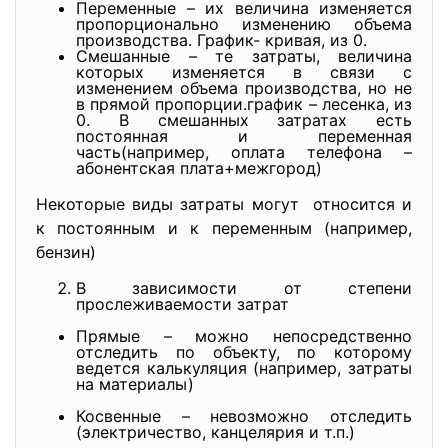
Переменные – их величина изменяется
пропорционально изменению объема
производства. График- кривая, из 0.
Смешанные – те затраты, величина
которых изменяется в связи с
изменением объема производства, но не
в прямой пропорции.график – лесенка, из
0. В смешанных затратах есть
постоянная и переменная
часть(например, оплата телефона –
абонентская плата+межгород)
Некоторые виды затраты могут относится и
к постоянным и к переменным (например,
бензин)
В зависимости от степени
прослеживаемости затрат
Прямые – можно непосредственно
отследить по объекту, по которому
ведется калькуляция (например, затраты
на материалы)
Косвенные – невозможно отследить
(электричество, канцелярия и т.п.)