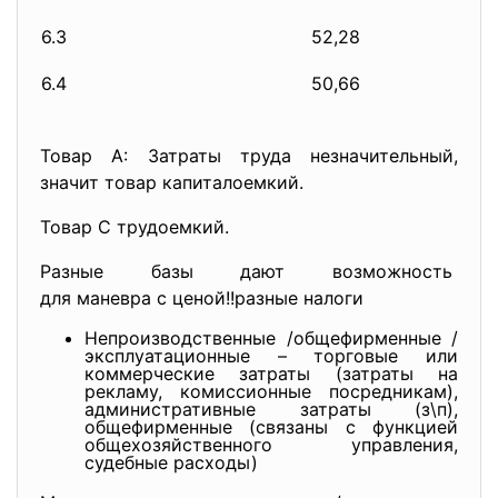
6.3
52,28
6.4
50,66
Товар А: Затраты труда незначительный,
значит товар капиталоемкий.
Товар С трудоемкий.
Разные базы дают возможность
для маневра с ценой!!разные налоги
Непроизводственные /общефирменные /
эксплуатационные – торговые или
коммерческие затраты (затраты на
рекламу, комиссионные посредникам),
административные затраты (з\п),
общефирменные (связаны с функцией
общехозяйственного управления,
судебные расходы)