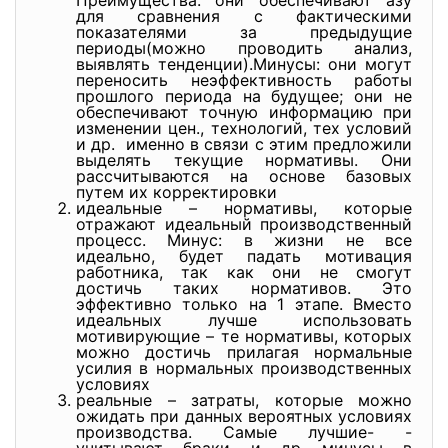
Преимущества: они обеспечивают азу
для сравнения с фактическими
показателями за предыдущие
периоды(можно проводить анализ,
выявлять тенденции).Минусы: они могут
переносить неэффективность работы
прошлого периода на будущее; они не
обеспечивают точную информацию при
изменении цен., технологий, тех условий
и др. именно в связи с этим предложили
выделять текущие нормативы. Они
рассчитываются на основе базовых
путем их корректировки
идеальные – нормативы, которые
отражают идеальный производственный
процесс. Минус: в жизни не все
идеально, будет падать мотивация
работника, так как они не смогут
достичь таких нормативов. Это
эффективно только на 1 этапе. Вместо
идеальных лучше использовать
мотивирующие – те нормативы, которых
можно достичь прилагая нормальные
усилия в нормальных производственных
условиях
реальные – затраты, которые можно
ожидать при данных вероятных условиях
производства. Самые лучшие- -