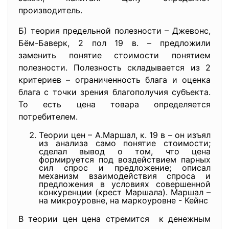
производитель.
Б) теория предельной полезности – Джевонс,
Бём-Баверк, 2 пол 19 в. – предложили
заменить понятие стоимости понятием
полезности. Полезность складывается из 2
критериев – ограниченность блага и оценка
блага с точки зрения благополучия субъекта.
То есть цена товара определяется
потребителем.
Теории цен – А.Маршал, к. 19 в – он изъял
из анализа само понятие стоимости;
сделал вывод о том, что цена
формируется под воздействием парных
сил спрос и предложение; описал
механизм взаимодействия спроса и
предложения в условиях совершенной
конкуренции (крест Маршала). Маршал –
на микроуровне, на маркоуровне - Кейнс
В теории цен цена стремится к денежным