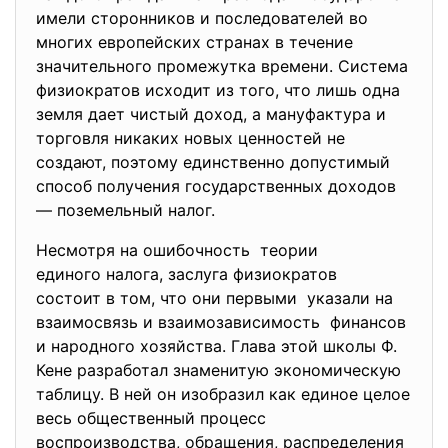
имели сторонников и последователей во
многих европейских странах в течение
значительного промежутка времени. Система
физиократов исходит из того, что лишь одна
земля дает чистый доход, а мануфактура и
торговля никаких новых ценностей не
создают, поэтому единственно допустимый
способ получения государственных доходов
— поземельный налог.
Несмотря на ошибочность теории
единого налога, заслуга физиократов
состоит в том, что они первыми указали на
взаимосвязь и
взаимозависимость финансов
и народного хозяйства. Глава этой школы Ф.
Кене разработал знаменитую экономическую
таблицу. В ней он изобразил как единое целое
весь общественный процесс
воспроизводства, обращения, распределения