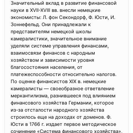
Значительный вклад в развитие финансовой
науки в XVII-XVIII вв. внесли немецкие
экономисты: Л. фон Секондорф, Ф. Юсти, И.
Зоннефельд. Они принадлежали к
представителям немецкой школы
камералистики, значительное внимание
уделяли системе управления финансами,
взаимосвязи финансов с народным
хозяйством и зависимости уровня
благосостояния населения, от
платежеспособности относительно налогов.
По оценке финансистов XIX в. немецкие
камералисты — своеобразное ответвление
меркантилизма, разнившееся под влиянием
финансового хозяйства Германии, которое
из-за отсталости народного хозяйства
строилось еще на доходах от доменов. Ф.
Юсти в 1766 г. издает первое методическое
сочинение «Система финансового хозяйства»,