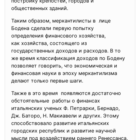
постройку крепостей, городов и
общественных зданий.
Таким образом, меркантилисты в лице
Бодена сделали первую попытку
определения финансового
хозяйства,
как хозяйства, состоящего из
государственных доходов и расходов. В то
же время классификация доходов по Бодену
позволяет говорить, что экономическая и
финансовая науки в эпоху меркантилизма
делают только первые шаги.
Также в это время появляются достаточно
обстоятельные работы о финансах
итальянских ученых Ф. Петрарки, Бернадо,
Дж. Баторо, Н. Макиавели и других. Этому
способствовало развитие итальянских
городских республик и развитие научной
мысли под воздействием раннего Ренессанса.