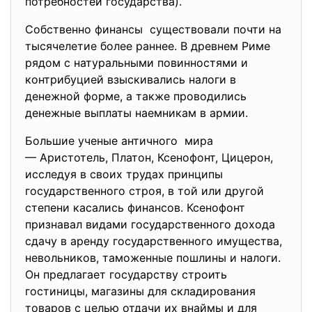
потребностей государства).
Собственно финансы существовали почти на
тысячелетие более раннее. В древнем Риме
рядом с натуральными повинностями и
контрибуцией взыскивались налоги в
денежной форме, а также проводились
денежные выплаты наемникам в армии.
Большие ученые античного мира
— Аристотель, Платон, Ксенофонт, Цицерон,
исследуя в своих трудах принципы
государственного строя, в той или другой
степени касались финансов. Ксенофонт
признавал видами государственного дохода
сдачу в аренду государственного имущества,
невольников, таможенные пошлины и налоги.
Он предлагает государству строить
гостиницы, магазины для складирования
товаров с целью отдачи их внаймы и для