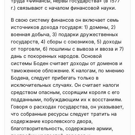
труда «Финансы, нервы государства» (в 1577
г.) связывают с началом финансовой науки.
В свою систему финансов он включает семь
источников дохода государя: 1) домены, 2)
военная добыча, 3) подарки дружественных
государств, 4) сборы с союзников, 5) доходы
от торговли, 6) пошлины с вывоза и ввоза и 7)
дань с покоренных народов. Основой
системы Боден считает доходы от доменов и
таможенное обложение. К налогам, по мнению
Бодена, следует прибегать только в
исключительных случаях. Он считает налоги
средством опасным, ссорящим короля с его
подданными, побуждающим их к восстаниям.
Говоря о расходах государства, он указывает,
что собранные ресурсы следует тратить на
содержание королевского двора,
благотворительность, содержание армии,