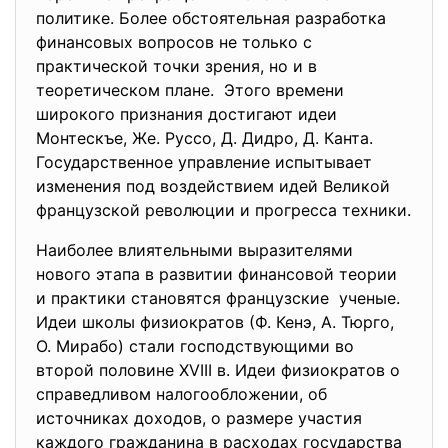
политике. Более обстоятельная разработка
финансовых вопросов не только с
практической точки зрения, но и в
теоретическом плане. Этого времени
широкого признания достигают идеи
Монтескъе, Же. Руссо, Д. Дидро, Д. Канта.
Государственное управление испытывает
изменения под воздействием идей Великой
французской революции и прогресса техники.
Наиболее влиятельными выразителями
нового этапа в развитии финансовой теории
и практики становятся французские ученые.
Идеи школы физиократов (Ф. Кенэ, А. Тюрго,
О. Мирабо) стали господствующими во
второй половине XVIII в. Идеи физиократов о
справедливом налогообложении, об
источниках доходов, о размере участия
каждого гражданина в расходах государства