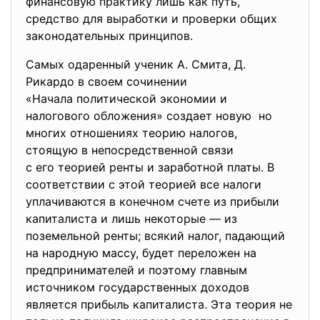
финансовую практику лишь как путь,
средство для выработки и проверки общих
законодательных принципов.
Самых одаренный ученик А. Смита, Д.
Рикардо в своем сочинении
«Начала политической экономии и
налогового обложения» создает новую но
многих отношениях теорию налогов,
стоящую в непосредственной связи
с его теорией ренты и
заработной платы. В
соответствии с этой теорией все налоги
уплачиваются в конечном счете из прибыли
капиталиста и лишь некоторые — из
поземельной ренты; всякий налог, падающий
на народную массу, будет переложен на
предпринимателей и поэтому главным
источником государственных доходов
является прибыль капиталиста. Эта теория не