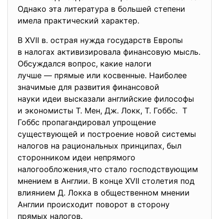
Однако эта литература в большей степени
имела практический характер.
В XVII в. острая нужда государств Европы
в налогах активизировала финансовую мысль.
Обсуждался вопрос, какие налоги
лучше — прямые или косвенные. Наиболее
значимые для развития финансовой
науки идеи высказали английские философы
и экономисты Т. Мен, Дж. Локк, Т. Гоббс. Т
Гоббс пропагандировал упрощение
существующей и построение новой системы
налогов на рациональных принципах, был
сторонником идеи непрямого
налогообложения,что стало господствующим
мнением в Англии. В конце XVII столетия под
влиянием Д. Локка в общественном мнении
Англии происходит поворот в сторону
прямых налогов.