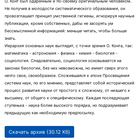
О. Конт был одаренным и по-своему оригинальным человеком.
Не получив в молодости систематического образования, он
провозглашает принцип умственной гигиены, игнорируя научные
публикации, кроме собственных, дабы не засорять ум
бессмысленной информацией: меньше читать, чтобы больше
знать.
Иерархия основных наук выглядит, с точки зрения О. Конта, так:
математика - астрономия - физика - химия - биология -
социология. Следовательно, социология основывается на
законах биологии, без них невозможна, но имеет сверх этого
нечто свое, своеобразное. Сложившаяся к эпохе Просвещения
система наук, по его мнению, представляет собой исторический
процесс развития науки от простого к сложному, от низшего к
высшему, от общего к специфическому. Каждая последующая
ступенька - наука более высокого порядка, но подразумевает
предыдущую как необходимую предпосылку.
Скачать архив (30.12 Кб)