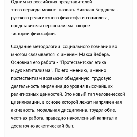
Одним из российских представителей
этого периода можно назвать Николая Бердяева -
русского религиозного философа и социолога,
представителя персонализма, скорее
-истории философии.
Создание методологии социального познания во
многом связывается с именем Макса Вебера.
Основная его работа - "Протестантская этика
и дух капитализма". По его мнению, именно
протестантизм возвысил обыденную трудовую
деятельность мирянина до уровня высочайших
религиозных ценностей. Это новый тип человеческой
цивилизации, в основе которой лежат напряженная
активность, моральная дисциплина, трудолюбие,
честная работа, праведно накопленный капитал и
достаточно аскетический быт.