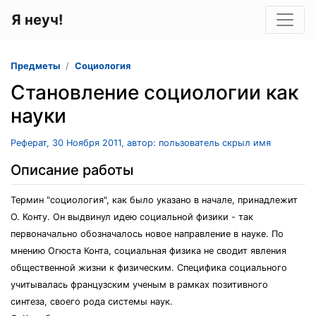
Я неуч!
Предметы
Социология
Становление социологии как
науки
Реферат, 30 Ноября 2011, автор: пользователь скрыл имя
Описание работы
Термин "социология", как было указано в начале, принадлежит
О. Конту. Он выдвинул идею социальной физики - так
первоначально обозначалось новое направление в науке. По
мнению Огюста Конта, социальная физика не сводит явления
общественной жизни к физическим. Специфика социального
учитывалась французским ученым в рамках позитивного
синтеза, своего рода системы наук.