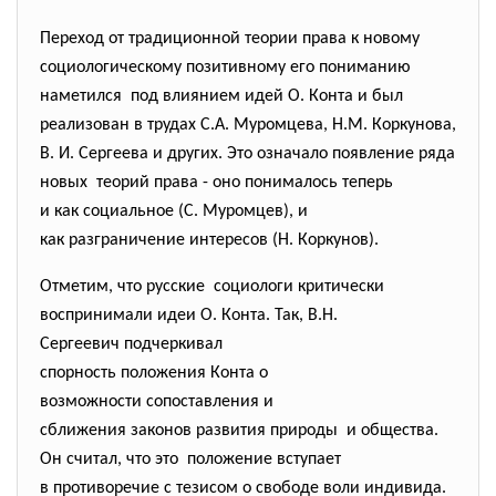
Переход от традиционной теории права к новому
социологическому позитивному его пониманию
наметился под влиянием идей О. Конта и был
реализован в трудах С.А. Муромцева, Н.М. Коркунова,
В. И. Сергеева и других. Это означало появление ряда
новых теорий права - оно понималось теперь
и как социальное (С. Муромцев), и
как разграничение интересов (Н. Коркунов).
Отметим, что русские социологи критически
воспринимали идеи О. Конта. Так, В.Н.
Сергеевич подчеркивал
спорность положения Конта о
возможности сопоставления и
сближения законов развития природы и общества.
Он считал, что это положение вступает
в противоречие с тезисом о свободе воли индивида.