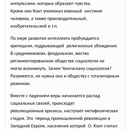
импульсами, которые образуют чувства.
Кроме них Конт упоминал военный инстинкт
человека, а также производительный,
изобретательский и т.п.
По мере развития интеллекта пробуждается
критицизм, подрывающий религиозные убеждения.
В средневековом, феодальном, жестко
регламентированном обществе социология не
могла возникнуть. Зачем Чингисхану социология?
Разумеется, не нужна она и обществу с тоталитарным
режимом.
Вместе с падением веры начинается распад
социальных связей, происходят
революционные кризисы, наступает метафизическая
стадия. Это период промышленной революции в
Западной Европе, население которой О. Конт считал