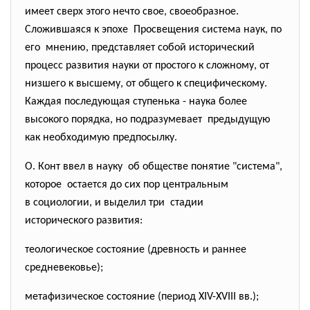
имеет сверх этого нечто свое, своеобразное.
Сложившаяся к эпохе Просвещения система наук, по
его мнению, представляет собой исторический
процесс развития науки от простого к сложному, от
низшего к высшему, от общего к специфическому.
Каждая последующая ступенька - наука более
высокого порядка, но подразумевает предыдущую
как необходимую предпосылку.
О. Конт ввел в науку об обществе понятие "система",
которое остается до сих пор центральным
в социологии, и выделил три стадии
исторического развития:
теологическое состояние (древность и раннее
средневековье);
метафизическое состояние (период XIV-XVIII вв.);