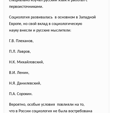
специально изучал русский язык и работал с
первоисточниками.
Социология развивалась в основном в Западной
Европе, но свой вклад в социологическую
науку внесли и русские мыслители:
Г.В. Плеханов,
П.Л. Лавров,
Н.К. Михайловский,
В.И. Ленин,
Н.Я. Данилевский,
П.А. Сорокин.
Вероятно, особые условия повлияли на то,
что в России социология не была востребована