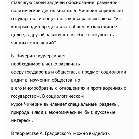
ставящую своей задачей обоснование разумной
политической деятельности. Б. Чичерин определяет
государство и общество как два разных союза, "из
которых один представляет общество как единое
целое, а другой заключает в себе совокупность
частных отношений".
Б. Чичерин подчеркивает
необходимость четко различать
сферу государства и общества, а предмет социологии
видит в изучении общества, но
в его многообразных отношениях и противоречиях с
государством. В социологическом
курсе Чичерин вычленяет
специальные разделы:
природа и люди, экономический быт, духовные
интересы.
В творчестве А. Градовского можно выделить