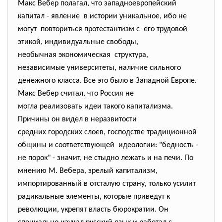
Макс Вебер полагал, что западноевропейский
капитал - явление в истории уникальное, ибо не
могут повториться протестантизм с его трудовой
этикой, индивидуальные свободы,
необычная экономическая структура,
независимые университеты, наличие сильного
денежного класса. Все это было в Западной Европе.
Макс Вебер считал, что Россия не
могла реализовать идеи такого капитализма.
Причины он видел в неразвитости
средних городских слоев, господстве традиционной
общины и соответствующей идеологии: "бедность -
не порок" - значит, не стыдно лежать и на печи. По
мнению М. Вебера, зрелый капитализм,
импортированный в отсталую страну, только усилит
радикальные элементы, которые приведут к
революции, укрепят власть бюрократии. Он