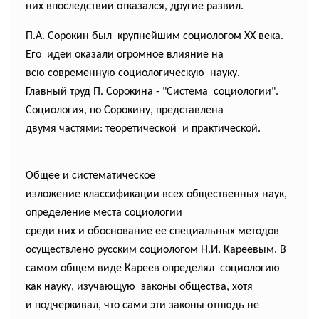
них впоследствии отказался, другие развил.
П.А. Сорокин был крупнейшим социологом ХХ века.
Его идеи оказали огромное влияние на
всю современную
социологическую науку.
Главный труд П. Сорокина - "Система социологии".
Социология, по Сорокину, представлена
двумя частями: теоретической и практической.
Общее и систематическое
изложение классификации всех общественных наук,
определение места социологии
среди них и обоснование ее специальных методов
осуществлено русским социологом Н.И. Кареевым. В
самом общем виде Кареев определял социологию
как науку, изучающую законы общества, хотя
и подчеркивал, что сами эти законы отнюдь не