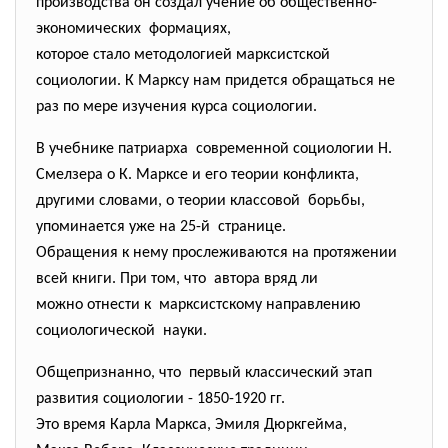
производства он создал учение об общественно-
экономических формациях,
которое стало методологией марксистской
социологии. К Марксу нам придется обращаться не
раз по мере изучения курса социологии.
В учебнике патриарха современной социологии Н.
Смелзера о К. Марксе и его теории конфликта,
другими словами, о теории классовой борьбы,
упоминается уже на 25-й странице.
Обращения к нему прослеживаются на протяжении
всей книги. При том, что автора вряд ли
можно отнести к марксистскому направлению
социологической науки.
Общепризнанно, что первый классический этап
развития социологии - 1850-1920 гг.
Это время Карла Маркса, Эмиля Дюркгейма,