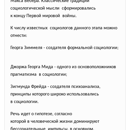
Макса Вебера. Классические традиции
социологической мысли сформировались
к концу Первой мировой войны.
К числу известных социологов данного этапа можно
отнести:
Георга Зиммеля - создателя формальной социологии;
Джоржа Георга Мида - одного из основоположников
прагматизма в социологии;
Зигмунда Фрейда - создателя психоанализа,
принципы которого широко использовались
в социологии.
Речь идет о гипотезе, согласно
которой в человеческой жизни доминируют
бессознательные импульсы, в основном,