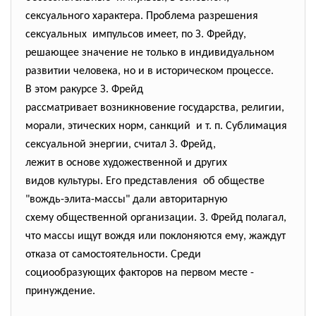
сексуального характера. Проблема разрешения
сексуальных импульсов имеет, по З. Фрейду,
решающее значение не только в индивидуальном
развитии человека, но и в историческом процессе.
В этом ракурсе З. Фрейд
рассматривает возникновение
государства, религии,
морали, этических норм, санкций и т. п. Сублимация
сексуальной энергии, считал З. Фрейд,
лежит в основе художественной и других
видов культуры. Его представления об обществе
"вождь-элита-массы" дали авторитарную
схему общественной организации. З. Фрейд полагал,
что массы ищут вождя или поклоняются ему, жаждут
отказа от самостоятельности. Среди
социообразующих факторов на первом месте -
принуждение.