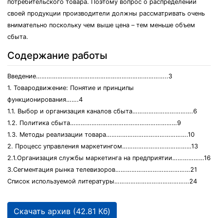
потребительского товара. Поэтому вопрос о распределении
своей продукции производители должны рассматривать очень
внимательно поскольку чем выше цена – тем меньше объем
сбыта.
Содержание работы
Введение………………………………………………………………..3
1. Товародвижение: Понятие и принципы
функционирования…….4
1.1. Выбор и организация каналов сбыта…………………………….6
1.2. Политика сбыта……………………………………………………9
1.3. Методы реализации товара……………………………………….10
2. Процесс управления маркетингом…………………………………13
2.1.Организация службы маркетинга на предприятии………………16
3.Сегментация рынка телевизоров……………………………………21
Список используемой литературы……………………………………24
Скачать архив (42.81 Кб)