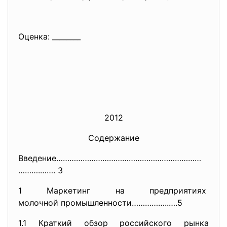
Оценка: ________
2012
Содержание
Введение…………………………………………………………
……….……. 3
1 Маркетинг на предприятиях
молочной промышленности……………..
….5
1.1 Краткий обзор российского рынка