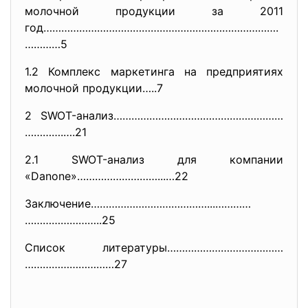
молочной продукции за 2011
год…………………………………………………………………….
…………5
1.2 Комплекс маркетинга на предприятиях
молочной продукции…..7
2 SWOT-анализ…………………………………………………
………….….21
2.1 SWOT-анализ для компании
«Danone»………………………...…22
Заключение…………………………………...…………
……………………..25
Список литературы…………………………………
…………………………27