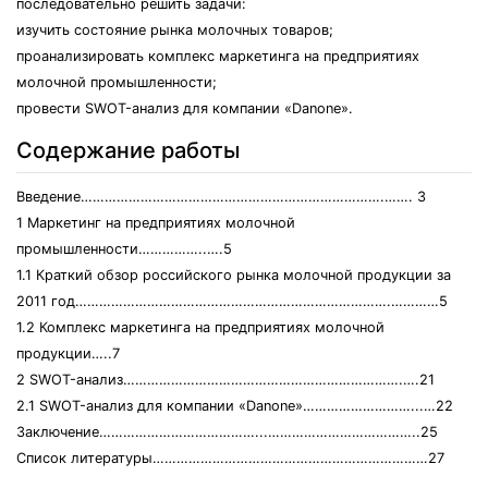
последовательно решить задачи:
изучить состояние рынка молочных товаров;
проанализировать комплекс маркетинга на предприятиях
молочной промышленности;
провести SWOT-анализ для компании «Danone».
Содержание работы
Введение………………………………………………………………….……. 3
1 Маркетинг на предприятиях молочной
промышленности……………..….5
1.1 Краткий обзор российского рынка молочной продукции за
2011 год…………………………………………………………………….…………5
1.2 Комплекс маркетинга на предприятиях молочной
продукции…..7
2 SWOT-анализ…………………………………………………………….….21
2.1 SWOT-анализ для компании «Danone»………………………...…22
Заключение…………………………………...………………………………..25
Список литературы……………………………………………………………27