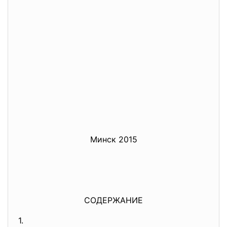
Минск 2015
СОДЕРЖАНИЕ
1.