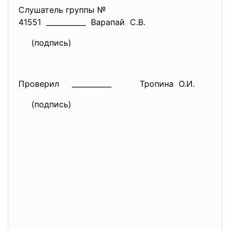
Слушатель группы №
41551 ___________ Варапай С.В.
(подпись)
Проверил ___________
Тропина О.И.
(подпись)