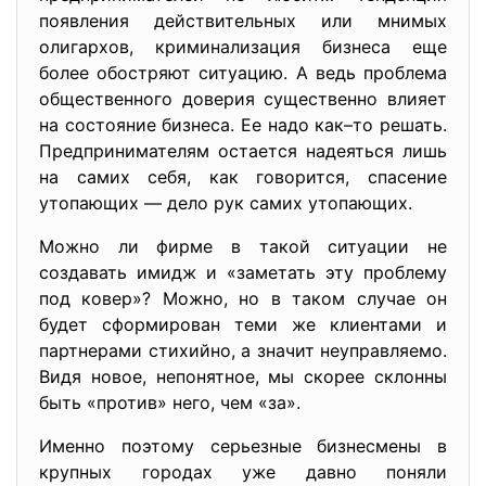
появления действительных или мнимых
олигархов, криминализация бизнеса еще
более обостряют ситуацию. А ведь проблема
общественного доверия существенно влияет
на состояние бизнеса. Ее надо как–то решать.
Предпринимателям остается надеяться лишь
на самих себя, как говорится, спасение
утопающих — дело рук самих утопающих.
Можно ли фирме в такой ситуации не
создавать имидж и «заметать эту проблему
под ковер»? Можно, но в таком случае он
будет сформирован теми же клиентами и
партнерами стихийно, а значит неуправляемо.
Видя новое, непонятное, мы скорее склонны
быть «против» него, чем «за».
Именно поэтому серьезные бизнесмены в
крупных городах уже давно поняли