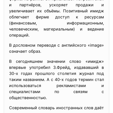
и партнёров, ускоряет продажи и
увеличивает их объёмы. Позитивный имидж
облегчает фирме доступ к ресурсам
(финансовым, информационным,
человеческим, материальным) и ведение
операций.
В дословном переводе с английского «image»
означает образ.
В сегодняшнем значении слово «имидж»
впервые употребил З.Фрейд, издававший в
30-х годах прошлого столетия журнал под
таким названием. А с 40-х годов термин стал
использоваться рекламистами и
специалистами по связям с
общественностью.
Современный словарь иностранных слов даёт