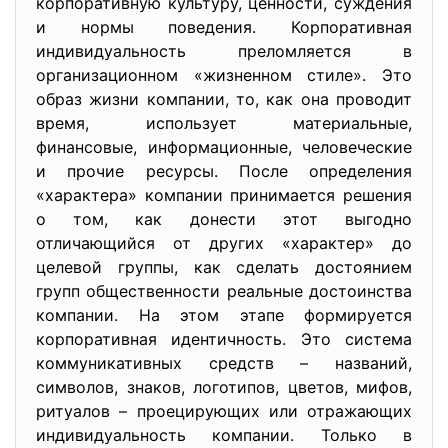
корпоративную культуру, ценности, суждения
и нормы поведения. Корпоративная
индивидуальность преломляется в
организационном «жизненном стиле». Это
образ жизни компании, то, как она проводит
время, использует материальные,
финансовые, информационные, человеческие
и прочие ресурсы. После определения
«характера» компании принимается решения
о том, как донести этот выгодно
отличающийся от других «характер» до
целевой группы, как сделать достоянием
групп общественности реальные достоинства
компании. На этом этапе формируется
корпоративная идентичность. Это система
коммуникативных средств – названий,
символов, знаков, логотипов, цветов, мифов,
ритуалов – проецирующих или отражающих
индивидуальность компании. Только в