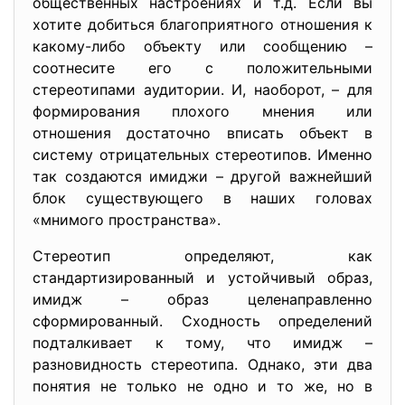
общественных настроениях и т.д. Если вы
хотите добиться благоприятного отношения к
какому-либо объекту или сообщению –
соотнесите его с положительными
стереотипами аудитории. И, наоборот, – для
формирования плохого мнения или
отношения достаточно вписать объект в
систему отрицательных стереотипов. Именно
так создаются имиджи – другой важнейший
блок существующего в наших головах
«мнимого пространства».
Стереотип определяют, как
стандартизированный и устойчивый образ,
имидж – образ целенаправленно
сформированный. Сходность определений
подталкивает к тому, что имидж –
разновидность стереотипа. Однако, эти два
понятия не только не одно и то же, но в