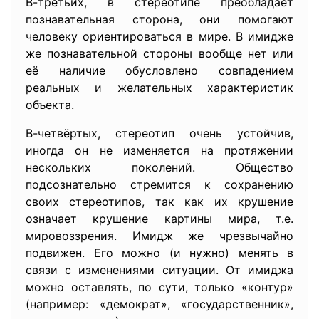
В-третьих, в стереотипе преобладает
познавательная сторона, они помогают
человеку ориентироваться в мире. В имидже
же познавательной стороны вообще нет или
её наличие обусловлено совпадением
реальных и желательных характеристик
объекта.
В-четвёртых, стереотип очень устойчив,
иногда он не изменяется на протяжении
нескольких поколений. Общество
подсознательно стремится к сохранению
своих стереотипов, так как их крушение
означает крушение картины мира, т.е.
мировоззрения. Имидж же чрезвычайно
подвижен. Его можно (и нужно) менять в
связи с изменениями ситуации. От имиджа
можно оставлять, по сути, только «контур»
(например: «демократ», «государственник»,