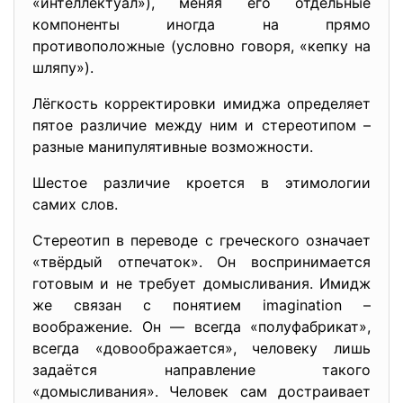
«интеллектуал»), меняя его отдельные
компоненты иногда на прямо
противоположные (условно говоря, «кепку на
шляпу»).
Лёгкость корректировки имиджа определяет
пятое различие между ним и стереотипом –
разные манипулятивные возможности.
Шестое различие кроется в этимологии
самих слов.
Стереотип в переводе с греческого означает
«твёрдый отпечаток». Он воспринимается
готовым и не требует домысливания. Имидж
же связан с понятием imagination –
воображение. Он — всегда «полуфабрикат»,
всегда «довоображается», человеку лишь
задаётся направление такого
«домысливания». Человек сам достраивает