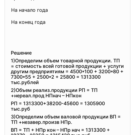
На начало года
На конец года
Решение
1)Определим объем товарной продукции. ТП
= стоимость всей готовой продукции + услуги
другим предприятиям = 4500*100 + 3200*80 +
7300*55 + 2500*2 + 25800 = 1313300
тыс.рублей
2)Объем реализ.продукции РП = ТП
+нереал.прод НПнач – НПкон
РП = 1313300+38200-45600 = 1305900
тыс.руб
3)Определим объем валовой продукции ВП =
ТП +незавер.произв НПр.
ВП = ТП + НПр кон – НПр нач = 1313300 +