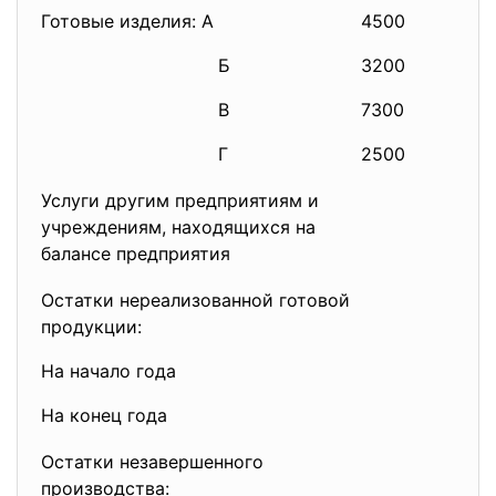
Готовые изделия: А
4500
10
Б
3200
8
В
7300
5
Г
2500
72
Услуги другим предприятиям и
учреждениям, находящихся на
балансе предприятия
Остатки нереализованной готовой
продукции:
На начало года
На конец года
Остатки незавершенного
производства: