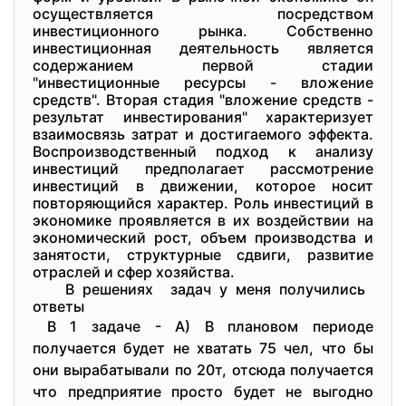
осуществляется посредством
инвестиционного рынка. Собственно
инвестиционная деятельность является
содержанием первой стадии
"инвестиционные ресурсы - вложение
средств". Вторая стадия "вложение средств -
результат инвестирования" характеризует
взаимосвязь затрат и достигаемого эффекта.
Воспроизводственный подход к анализу
инвестиций предполагает рассмотрение
инвестиций в движении, которое носит
повторяющийся характер. Роль инвестиций в
экономике проявляется в их воздействии на
экономический рост, объем производства и
занятости, структурные сдвиги, развитие
отраслей и сфер хозяйства.
В решениях задач у меня получились
ответы
В 1 задаче - А) В плановом периоде
получается будет не хватать 75 чел, что бы
они вырабатывали по 20т, отсюда получается
что предприятие просто будет не выгодно