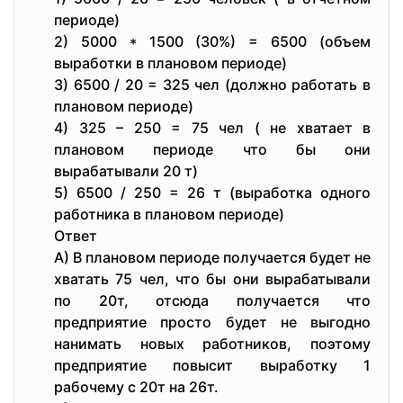
периоде)
2) 5000 * 1500 (30%) = 6500 (объем
выработки в плановом периоде)
3) 6500 / 20 = 325 чел (должно работать в
плановом периоде)
4) 325 – 250 = 75 чел ( не хватает в
плановом периоде что бы они
вырабатывали 20 т)
5) 6500 / 250 = 26 т (выработка одного
работника в плановом периоде)
Ответ
А) В плановом периоде получается будет не
хватать 75 чел, что бы они вырабатывали
по 20т, отсюда получается что
предприятие просто будет не выгодно
нанимать новых работников, поэтому
предприятие повысит выработку 1
рабочему с 20т на 26т.