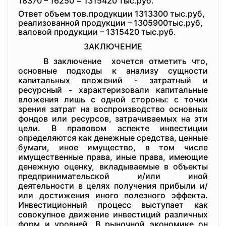
18370 – 16250 = 1315420 тыс.руб.
Ответ объем тов.продукции 1313300 тыс.руб,
реализованной продукции – 1305900тыс.руб,
валовой продукции – 1315420 тыс.руб.
ЗАКЛЮЧЕНИЕ
В заключение хочется отметить что,
основные подходы к анализу сущности
капитальных вложений - затратный и
ресурсный - характеризовали капитальные
вложения лишь с одной стороны: с точки
зрения затрат на воспроизводство основных
фондов или ресурсов, затрачиваемых на эти
цели. В правовом аспекте инвестиции
определяются как денежные средства, ценные
бумаги, иное имущество, в том числе
имущественные права, иные права, имеющие
денежную оценку, вкладываемые в объекты
предпринимательской и/или иной
деятельности в целях получения прибыли и/
или достижения иного полезного эффекта.
Инвестиционный процесс выступает как
совокупное движение инвестиций различных
форм и уровней. В рыночной экономике он