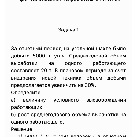
Задача 1
За отчетный период на угольной шахте было
добыто 5000 т угля. Среднегодовой объем
выработки на одного работающего
составляет 20 т. В плановом периоде за счет
внедрения новой техники объем добычи
предполагается увеличить на 30%.
Определите:
а) величину условного высвобождения
работающих;
б) рост среднегодового объема выработки на
одного работающего.
Решение
1) 5000 / 20 = 250 человек ( в отчетном