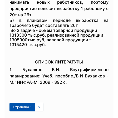
нанимать новых работников, поэтому
предприятие повысит выработку 1 рабочему с
20т на 26т.
Б) в плановом периоде выработка на
1рабочего будет составлять 26т
Во 2 задаче - объем товарной продукции
1313300 тыс.руб, реализованной продукции –
1305900тыс.руб, валовой продукции –
1315420 тыс.руб.
СПИСОК ЛИТЕРАТУРЫ
1. Бухалков В.И. Внутрифирменное
планирование: Учеб. пособие./В.И Бухалков -
М.: ИНФРА-М, 2009 - 392 с.
Страница 1
»