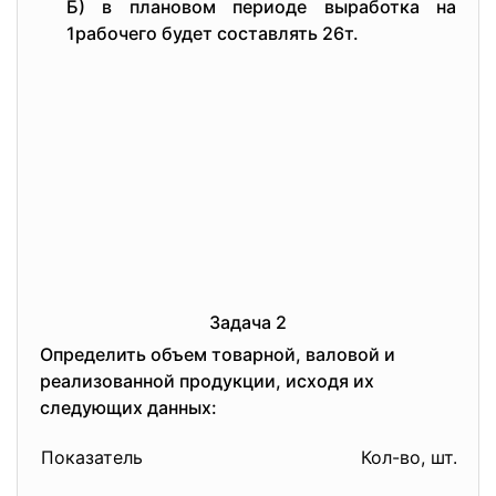
Б) в плановом периоде выработка на
1рабочего будет составлять 26т.
Задача 2
Определить объем товарной, валовой и
реализованной продукции, исходя их
следующих данных:
Це
Показатель
Кол-во, шт.
ты