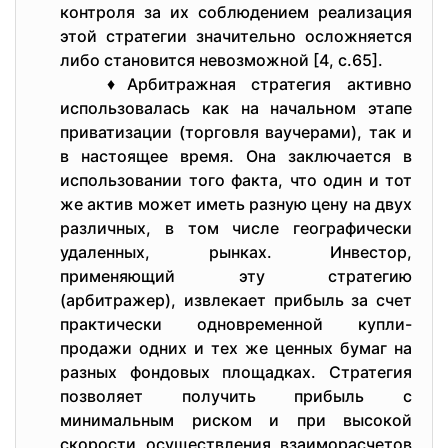
контроля за их соблюдением реализация
этой стратегии значительно осложняется
либо становится невозможной [4, с.65].
♦Арбитражная стратегия активно
использовалась как на начальном этапе
приватизации (торговля ваучерами), так и
в настоящее время. Она заключается в
использовании того факта, что один и тот
же актив может иметь разную цену на двух
различных, в том числе географически
удаленных, рынках. Инвестор,
применяющий эту стратегию
(арбитражер), извлекает прибыль за счет
практически одновременной купли-
продажи одних и тех же ценных бумаг на
разных фондовых площадках. Стратегия
позволяет получить прибыль с
минимальным риском и при высокой
скорости осуществления взаиморасчетов