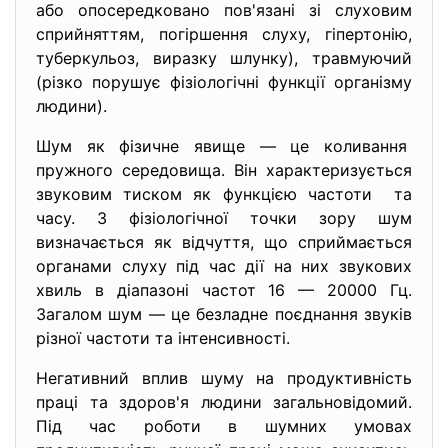
або опосередковано пов'язані зі слуховим
сприйняттям, погіршення слуху, гіпертонію,
туберкульоз, виразку шлунку), травмуючий
(різко порушує фізіологічні функції організму
людини).
Шум як фізичне явище — це коливання
пружного середовища. Він характеризується
звуковим тиском як функцією частоти та
часу. З фізіологічної точки зору шум
визначається як відчуття, що сприймається
органами слуху під час дії на них звукових
хвиль в діапазоні частот 16 — 20000 Гц.
Загалом шум — це безладне поєднання звуків
різної частоти та інтенсивності.
Негативний вплив шуму на продуктивність
праці та здоров'я людини загальновідомий.
Під час роботи в шумних умовах