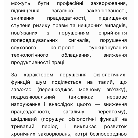
можуть бути професійні захворювання,
підвищення загальної захворюваності,
зниження працездатності, підвищення
ступеня ризику травм та нещасних випадків,
пов'язаних з порушенням сприйняття
попереджувальних сигналів, порушення
слухового контролю функціонування
технологічного обладнання, зниження
продуктивності праці.
За характером порушення фізіологічних
функцій шум поділяється на такий, що
заважає (перешкоджає мовному зв'язку),
подразнювальний (викликає нервове
напруження і внаслідок цього — зниження
працездатності, загальну перевтому),
шкідливий (порушує фізіологічні функції на
тривалий період і викликає розвиток
хронічних захворювань, котрі безпосередньо