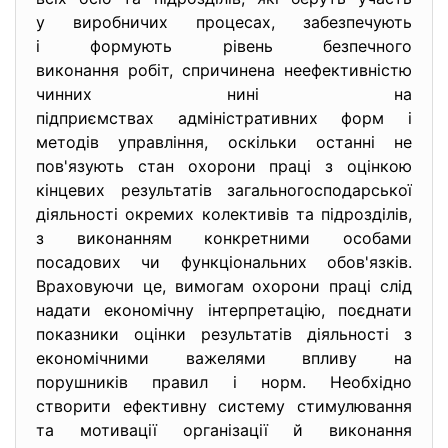
у виробничих процесах, забезпечують
і формують рівень безпечного
виконання робіт, спричинена неефективністю
чинних нині на
підприємствах адміністративних форм і
методів управління, оскільки останні не
пов'язують стан охорони праці з оцінкою
кінцевих результатів загальногосподарської
діяльності окремих колективів та підрозділів,
з виконанням конкретними особами
посадових чи функціональних обов'язків.
Враховуючи це, вимогам охорони праці слід
надати економічну інтерпретацію, поєднати
показники оцінки результатів діяльності з
економічними важелями впливу на
порушників правил і норм. Необхідно
створити ефективну систему стимулювання
та мотивації організації й виконання