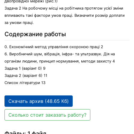
двопровідної мережі (рис.1)
Задача 2 На робочому місці на робітника протягом усієї зміни
впливають такі фактори умов праці. Визначити розмір доплати
за умови праці.
Содержание работы
0. Економічний метод управління охороною праці 2
6. Виробничий шум, вібрація, інфра- та ультразвук. Дія на
організм людини, принцип нормування, методи захисту 4
Задача 1 (варіант 0) 9
Задача 2 (варіант 6) 11
Список літератури 13
Скачать архив (48.65 Кб)
Сколько стоит заказать работу?
Файлы: 1 файл