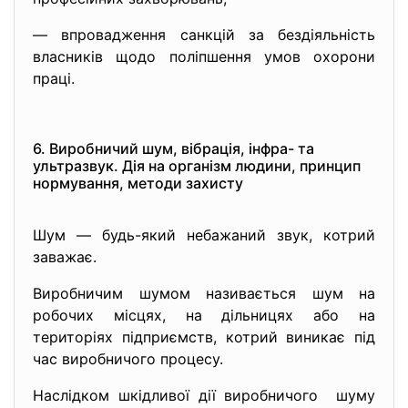
— впровадження санкцій за бездіяльність
власників щодо поліпшення умов охорони
праці.
6. Виробничий шум, вібрація, інфра- та
ультразвук. Дія на організм людини, принцип
нормування, методи захисту
Шум — будь-який небажаний звук, котрий
заважає.
Виробничим шумом називається шум на
робочих місцях, на дільницях або на
територіях підприємств, котрий виникає під
час виробничого процесу.
Наслідком шкідливої дії виробничого шуму