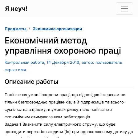
Я неуч!
Предметы
Экономика организации
Економічний метод
управління охороною праці
Контрольная работа, 14 Декабря 2013, автор: пользователь
скрыл имя
Описание работы
Поліпшення умов і охорони праці, що відповідає інтересам не
тільки безпосередньо працівників, а й підприємців та всього
суспільства в цілому, в умовах ринку тісно пов'язано з
економічним стимулюванням роботодавців.
Задача 1 Визначити силу електричного струму, що буде
проходити через тіло людини (Іл) при однополюсному дотику до