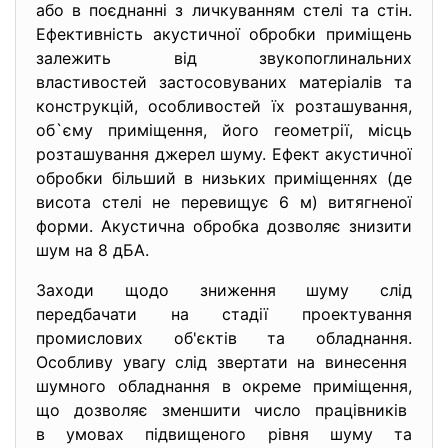
або в поєднанні з личкуванням стелі та стін.
Ефективність акустичної обробки приміщень
залежить від звукопоглинальних
властивостей застосовуваних матеріалів та
конструкцій, особливостей їх розташування,
об`єму приміщення, його геометрії, місць
розташування джерел шуму. Ефект акустичної
обробки більший в низьких приміщеннях (де
висота стелі не перевищує 6 м) витягненої
форми. Акустична обробка дозволяє знизити
шум на 8 дБА.
Заходи щодо зниження шуму слід
передбачати на стадії проектування
промислових об'єктів та обладнання.
Особливу увагу слід звертати на винесення
шумного обладнання в окреме приміщення,
що дозволяє зменшити число працівників
в умовах підвищеного рівня шуму та