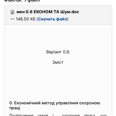
мен 0.6 ЕКОНОМ ТА Шум.doc
— 148.50 Кб (
Скачать файл
)
Варіант 0.6.
Зміст
0. Економічний метод управління охороною
праці
Поліпшення умов і охорони праці, що