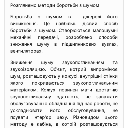
Розглянемо методи боротьби з шумом
Боротьба з шумом в джерелі його
виникнення. Це найбільш дієвий спосіб
боротьби з шумом. Створюються малошумні
механічні передачі, розроблено способи
зниження шуму в підшипникових вузлах,
вентиляторах.
Зниження шуму звукопоглинанням та
звукоізоляцією. Об'єкт, котрий випромінює
шум, розташовують у кожусі, внутрішні стінки
якого покриваються звукопоглинальним
матеріалом. Кожух повинен мати достатню
звукопоглинальну здатність, не заважати
обслуговуванню обладнання під час роботи, не
ускладнювати його обслуговування, не
псувати інтер'єр цеху. Різновидом цього
методу е кабіна, в котрій розташовується