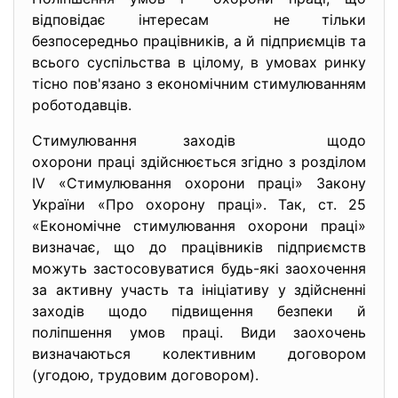
відповідає інтересам не тільки
безпосередньо працівників, а й підприємців та
всього суспільства в цілому, в умовах ринку
тісно пов'язано з економічним стимулюванням
роботодавців.
Стимулювання заходів щодо
охорони праці здійснюється згідно з розділом
IV «Стимулювання охорони праці» Закону
України «Про охорону праці». Так, ст. 25
«Економічне стимулювання охорони праці»
визначає, що до працівників підприємств
можуть застосовуватися будь-які заохочення
за активну участь та ініціативу у здійсненні
заходів щодо підвищення безпеки й
поліпшення умов праці. Види заохочень
визначаються колективним договором
(угодою, трудовим договором).