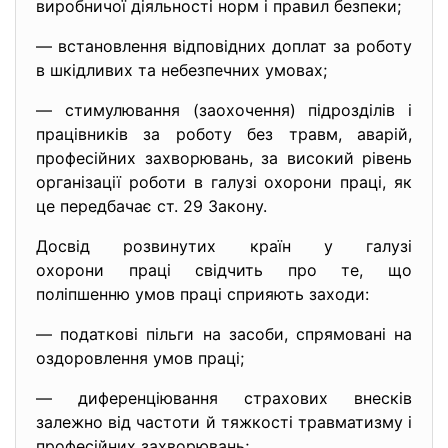
виробничої діяльності норм і правил безпеки;
— встановлення відповідних доплат за роботу
в шкідливих та небезпечних умовах;
— стимулювання (заохочення) підрозділів і
працівників за роботу без травм, аварій,
професійних захворювань, за високий рівень
організації роботи в галузі охорони праці, як
це передбачає ст. 29 Закону.
Досвід розвинутих країн у галузі
охорони праці свідчить про те, що
поліпшенню умов праці сприяють заходи:
— податкові пільги на засоби, спрямовані на
оздоровлення умов праці;
— диференціювання страхових внесків
залежно від частоти й тяжкості травматизму і
професійних захворювань;