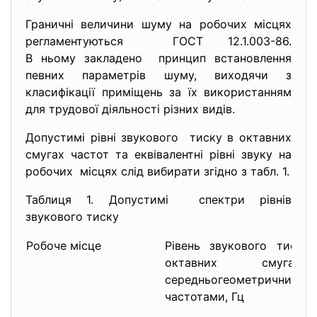
Граничні величини шуму на робочих місцях
регламентуються ГОСТ 12.1.003-86.
В ньому закладено принцип встановлення
певних параметрів шуму, виходячи з
класифікації приміщень за їх використанням
для трудової діяльності різних видів.
Допустимі рівні звукового тиску в октавних
смугах частот та еквівалентні рівні звуку на
робочих місцях слід вибирати згідно з табл. 1.
Таблиця 1. Допустимі спектри рівнів
звукового тиску
Робоче місце
Рівень звукового тиску,
октавних смуга
середньогеометричними
частотами, Гц