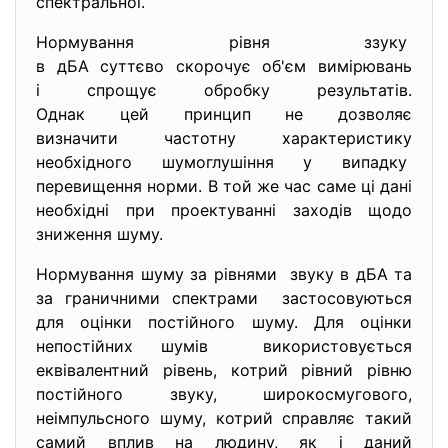
спектральної.
Нормування рівня ззуку
в дБА суттєво скорочує об'єм вимірювань
і спрощує обробку результатів.
Однак цей принцип не дозволяє
визначити частотну характеристику
необхідного шумоглушіння у випадку
перевищення норми. В той же час саме ці дані
необхідні при проектуванні заходів щодо
зниження шуму.
Нормування шуму за рівнями звуку в дБА та
за граничними спектрами застосовуються
для оцінки постійного шуму. Для оцінки
непостійних шумів використовується
еквівалентний рівень, котрий рівний рівню
постійного звуку, широкосмугового,
неімпульсного шуму, котрий справляє такий
самий вплив на людину, як і даний