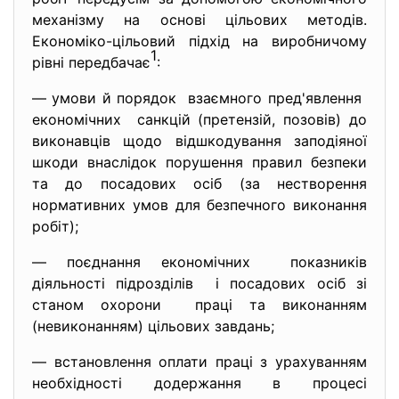
механізму на основі цільових методів.
Економіко-цільовий підхід на виробничому
1
рівні передбачає
:
— умови й порядок взаємного пред'явлення
економічних санкцій (претензій, позовів) до
виконавців щодо відшкодування заподіяної
шкоди внаслідок порушення правил безпеки
та до посадових осіб (за нестворення
нормативних умов для безпечного виконання
робіт);
— поєднання економічних показників
діяльності підрозділів і посадових осіб зі
станом охорони праці та виконанням
(невиконанням) цільових завдань;
— встановлення оплати праці з урахуванням
необхідності додержання в процесі