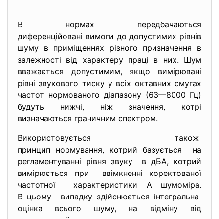
В нормах передбачаються
диференційовані вимоги до допустимих рівнів
шуму в приміщеннях різного призначення в
залежності від характеру праці в них. Шум
вважається допустимим, якщо вимірювані
рівні звукового тиску у всіх октавних смугах
частот нормованого діапазону (63—8000 Гц)
будуть нижчі, ніж значення, котрі
визначаються граничним спектром.
Використовується також
принцип нормування, котрий базується на
регламентуванні рівня звуку в дБА, котрий
вимірюється при ввімкненні коректованої
частотної характеристики А шумоміра.
В цьому випадку здійснюється інтегральна
оцінка всього шуму, на відміну від