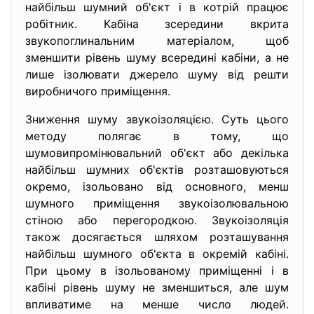
найбільш шумний об'єкт і в котрій працює
робітник. Кабіна зсередини вкрита
звукопоглинальним матеріалом, щоб
зменшити рівень шуму всередині кабіни, а не
лише ізолювати джерело шуму від решти
виробничого приміщення.
Зниження шуму звукоізоляцією. Суть цього
методу полягає в тому, що
шумовипромінювальний об'єкт або декілька
найбільш шумних об'єктів розташовуються
окремо, ізольовано від основного, менш
шумного приміщення звукоізолювальною
стіною або перегородкою. Звукоізоляція
також досягається шляхом розташування
найбільш шумного об'єкта в окремій кабіні.
При цьому в ізольованому приміщенні і в
кабіні рівень шуму не зменшиться, але шум
впливатиме на менше число людей.