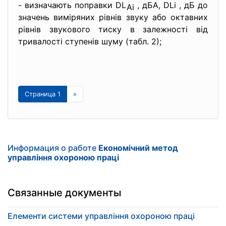
- визначають поправки DL
, дБА, DLi , дБ до
Ai
значень виміряних рівнів звуку або октавних
рівнів звукового тиску в залежності від
тривалості ступенів шуму (табл. 2);
Страница 1
»
Информация о работе
Економічний метод
управління охороною праці
Связанные документы
Елементи системи управління охороною праці