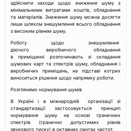
здійснити заходи щодо зниження шуму з
мінімальними витратами коштів, обладнання
та матеріалів. Зниження шуму можна досягти
лише шляхом знешумлення всього обладнання
з високим рівнем шуму.
Роботу щодо знешумлення
діючого виробничого обладнання
в приміщенні розпочинають зі складання
шумових карт та спектрів шуму, обладнання і
виробничих приміщень, на підставі котрих
виноситься рішення щодо напрямку роботи.
Розглянемо нормування шумів
В Україні і в міжнародній організації зі
стандартизації застосовується принцип
нормування шуму на основі граничних
спектрів (гранично допустимих рівнів
звукового тиску) в октавних смугах частот.