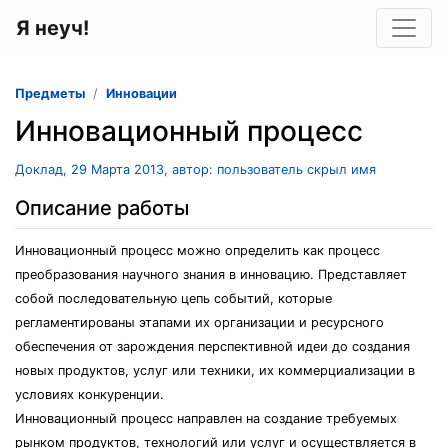
Я неуч!
Предметы
Инновации
Инновационный процесс
Доклад, 29 Марта 2013, автор: пользователь скрыл имя
Описание работы
Инновационный процесс можно определить как процесс
преобразования научного знания в инновацию. Представляет
собой последовательную цепь событий, которые
регламентированы этапами их организации и ресурсного
обеспечения от зарождения перспективной идеи до создания
новых продуктов, услуг или техники, их коммерциализации в
условиях конкуренции.
Инновационный процесс направлен на создание требуемых
рынком продуктов, технологий или услуг и осуществляется в