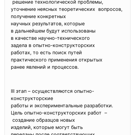
решение технологической
проблемы,
уточнение неясных
теоретических вопросов,
получение конкретных
научных результатов, которые
в дальнейшем будут
использованы
в качестве научно-
технического
задела в опытно-
конструкторских
работах, то есть поиск путей
практического применения
открытых
ранее явлений и процессов.
III этап – осуществляются опытно-
конструкторские
работы и экспериментальные
разработки.
Цель опытно-конструкторских
работ –
создание образцов новых
изделий, которые могут быть
переданы после
соответствующих