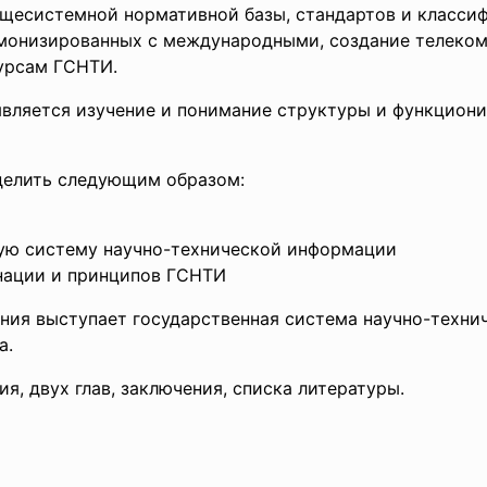
щесистемной нормативной базы, стандартов и класси
рмонизированных с международными, создание телеко
урсам ГСНТИ.
является изучение и понимание структуры и функциони
делить следующим образом:
ую систему научно-технической информации
нации и принципов ГСНТИ
ния выступает государственная система научно-техни
а.
я, двух глав, заключения, списка литературы.