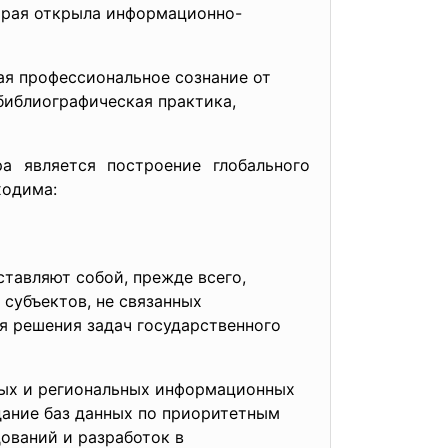
торая открыла информационно-
ая профессиональное сознание от
библиографическая практика,
а является построение глобального
бходима:
тавляют собой, прежде всего,
 субъектов, не связанных
я решения задач государственного
ных и региональных информационных
здание баз данных по приоритетным
ований и разработок в