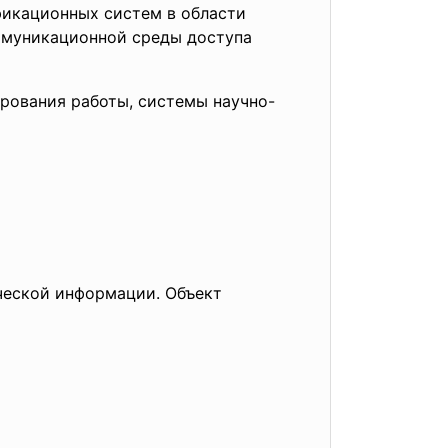
фикационных систем в области
ммуникационной среды доступа
рования работы, системы научно-
ческой информации. Объект