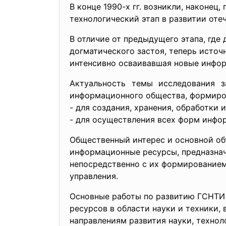
В конце 1990-х гг. возникли, наконе
технологический этап в развитии оте
В отличие от предыдущего этапа, гд
догматического застоя, теперь исто
интенсивно осваивавшая новые инфо
Актуальность темы исследования з
информационного общества, формиро
- для создания, хранения, обработки
- для осуществления всех форм инфо
Общественный интерес и основной об
информационные ресурсы, предназначе
непосредственно с их формированием
управления.
Основные работы по развитию ГСНТИ
ресурсов в области науки и техники,
направлениям развития науки, технол