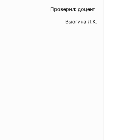
Проверил: доцент
Вьюгина Л.К.