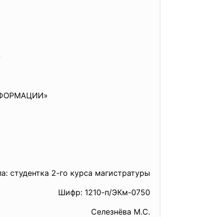
»
НФОРМАЦИИ»
: студентка 2-го курса магистратуры
Шифр: 1210-п/ЭКм-0750
Селезнёва М.С.