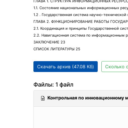
ГЛАВА 1. СТРУКТУРА ИНФОРМАЦИОННЫХ РЕСУРС
1.1. Состояние национальных информационных ресу
1.2 . Государственная система научно-техническо
ГЛАВА 2. ФУНКЦИОНИРОВАНИЕ РАБОТЫ ГОСУДА
2.1. Координация и принципы Государственной си
2.2. Навигационная система по информационным 
ЗАКЛЮЧЕНИЕ 23
СПИСОК ЛИТЕРАТУРЫ 25
Скачать архив (47.08 Кб)
Сколько с
Файлы: 1 файл
Контрольная по инновационному 