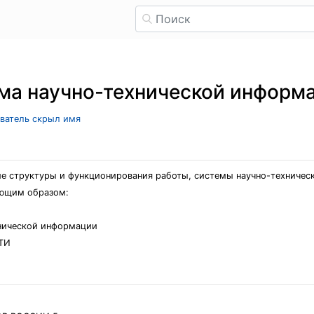
ма научно-технической информ
ователь скрыл имя
ие структуры и функционирования работы, системы научно-техничес
ующим образом:
хнической информации
НТИ