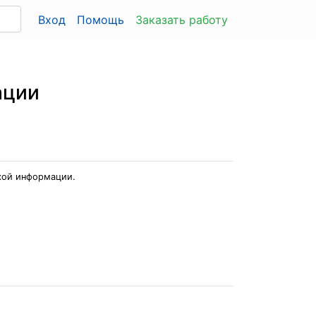
Вход
Помощь
Заказать работу
ации
кой информации.