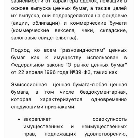
зависимости от характера сделок, лежащих в
основе выпуска ценных бумаг, а также целей
их выпуска, они подразделяются на фондовые
(акции, облигации) и коммерческие бумаги
(коммерческие векселя, чеки, складские,
залоговые свидетельства).
Подход ко всем "разновидностям" ценных
бумаг как к имуществу использован в
Федеральном законе "О рынке ценных бумаг"
от 22 апреля 1996 года №39-ФЗ, таких как:
Эмисссионная ценная бумага-любая ценная
бумага, в том числе бездокументарная,
которая характеризуется
одновременно
следующими признаками:
закрепляет совокупность
имущественных и неимущественных
прав, подлежащих удовлетворению,