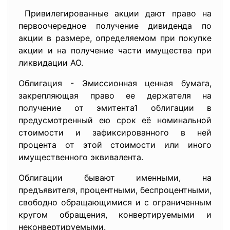
Привилегированные акции дают право на
первоочередное получение дивиденда по
акции в размере, определяемом при покупке
акции и на получение части имущества при
ликвидации АО.
Облигация - Эмиссионная ценная бумага,
закрепляющая право ее держателя на
получение от эмитента1 облигации в
предусмотренный ею срок её номинальной
стоимости и зафиксированного в ней
процента от этой стоимости или иного
имущественного эквивалента.
Облигации бывают именными, на
предъявителя, процентными, беспроцентными,
свободно обращающимися и с ограниченным
кругом обращения, конвертируемыми и
неконвертируемыми.