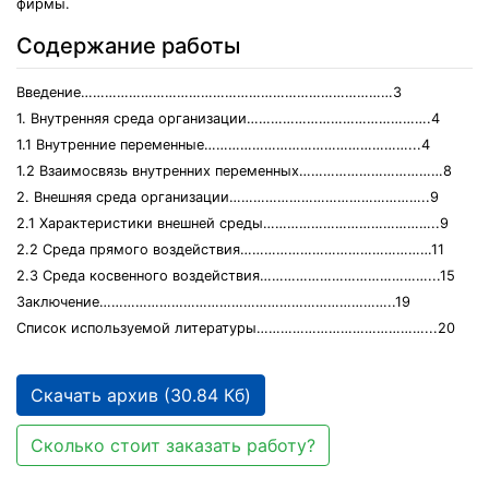
фирмы.
Содержание работы
Введение……………………………………………………………………3
1. Внутренняя среда организации……………………………………….4
1.1 Внутренние переменные……………………………………………...4
1.2 Взаимосвязь внутренних переменных………………………………8
2. Внешняя среда организации…………………………………………..9
2.1 Характеристики внешней среды……………………………………..9
2.2 Среда прямого воздействия…………………………………………11
2.3 Среда косвенного воздействия……………………………………...15
Заключение………………………………………………………………..19
Список используемой литературы……………………………………...20
Скачать архив (30.84 Кб)
Сколько стоит заказать работу?