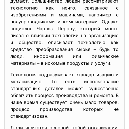
думают. Большинство людей рассматривают
технологию как нечто, связанное с
изобретениями и машинами, например с
полупроводниками и компьютерами. Однако
социолог Чарльз Перроу, который много
писал о влиянии технологии на организацию
и общество, описывает технологию как
средство преобразования сырья – будь то
люди, информация или физические
материалы – в искомые продукты и услуги.
Технология подразумевает стандартизацию и
механизацию. То есть использование
стандартных деталей может существенно
облегчить процесс производства и ремонта. В
наше время существует очень мало товаров,
процесс производства которых не
стандартизован.
Люди являются основой любой организации.