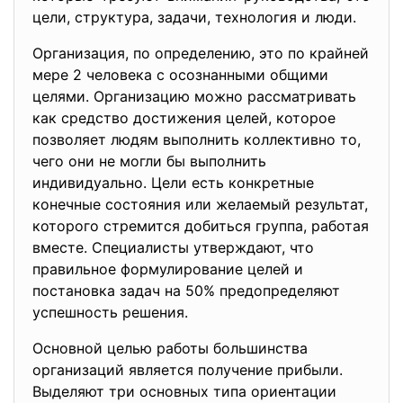
цели, структура, задачи, технология и люди.
Организация, по определению, это по крайней
мере 2 человека с осознанными общими
целями. Организацию можно рассматривать
как средство достижения целей, которое
позволяет людям выполнить коллективно то,
чего они не могли бы выполнить
индивидуально. Цели есть конкретные
конечные состояния или желаемый результат,
которого стремится добиться группа, работая
вместе. Специалисты утверждают, что
правильное формулирование целей и
постановка задач на 50% предопределяют
успешность решения.
Основной целью работы большинства
организаций является получение прибыли.
Выделяют три основных типа ориентации