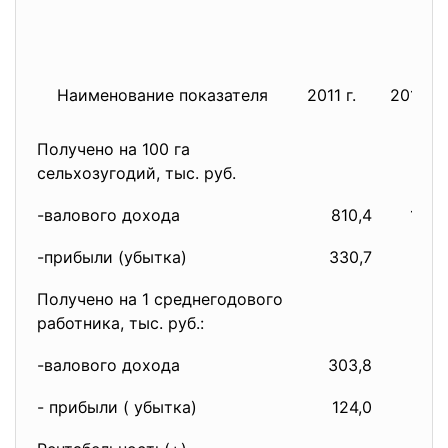
Наименование показателя
2011 г.
2012 г.
Получено на 100 га
сельхозугодий, тыс. руб.
-валового дохода
810,4
1540
-прибыли (убытка)
330,7
700
Получено на 1 среднегодового
работника, тыс. руб.:
-валового дохода
303,8
424
- прибыли ( убытка)
124,0
193