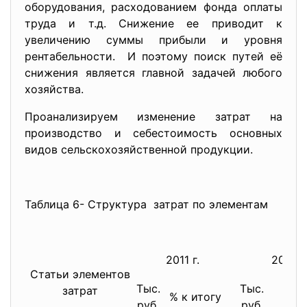
оборудования, расходованием фонда оплаты
труда и т.д. Снижение ее приводит к
увеличению суммы прибыли и уровня
рентабельности. И поэтому поиск путей её
снижения является главной задачей любого
хозяйства.
Проанализируем изменение затрат на
производство и себестоимость основных
видов сельскохозяйственной продукции.
Таблица 6- Структура затрат по элементам
2011 г.
2012 г.
Статьи элементов
Тыс.
Тыс.
затрат
% к итогу
% к
руб.
руб.