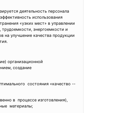
зируется деятельность персонала
 эффективность использования
транения «узких мест» в управлении
, трудоемкости, энергоемкости и
в на улучшение качества продукции
тия.
ние)
организационной
ением, создание
птимального состояния «качество --
венно в процессе изготовления),
ные материалы;