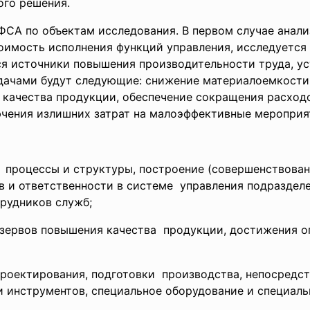
ого решения.
ФСА по объектам исследования. В первом случае анали
тоимость исполнения функций управления, исследуется
ся источники повышения производительности труда, ус
адачами будут следующие: снижение материалоемкости
качества продукции, обеспечение сокращения расходо
ючения излишних затрат на малоэффективные мероприя
 процессы и структуры,
построение (совершенствова
в и ответственности в
системе управления подраздел
рудников служб;
езервов повышения качества продукции, достижения
о
проектирования, подготовки производства, непосредст
 и
инструментов, специальное оборудование и
специаль