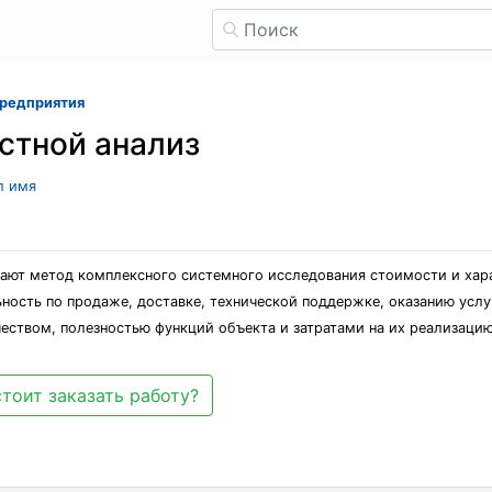
предприятия
стной анализ
л имя
ют метод комплексного системного исследования стоимости и хара
ьность по продаже, доставке, технической поддержке, оказанию услу
ством, полезностью функций объекта и затратами на их реализацию 
тоит заказать работу?