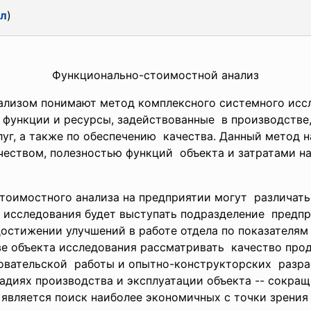
йл
)
Функционально-стоимостной
анализ
лизом понимают метод комплексного системного исс
функции и ресурсы, задействованные в производстве,
уг, а также по обеспечению качества. Данный метод 
ством, полезностью функций объекта и затратами на 
тоимостного анализа на предприятии могут различать
 исследования будет выступать подразделение предпр
достижении улучшений в работе отдела по показателя
ве объекта исследования рассматривать качество про
овательской работы и опытно-конструкторских разра
тадиях производства и эксплуатации объекта -- сокра
 является поиск наиболее экономичных с точки зрения