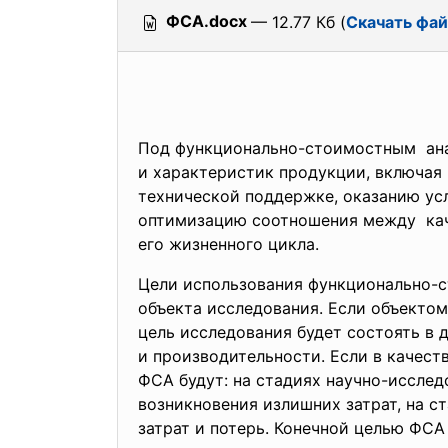
ФСА.docx
— 12.77 Кб (
Скачать фа
Под функционально-стоимостным ана
и характеристик продукции, включая 
технической поддержке, оказанию усл
оптимизацию соотношения между каче
его жизненного цикла.
Цели использования
функционально-с
объекта исследования. Если объектом
цель исследования будет состоять в 
и производительности. Если в качест
ФСА будут: на стадиях научно-
исслед
возникновения излишних затрат, на с
затрат и потерь. Конечной целью ФСА