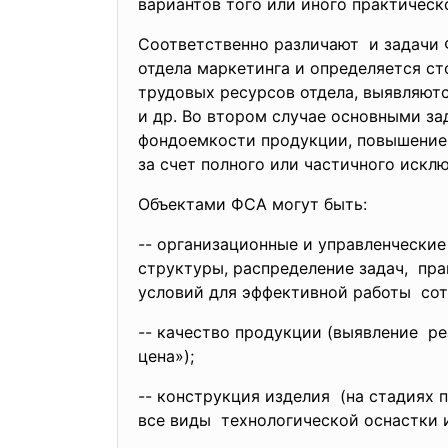
вариантов того или иного практическ
Соответственно различают и задачи 
отдела маркетинга и определяется с
трудовых ресурсов отдела, выявляют
и др. Во втором случае основными з
фондоемкости продукции, повышение 
за счет полного или частичного искл
Объектами ФСА могут быть:
-- организационные и
управленческие
структуры, распределение
задач, пра
условий для эффективной
работы сот
-- качество продукции (выявление р
цена»);
-- конструкция изделия (на стадиях 
все виды технологической оснастки