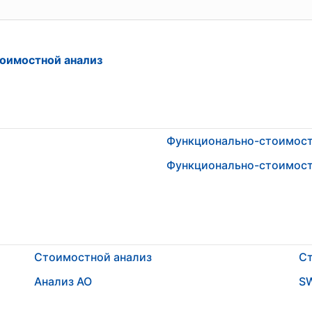
оимостной анализ
Функционально-стоимост
Функционально-стоимост
Стоимостной анализ
Ст
Анализ АО
S