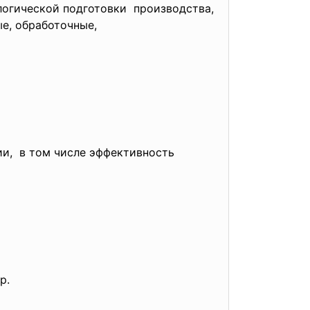
логической подготовки производства,
ые,
обработочные,
ии, в том числе эффективность
р.