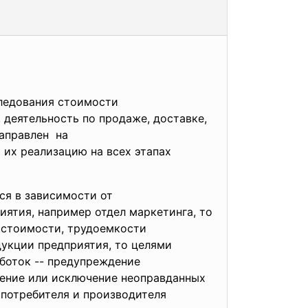
ледования стоимости
 деятельность по продаже, доставке,
направлен на
их реализацию на всех этапах
ся в зависимости от
иятия, например отдел маркетинга, то
м стоимости, трудоемкости
дукции предприятия, то целями
боток -- предупреждение
щение или исключение неоправданных
 потребителя и производителя