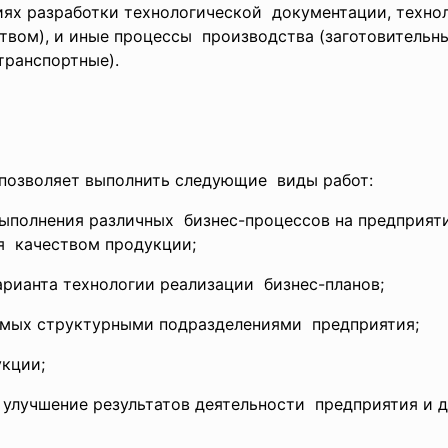
иях разработки
технологической документации, техно
твом), и иные процессы производства (заготовительн
транспортные).
позволяет выполнить следующие виды работ:
 выполнения различных бизнес-процессов на
предприят
я качеством продукции;
арианта технологии
реализации бизнес-планов;
яемых структурными
подразделениями предприятия;
укции;
 улучшение результатов
деятельности предприятия и д