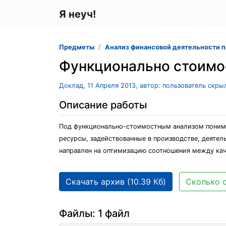
Я неуч!
Предметы
Анализ финансовой деятельности 
Функционально стоимо
Доклад, 11 Апреля 2013, автор: пользователь скры
Описание работы
Под функционально-стоимостным анализом понима
ресурсы, задействованные в производстве, деятел
направлен на оптимизацию соотношения между каче
Скачать архив (10.39 Кб)
Сколько с
Файлы: 1 файл