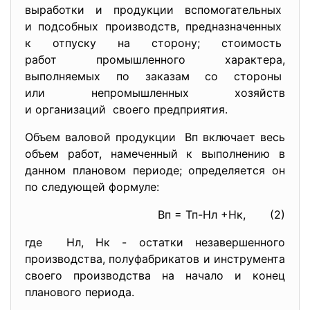
выработки и продукции
вспомогательных
и подсобных производств, предназначенных
к отпуску на сторону; стоимость
работ промышленного характера,
выполняемых по заказам со стороны
или непромышленных хозяйств
и организаций своего предприятия.
Объем валовой продукции Вп включает весь
объем работ, намеченный к выполнению в
данном плановом периоде; определяется он
по следующей формуле:
Вп = Тп-Нл +Нк, (2)
где Нл, Нк - остатки незавершенного
производства, полуфабрикатов и инструмента
своего производства на начало и конец
планового периода.