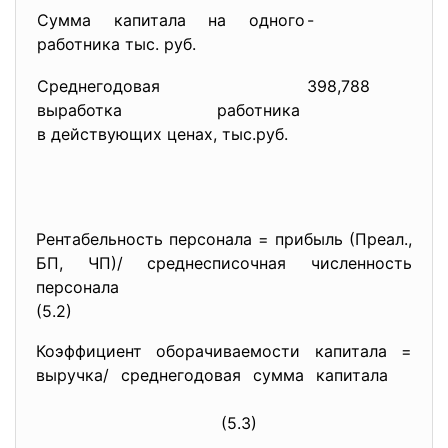
Сумма капитала на одного
-
2
работника тыс. руб.
Среднегодовая
398,788
6
выработка работника
в действующих ценах, тыс.руб.
Рентабельность персонала = прибыль (Преал.,
БП, ЧП)/ среднесписочная численность
персонала
(5.2)
Коэффициент оборачиваемости капитала =
выручка/ среднегодовая сумма капитала
(5.3)