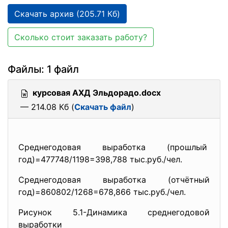
Скачать архив (205.71 Кб)
Сколько стоит заказать работу?
Файлы: 1 файл
курсовая АХД Эльдорадо.docx
— 214.08 Кб (
Скачать файл
)
Среднегодовая выработка (прошлый
год)=477748/1198=398,788 тыс.руб./чел.
Среднегодовая выработка (отчётный
год)=860802/1268=678,866 тыс.руб./чел.
Рисунок 5.1-Динамика среднегодовой
выработки