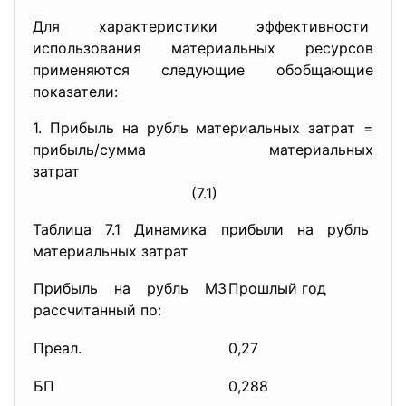
Для характеристики эффективности
использования материальных ресурсов
применяются следующие
обобщающие
показатели:
1. Прибыль на рубль материальных затрат =
прибыль/сумма материальных
затрат
(7.1)
Таблица 7.1 Динамика прибыли на рубль
материальных затрат
Прибыль на рубль МЗ
Прошлый год
рассчитанный по:
Преал.
0,27
БП
0,288