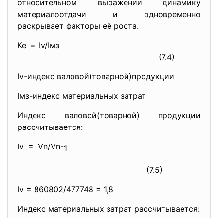
относительном выражении динамику
материалоотдачи и одновременно
раскрывает факторы её роста.
Ке = Iv/Iмз
(7.4)
Iv-индекс валовой(товарной)продукции
Iмз-индекс материальных затрат
Индекс валовой(товарной) продукции
рассчитывается:
Iv = Vn/Vn-
1
(7.5)
Iv = 860802/477748 = 1,8
Индекс материальных затрат рассчитывается: