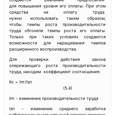
для повышения уровня его оплаты. При этом
средства на оплату труда
нужно использовать таким образом,
чтобы темпы роста
производительности
труда обгоняли темпы роста его оплаты.
Только при таких условиях создаются
возможности для наращивания темпов
расширенного воспроизводства.
Для проверки действия закона
опережающего роста производительности
труда, находим коэффициент соотношения:
Кс = Iпт/Iзп
(5.4)
Iпт - изменение производительности труда
Iзп - изменение среднего заработка
работающих за тот или иной отрезок времени