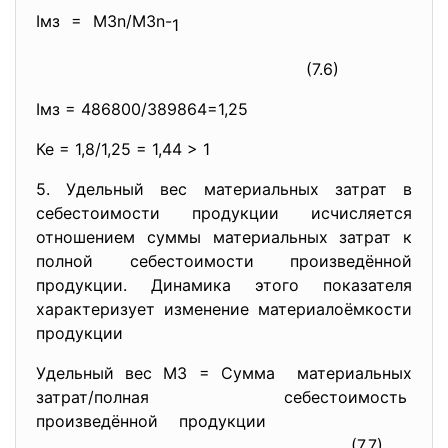
Iмз = МЗn/МЗn-
1
(7.6)
Iмз = 486800/389864=1,25
Ке = 1,8/1,25 = 1,44 > 1
5. Удельный вес материальных затрат в
себестоимости продукции исчисляется
отношением суммы материальных затрат к
полной себестоимости произведённой
продукции. Динамика этого показателя
характеризует изменение материалоёмкости
продукции
Удельный вес МЗ = Сумма материальных
затрат/полная себестоимость
произведённой продукции
(7.7)