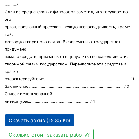
…….…7
Один из средневековых философов заметил, что государство —
это
орган, призванный пресекать всякую несправедливость, кроме
той,
«которую творит оно само». В современных государствах
придумано
немало средств, призванных не допустить несправедливости,
творимой самим государством. Перечислите эти средства и
кратко
охарактеризуйте их………………………………………………………………....11
Заключение………………………………………………………………………….13
Список использованной
литературы……………………………………………....14
Скачать архив (15.85 Кб)
Сколько стоит заказать работу?