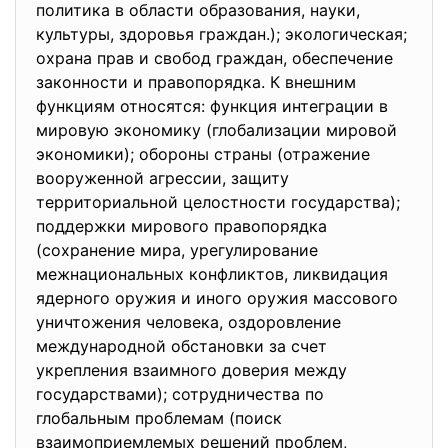
политика в области образования, науки,
культуры, здоровья граждан.); экологическая;
охрана прав и свобод граждан, обеспечение
законности и правопорядка. К внешним
функциям относятся: функция интеграции в
мировую экономику (глобализации мировой
экономики); обороны страны (отражение
вооруженной агрессии, защиту
территориальной целостности государства);
поддержки мирового правопорядка
(сохранение мира, урегулирование
межнациональных конфликтов, ликвидация
ядерного оружия и иного оружия массового
уничтожения человека, оздоровление
международной обстановки за счет
укрепления взаимного доверия между
государствами); сотрудничества по
глобальным проблемам (поиск
взаимоприемлемых решений проблем,