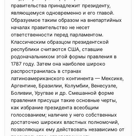
правительства принадлежит президенту,
являющемуся одновременно и его главой.
Образуемое таким образом на внепартийных
началах правительство не несет
ответственности перед парламентом.
Классическим образцом президентской
республики считаются США, ставшие
родоначальником этой формы правления в
1787 году. Затем она наиболее широко
распространилась в странах
латиноамериканского континента — Мексике,
Аргентине, Бразилии, Колумбии, Венесуэле,
Боливии, Уругвае и др. Смешанной форме
правления присущи такие основные черты,
как избрание президента всеобщим
голосованием; наличие у него собственных
достаточно широких властных полномочий,
позволяющих ему действовать независимо от