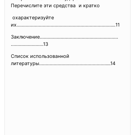
Перечислите эти средства и кратко
охарактеризуйте
их………………………………………………………………....
11
Заключение……………………………………………………
…………………….13
Список использованной
литературы……………………………………………...
.14