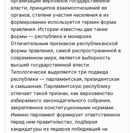
организации верховной
государственной
власти, принципов взаимоотношений ее
органов, степени участия населения в их
формировании используется термин форма
правления. Истории известны две такие
формы — республика и монархия.
Отличительным признаком республиканской
формы правления, самой распространенной в
современном мире, является выборность
высшей государственной власти.
Типологически выделяются три подвида
республики — парламентская, президентская
и смешанная. Парламентскую республику
отличает такой признак, как верховенство
избираемого законодательного собрания,
закрепленное конституционными нормами.
Именно парламент формирует ответственное
перед ним правительство, подбирая
кандидатуры из лидеров победившей на