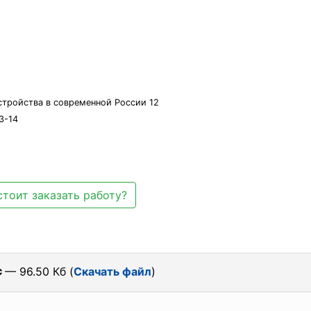
тройства в современной России 12
3-14
стоит заказать работу?
c
— 96.50 Кб (
Скачать файл
)