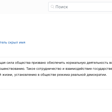
атель скрыл имя
щая сила общества призвано обеспечить нормальную деятельность в
ершенствованию. Такое сотрудничество и взаимодействие государств
й жизни, установлению в обществе режима реальной демократии.