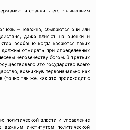
держанию, и сравнить его с нынешним
огнозы – неважно, сбываются они или
действия, даже влияют на оценки и
ктер, особенно когда касаются таких
во должны отмирать при определенных
несены человечеству богом. В третьих
осуществовало это государство всего
дарство, возникнув первоначально как
 (точно так же, как это происходит с
ю политической власти и управление
ее важным институтом политической