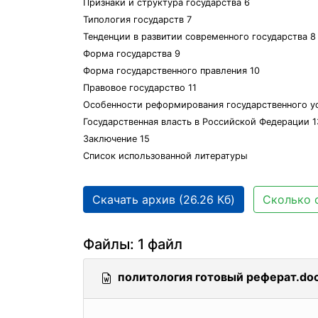
Признаки и структура государства 6
Типология государств 7
Тенденции в развитии современного государства 8
Форма государства 9
Форма государственного правления 10
Правовое государство 11
Особенности реформирования государственного ус
Государственная власть в Российской Федерации 1
Заключение 15
Список использованной литературы
Скачать архив (26.26 Кб)
Сколько 
Файлы: 1 файл
политология готовый реферат.do