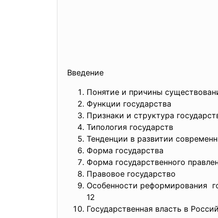
Введение
Понятие и причины сущес
Функции госуда
Признаки и структура г
Типология государст
Тенденции в развитии сов
Форма государства
Форма государственног
Правовое гос
Особенности реформировани
12
Государственная власть в Р