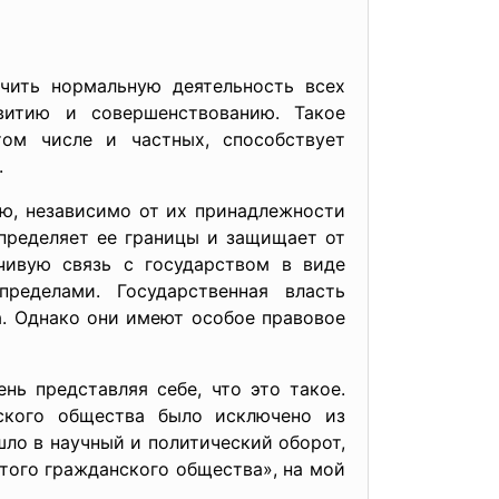
чить нормальную деятельность всех
витию и совершенствованию. Такое
том числе и частных, способствует
.
ю, независимо от их принадлежности
определяет ее границы и защищает от
йчивую связь с государством в виде
ределами. Государственная власть
а. Однако они имеют особое правовое
ь представляя себе, что это такое.
нского общества было исключено из
ло в научный и политический оборот,
того гражданского общества», на мой