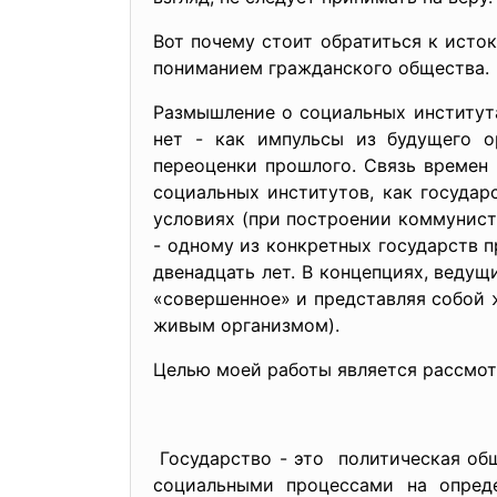
Вот почему стоит обратиться к исто
пониманием гражданского общества.
Размышление о социальных института
нет - как импульсы из будущего о
переоценки прошлого. Связь времен 
социальных институтов, как государ
условиях (при построении коммунисти
- одному из конкретных государств 
двенадцать лет. В концепциях, ведущ
«совершенное» и представляя собой ж
живым организмом).
Целью моей работы является рассмотр
Государство - это политическая об
социальными процессами на опреде