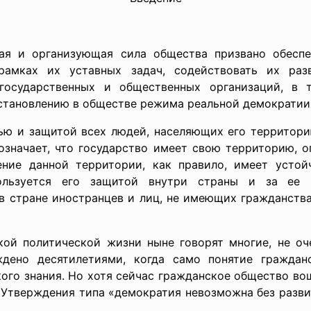
щая и организующая сила общества призвано обеспе
 рамках их уставных задач, содействовать их раз
государственных и общественных организаций, в 
становлению в обществе режима реальной демократии
тью и защитой всех людей, населяющих его территори
означает, что государство имеет свою территорию, 
ение данной территории, как правило, имеет усто
льзуется его защитой внутри страны и за ее п
в стране иностранцев и лиц, не имеющих гражданств
ой политической жизни ныне говорят многие, не очен
ждено десятилетиями, когда само понятие гражда
ого знания. Но хотя сейчас гражданское общество вош
 Утверждения типа «демократия невозможна без разви