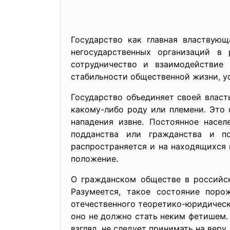
Государство как главная властвую
негосударственных организаций в
сотрудничество и взаимодействие 
стабильности общественной жизни, у
Государство объединяет своей влас
какому-либо роду или племени. Это 
нападения извне. Постоянное насел
подданства или гражданства и по
распространяется и на находящихся 
положение.
О гражданском обществе в российск
Разумеется, такое состояние поро
отечественного теоретико-юридическ
оно не должно стать неким фетишем.
взгляд, не следует принимать на веру.