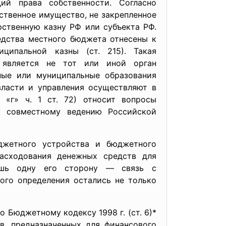
й права собственности. Согласно
рственное имущество, не закрепленное
ственную казну РФ или субъекта РФ.
едства местного бюджета отнесены к
ципальной казны (ст. 215). Такая
 является не тот или иной орган
нные или муниципальные образования
власти и управления осуществляют в
 «г» ч. 1 ст. 72) относит вопросы
 к совместному ведению Российской
джетного устройства и бюджетного
асходования денежных средств для
лишь одну его сторону — связь с
ого определения остались не только
 Бюджетному кодексу 1998 г. (ст. 6)*
, предназначенных для финансового