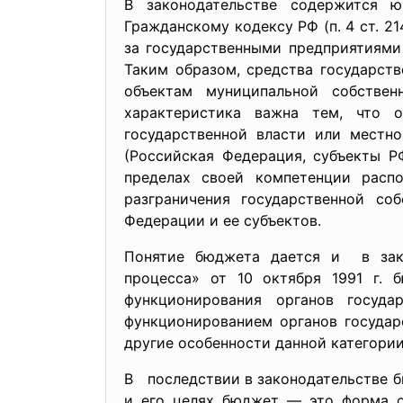
В законодательстве содержится 
Гражданскому кодексу РФ (п. 4 ст. 2
за государственными предприятиями
Таким образом, средства государст
объектам муниципальной собствен
характеристика важна тем, что 
государственной власти или местно
(Российская Федерация, субъекты Р
пределах своей компетенции распо
разграничения государственной со
Федерации и ее субъектов.
Понятие бюджета дается и в зако
процесса» от 10 октября 1991 г.
функционирования органов госуд
функционированием органов государ
другие особенности данной категории
В последствии в законодательстве бы
и его целях бюджет — это форма о