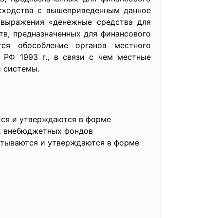
 сходства с вышеприведенным данное
 выражения «денежные средства для
тв, предназначенных для финансового
тся обособление органов местного
 РФ 1993 г., в связи с чем местные
 системы.
ся и утверждаются в форме
х внебюджетных фондов
атываются и утверждаются в форме