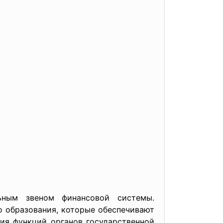
ьным звеном финансовой системы.
 образования, которые обеспечивают
ия функций органов государственной