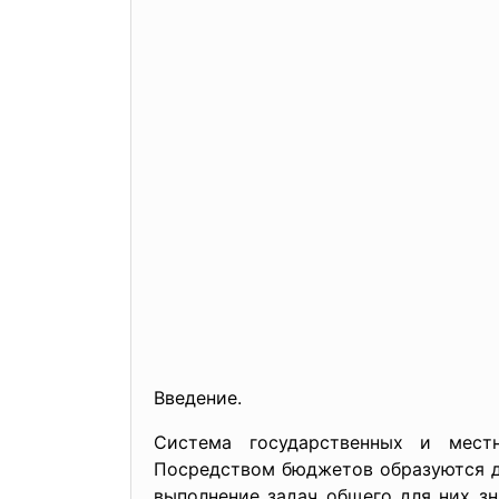
Введение.
Система государственных и мест
Посредством бюджетов образуются д
выполнение задач общего для них з