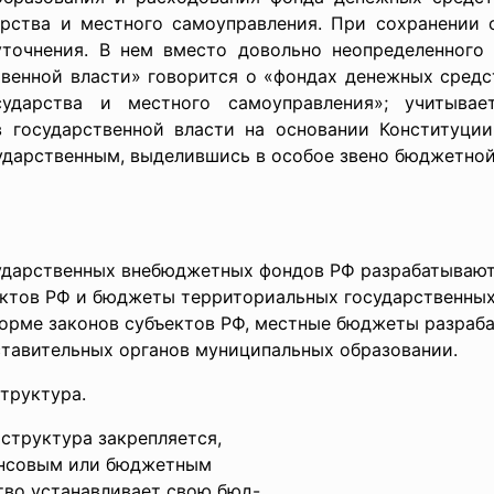
арства и местного самоуправления. При сохранении
уточнения. В нем вместо довольно неопределенного
венной власти» говорится о «фондах денежных средс
ударства и местного самоуправления»; учитывае
 государственной власти на основании Конституции
ударственным, выделившись в особое звено бюджетной
дарственных внебюджетных фондов РФ разрабатывают
ектов РФ и бюджеты территориальных государственны
орме законов субъектов РФ, местные бюджеты разраб
тавительных органов муниципальных образовании.
труктура.
 структура закрепляется,
нансовым или бюджетным
тво устанавливает свою бюд-