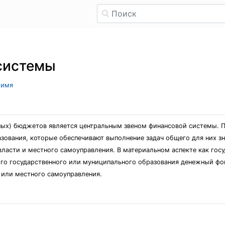
системы
 имя
ных) бюджетов является центральным звеном финансовой системы.
зования, которые обеспечивают выполнение задач общего для них зн
власти и местного самоуправления. В материальном аспекте как гос
го государственного или муниципального образования денежный фо
 или местного самоуправления.