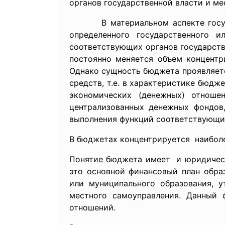
органов государственной власти и ме
В материальном аспекте государс
определенного государственного 
соответствующих органов государст
постоянно меняется объем концентр
Однако сущность бюджета проявляетс
средств, т.е. в характеристике бюдж
экономических (денежных) отноше
централизованных денежных фондов
выполнения функций соответствующих
В бюджетах концентрируется наиболе
Понятие бюджета имеет и юридически
это основной финансовый план обра
или муниципального образования, 
местного самоуправления. Данный 
отношений.