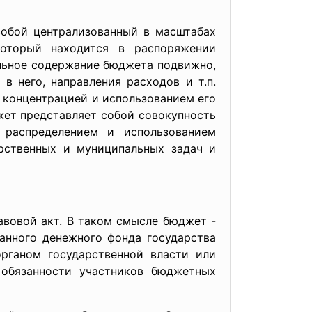
бой централизованный в масштабах
который находится в распоряжении
льное содержание бюджета подвижно,
 него, направления расходов и т.п.
 концентрацией и использованием его
джет представляет собой совокупность
 распределением и использованием
рственных и муниципальных задач и
авовой акт. В таком смысле бюджет -
анного денежного фонда государства
рганом государственной власти или
 обязанности участников бюджетных