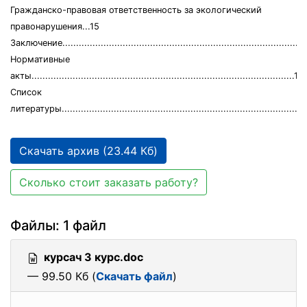
Гражданско-правовая ответственность за экологический
правонарушения...15
Заключение.........................................................................................
Нормативные
акты................................................................................................19
Список
литературы........................................................................................
Скачать архив (23.44 Кб)
Сколько стоит заказать работу?
Файлы: 1 файл
курсач 3 курс.doc
— 99.50 Кб (
Скачать файл
)