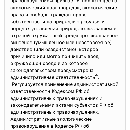
правонарушением признается посягающее на
экологический правопорядок, экологические
права и свободы граждан, право
собственности на природные ресурсы и
порядок управления природопользованием и
охраной окружающей среды противоправное,
виновное (умышленное или неосторожное)
действие (или бездействие), которое
причинило или могло причинить вред
окружающей среде и за которое
законодательством предусмотрена
4
административная ответственность
.
Регулируется применение административной
ответственности Кодексом РФ об
административных правонарушениях и
законодательными актами субъектов РФ об
административных правонарушениях.
Административные экологические
правонарушения в Кодексе РФ об