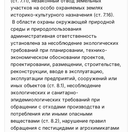
(ст. 7.11), незаконный отвод земельных
участков на особо охраняемых землях
историко-культурного назначения (ст. 7.16).
В области охраны окружающей природной
среды и природопользования
административная ответственность
установлена за несоблюдение экологических
требований при планировании, технико-
экономическом обосновании проектов,
проектировании, размещении, строительстве,
реконструкции, вводе в эксплуатацию,
эксплуатации предприятий, сооружений или
иных объектов (ст. 8.1), несоблюдение
экологических и санитарно-
эпидемиологических требований при
обращении с отходами производства и
потребления или иными опасными
веществами (ст. 8.2), нарушение правил
обращения с пестицидами и агрохимикатами