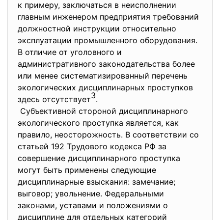
к примеру, заключаться в неисполнении
главным инженером предприятия требований
должностной инструкции относительно
эксплуатации промышленного оборудования.
В отличие от уголовного и
административного законодательства более
или менее систематизированный перечень
экологических дисциплинарных проступков
3
здесь отсутствует
.
Субъективной стороной дисциплинарного
экологического проступка является, как
правило, неосторожность. В соответствии со
статьей 192 Трудового кодекса РФ за
совершение дисциплинарного проступка
могут быть применены следующие
дисциплинарные взыскания: замечание;
выговор; увольнение. Федеральными
законами, уставами и положениями о
дисциплине для отдельных категорий